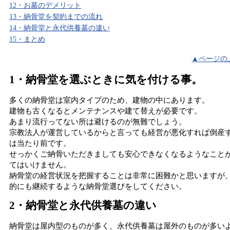
12・お墓のデメリット
13・納骨堂を契約までの流れ
14・納骨堂と永代供養墓の違い
15・まとめ
▲ページの
1・納骨堂を選ぶときに気を付ける事。
多くの納骨堂は室内タイプのため、建物の中にあります。
建物も古くなるとメンテナンスや建て替えが必要です。
あまり流行ってない所は避けるのが無難でしょう。
宗教法人が運営しているからと言っても経営が悪化すれば倒産
は当たり前です。
せっかくご納骨いただきましても安心できなくなるようなこと
てはいけません。
納骨堂の経営状況を把握することは非常に困難かと思いますが
的にも継続するような納骨堂選びをしてください。
2・納骨堂と永代供養墓の違い
納骨堂は屋内型のものが多く、永代供養墓は屋外のものが多い