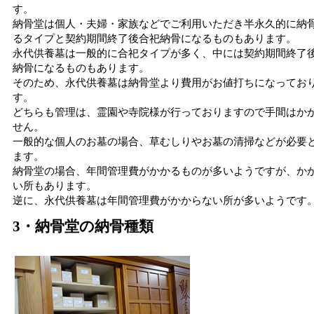
す。
納骨堂は個人・夫婦・家族などでご利用いただき半永久的に納
るタイプと契約期間終了後合祀納骨になるものもあります。
永代供養墓は一般的に合祀タイプが多く、中には契約期間終了
納骨になるものもあります。
そのため、永代供養墓は納骨堂より費用がお値打ちになってお
す。
どちらも管理は、霊園や寺院様が行っておりますので手間はか
せん。
一般的な個人のお墓の場合、草むしりやお墓の清掃などが必要
ます。
納骨堂の場合、年間管理費がかかるものが多いようですが、か
い所もあります。
逆に、永代供養墓は年間管理費がかからない所が多いようです
3・納骨堂の納骨種類