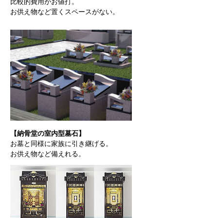
比較的費用がお値打。
お供え物など置くスペースがない。
【納骨堂の室内型墓石】
お墓と同様に家族に引き継げる。
お供え物など備えれる。