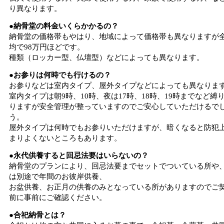
り異なります。
●納骨堂の料金いくらかかるの？
納骨堂の価格帯もやはり、地域によって価格帯も異なりますが
均で98万円ほどです。
種類（ロッカー型、仏壇型）などによっても異なります。
●お参りは何時でも行けるの？
お参りなどは室内タイプ、屋外タイプなどによっても異なりま
室内タイプは朝9時、10時、夜は17時、18時、19時までなど縛
りますが安全管理が整っていますのでご安心していただけるで
う。
屋外タイプは何時でもお参りいただけますが、暗くなると防犯
まりよくないところもあります。
●永代供養すると回忌法要はいらないの？
納骨堂のプランにより、回忌法要までセットでついている所や
は別途で年間のお彼岸供養、
お盆供養、お正月の供養のみとなっている所がありますのでご
前に事前にご確認ください。
●合祀納骨とは？