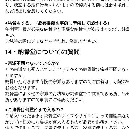
り、成立する法律行為をいいますので契約する前には必ず条件
など把握し合意してください。
●納骨をする。（必要書類を事前に準備して提出する）
年間管理費が必要な納骨堂と不要な納骨堂がありますのでご注
さい。
ご見学の際にメモなどを持たれご確認ください。
14・納骨堂についての質問
●宗派不問となっているが？
どの宗派でも受入れていただける多くの納骨堂は宗派不問とな
りますが、
納骨いただきます寺院の宗派もありますのでご供養は、寺院の
お経となります。
納骨堂により他の宗派のお坊様が納骨堂でご供養できる所、出
所がありますので事前にご確認ください。
●ご遺骨は何霊位まで入るの？
ご購入いただきます納骨堂のタイプやサイズによって無論異な
がまずは初めにお客様が何人入るものが必要かお考え下さい。
個人で使用する方、夫婦で使用する方、家族で使用する方、な