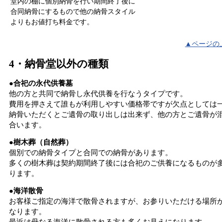
堂内の棚に個別納骨を行い期間終了後に
合同納骨にするもので他の納骨スタイル
よりもお値打ち料金です。
▲ページの
4・納骨堂以外の種類
●合祀の永代供養墓
他の方と共同で納骨し永代供養を行なうタイプです。
費用を押さえて誰もが利用しやすい価格帯ですが欠点としては
納骨いただくとご遺骨の取り出しは出来ず、他の方とご遺骨が
合います。
●樹木葬（自然葬）
個別での納骨タイプと合同での納骨があります。
多くの樹木葬は契約期間終了後には合祀のご供養になるものが
ります。
●海洋散骨
お客様ご指定の海洋で散骨されますが、お参りいただける場所
なります。
最近は母なる海洋に散骨される方も多くお見えになります。