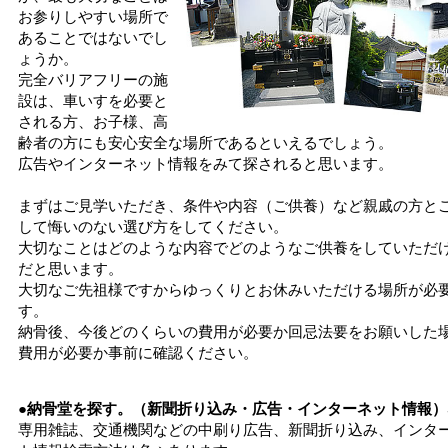
お参りしやすい場所で
あることではないでし
ょうか。
完全バリアフリーの施
設は、車いすを必要と
される方、お子様、高
齢者の方にも安心安全な場所であるといえるでしょう。
広告やインターネット情報をみて探されると思います。
まずはご見学いただき、条件や内容（ご供養）など親戚の方と
して悔いのない選び方をしてください。
大切なことはどのような内容でどのようなご供養をしていただ
だと思います。
大切なご先祖様ですからゆっくりとお休みいただける場所が必
す。
納骨後、今後どのくらいの費用が必要か回忌法要をお願いした
費用が必要か事前に確認ください。
●納骨堂を探す。（新聞折り込み・広告・インターネット情報）
専用雑誌、交通機関などの中刷り広告、新聞折り込み、インタ