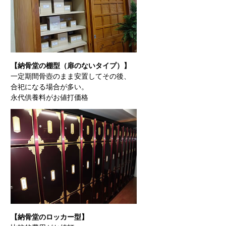
【納骨堂の棚型（扉のないタイプ）】
一定期間骨壺のまま安置してその後、
合祀になる場合が多い。
永代供養料がお値打価格
【納骨堂のロッカー型】