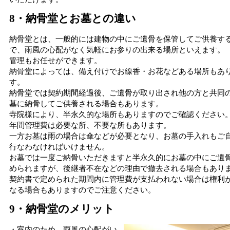
8・納骨堂とお墓との違い
納骨堂とは、一般的には建物の中にご遺骨を保管してご供養す
で、雨風の心配がなく気軽にお参りの出来る場所といえます。
管理もお任せができます。
納骨堂によっては、備え付けでお線香・お花などある場所もあ
す。
納骨堂では契約期間経過後、ご遺骨が取り出され他の方と共同
墓に納骨してご供養される場合もあります。
寺院様により、半永久的な場所もありますのでご確認ください
年間管理費は必要な所、不要な所もあります。
一方お墓は雨の場合は傘などが必要となり、お墓の手入れもご
行なわなければいけません。
お墓では一度ご納骨いただきますと半永久的にお墓の中にご遺
められますが、後継者不在などの理由で撤去される場合もあり
契約書で定められた期間内に管理費が支払われない場合は権利
なる場合もありますのでご注意ください。
9・納骨堂のメリット
・室内のため、雨風の心配がい