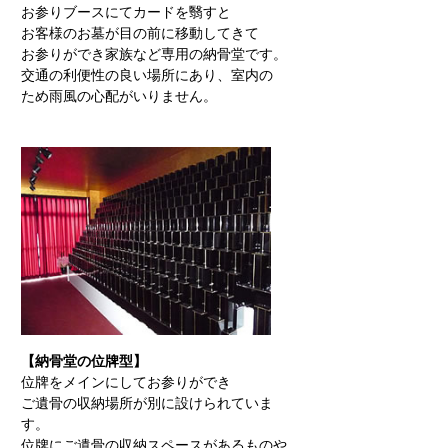
お参りブースにてカードを翳すと
お客様のお墓が目の前に移動してきて
お参りができ家族など専用の納骨堂です。
交通の利便性の良い場所にあり、室内の
ため雨風の心配がいりません。
【納骨堂の位牌型】
位牌をメインにしてお参りができ
ご遺骨の収納場所が別に設けられていま
す。
位牌にご遺骨の収納スペースがあるものや