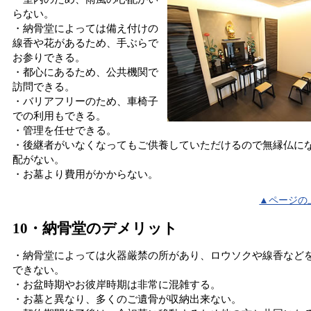
らない。
・納骨堂によっては備え付けの
線香や花があるため、手ぶらで
お参りできる。
・都心にあるため、公共機関で
訪問できる。
・バリアフリーのため、車椅子
での利用もできる。
・管理を任せできる。
・後継者がいなくなってもご供養していただけるので無縁仏に
配がない。
・お墓より費用がかからない。
▲ページの
10・納骨堂のデメリット
・納骨堂によっては火器厳禁の所があり、ロウソクや線香など
できない。
・お盆時期やお彼岸時期は非常に混雑する。
・お墓と異なり、多くのご遺骨が収納出来ない。