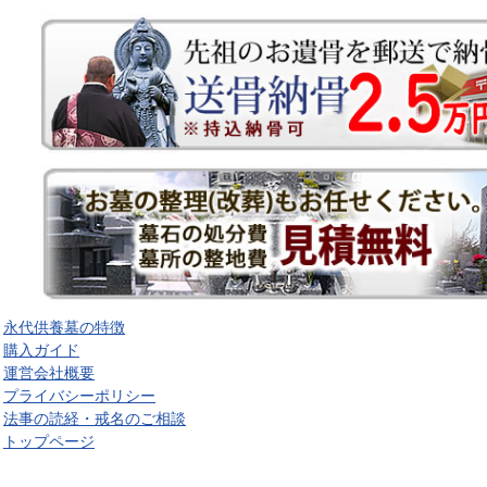
永代供養墓の特徴
購入ガイド
運営会社概要
プライバシーポリシー
法事の読経・戒名のご相談
トップページ