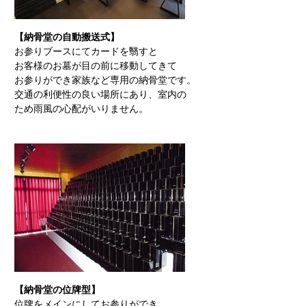
【納骨堂の自動搬送式】
お参りブースにてカードを翳すと
お客様のお墓が目の前に移動してきて
お参りができ家族など専用の納骨堂です。
交通の利便性の良い場所にあり、室内の
ため雨風の心配がいりません。
【納骨堂の位牌型】
位牌をメインにしてお参りができ