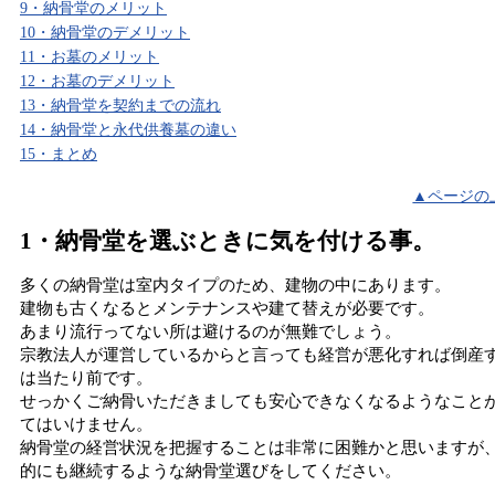
9・納骨堂のメリット
10・納骨堂のデメリット
11・お墓のメリット
12・お墓のデメリット
13・納骨堂を契約までの流れ
14・納骨堂と永代供養墓の違い
15・まとめ
▲ページの
1・納骨堂を選ぶときに気を付ける事。
多くの納骨堂は室内タイプのため、建物の中にあります。
建物も古くなるとメンテナンスや建て替えが必要です。
あまり流行ってない所は避けるのが無難でしょう。
宗教法人が運営しているからと言っても経営が悪化すれば倒産
は当たり前です。
せっかくご納骨いただきましても安心できなくなるようなこと
てはいけません。
納骨堂の経営状況を把握することは非常に困難かと思いますが
的にも継続するような納骨堂選びをしてください。