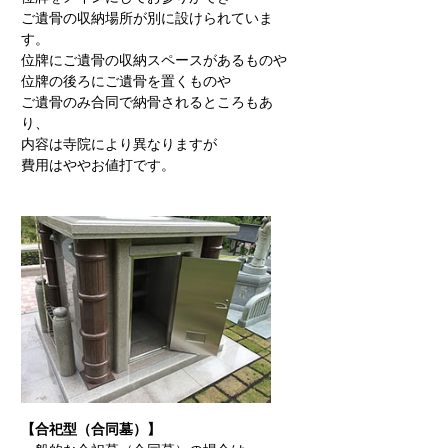
ご遺骨の収納場所が別に設けられていま
す。
位牌にご遺骨の収納スペースがあるものや
位牌の後ろにご遺骨を置くものや
ご遺骨のみ合同で納骨されるところもあ
り、
内容は寺院により異なりますが
費用はややお値打です。
【合祀型（合同墓）】