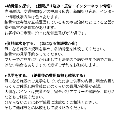
●納骨堂を探す。（新聞折り込み・広告・インターネット情報）
専用雑誌、交通機関などの中刷り広告、新聞折り込み、インタ
ト情報検索方法は色々あります。
納骨堂は寺院が直接運営しているものや自治体などによる公営
堂や民営の納骨堂があります。
お客様のご希望に沿った納骨堂選びが大切です。
●資料請求をする。（気になる施設数か所）
気になる施設の資料を集め、各納骨堂を比較してください。
納骨堂の見学予約をしてください。
フリーでご見学に行かれましても法要の予約や見学予約でご覧
けない場合もありますので必ずご予約をお勧めします。
●見学をする。（納骨後の費用負担も確認する）
気になる施設のご見学をしていただきご供養の内容、料金内容
っくりご確認し納骨後にどのくらいの費用が必要か確認。
大切なポイントは交通の便、完全バリアフリーの施設か、周り
などもご確認ください。
分からないことは必ず係員に遠慮なくご相談ください。
そして他施設との比較をして絞り込みください。