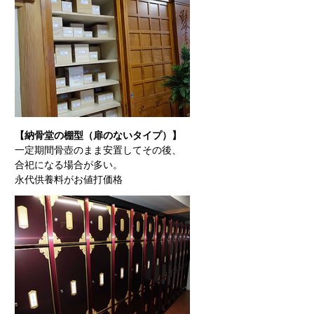
【納骨堂の棚型（扉のないタイプ）】
一定期間骨壺のまま安置してその後、
合祀になる場合が多い。
永代供養料がお値打価格