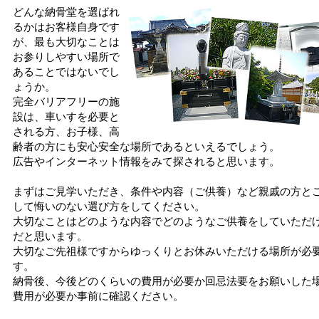
どんな納骨堂を選ばれ
るかはお客様自身です
が、最も大切なことは
お参りしやすい場所で
あることではないでし
ょうか。
完全バリアフリーの施
設は、車いすを必要と
される方、お子様、高
齢者の方にも安心安全な場所であるといえるでしょう。
広告やインターネット情報をみて探されると思います。
まずはご見学いただき、条件や内容（ご供養）など親戚の方と
して悔いのない選び方をしてください。
大切なことはどのような内容でどのようなご供養をしていただ
だと思います。
大切なご先祖様ですからゆっくりとお休みいただける場所が必
す。
納骨後、今後どのくらいの費用が必要か回忌法要をお願いした
費用が必要か事前に確認ください。