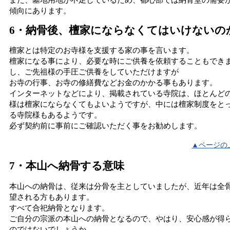
傾向にあります。
6・納骨後、檀家にならなくてはいけないの
檀家とは特定のお寺様を支援する家の事を言います。
檀家になる事により、必要な時にご供養を依頼することもでき
し、ご先祖様の手圧ご供養をしていただけますが
お寺の行事、お寺の修繕費などお金のかかる事もあります。
インターネットなどにより、掲載されている寺院は、ほとんど
様は檀家にならなくてもよいようですが、中には檀家制度をと
る寺院様もあるようです。
必ず契約前に事前にご確認いただく事をお勧めします。
▲ページの
7・本山へ納骨する意味
本山への納骨は、従来は分骨を主としていましたが、近年は全
望される方もあります。
すべて合祀納骨となります。
ご自分の宗派の本山への納骨となるので、やはり、安心感が得
のではないでしょうか。