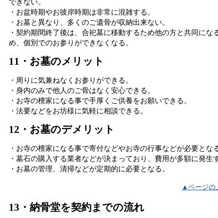
できない。
・お盆時期やお彼岸時期は非常に混雑する。
・お墓と異なり、多くのご遺骨が収納出来ない。
・契約期間終了後は、合祀墓に移動するため他の方と共同にな
め、個別でのお参りができなくなる。
11・お墓のメリット
・周りに気兼ねなくお参りができる。
・身内のみで他人のご骨はなく安心できる。
・お寺の檀家になる事で手厚くご供養をお願いできる。
・法要などをお坊様に気軽に相談できる。
12・お墓のデメリット
・お寺の檀家になる事で寄付などやお寺の行事などが必要とな
・墓石の購入する業者などが決まっており、費用が多額に発生
・お墓の管理、清掃などが定期的に必要となる。
▲ページの
13・納骨堂を契約までの流れ