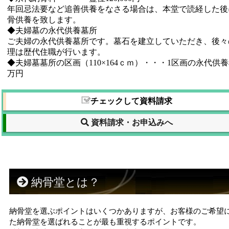
年回忌法要など追善供養をなさる場合は、本堂で読経した後
骨供養を致します。
◆夫婦墓の永代供養墓所
ご夫婦の永代供養墓所です。墓石を建立していただき、後々
理は歴代住職が行います。
◆夫婦墓墓所の区画（110×164ｃｍ）・・・1区画の永代供養
万円
チェックして資料請求
資料請求・お申込みへ
納骨堂とは？
納骨堂を選ぶポイントはいくつかありますが、お客様のご希望
た納骨堂を選ばれることが最も重視するポイントです。