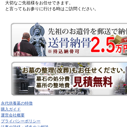
大切なご先祖様をお任せできます。
と言ってもお参りに行ける時はご訪問ください。
永代供養墓の特徴
購入ガイド
運営会社概要
プライバシーポリシー