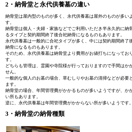
2・納骨堂と永代供養墓の違い
納骨堂は屋内型のものが多く、永代供養墓は屋外のものが多い
す。
納骨堂は個人・夫婦・家族などでご利用いただき半永久的に納
るタイプと契約期間終了後合祀納骨になるものもあります。
永代供養墓は一般的に合祀タイプが多く、中には契約期間終了
納骨になるものもあります。
そのため、永代供養墓は納骨堂より費用がお値打ちになってお
す。
どちらも管理は、霊園や寺院様が行っておりますので手間はか
せん。
一般的な個人のお墓の場合、草むしりやお墓の清掃などが必要
ます。
納骨堂の場合、年間管理費がかかるものが多いようですが、か
い所もあります。
逆に、永代供養墓は年間管理費がかからない所が多いようです
3・納骨堂の納骨種類