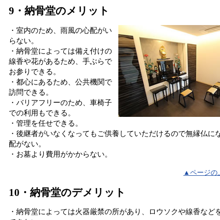
9・納骨堂のメリット
・室内のため、雨風の心配がい
らない。
・納骨堂によっては備え付けの
線香や花があるため、手ぶらで
お参りできる。
・都心にあるため、公共機関で
訪問できる。
・バリアフリーのため、車椅子
での利用もできる。
・管理を任せできる。
・後継者がいなくなってもご供養していただけるので無縁仏に
配がない。
・お墓より費用がかからない。
▲ページの
10・納骨堂のデメリット
・納骨堂によっては火器厳禁の所があり、ロウソクや線香など