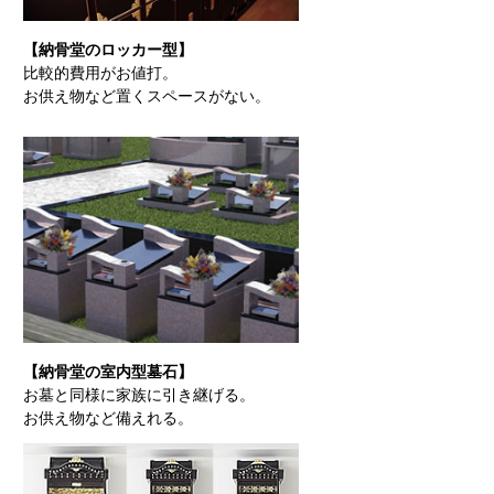
【納骨堂のロッカー型】
比較的費用がお値打。
お供え物など置くスペースがない。
【納骨堂の室内型墓石】
お墓と同様に家族に引き継げる。
お供え物など備えれる。