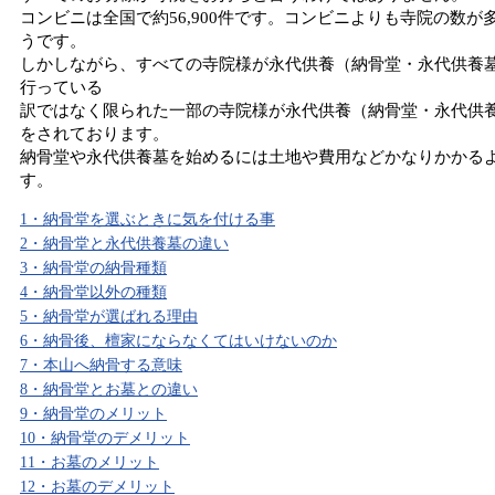
コンビニは全国で約56,900件です。コンビニよりも寺院の数が
うです。
しかしながら、すべての寺院様が永代供養（納骨堂・永代供養
行っている
訳ではなく限られた一部の寺院様が永代供養（納骨堂・永代供
をされております。
納骨堂や永代供養墓を始めるには土地や費用などかなりかかる
す。
1・納骨堂を選ぶときに気を付ける事
2・納骨堂と永代供養墓の違い
3・納骨堂の納骨種類
4・納骨堂以外の種類
5・納骨堂が選ばれる理由
6・納骨後、檀家にならなくてはいけないのか
7・本山へ納骨する意味
8・納骨堂とお墓との違い
9・納骨堂のメリット
10・納骨堂のデメリット
11・お墓のメリット
12・お墓のデメリット