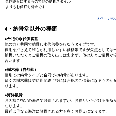
合同納骨にするもので他の納骨スタイル
よりもお値打ち料金です。
▲ページの
4・納骨堂以外の種類
●合祀の永代供養墓
他の方と共同で納骨し永代供養を行なうタイプです。
費用を押さえて誰もが利用しやすい価格帯ですが欠点としては
納骨いただくとご遺骨の取り出しは出来ず、他の方とご遺骨が
合います。
●樹木葬（自然葬）
個別での納骨タイプと合同での納骨があります。
多くの樹木葬は契約期間終了後には合祀のご供養になるものが
ります。
●海洋散骨
お客様ご指定の海洋で散骨されますが、お参りいただける場所
なります。
最近は母なる海洋に散骨される方も多くお見えになります。