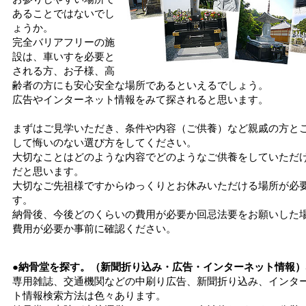
あることではないでし
ょうか。
完全バリアフリーの施
設は、車いすを必要と
される方、お子様、高
齢者の方にも安心安全な場所であるといえるでしょう。
広告やインターネット情報をみて探されると思います。
まずはご見学いただき、条件や内容（ご供養）など親戚の方と
して悔いのない選び方をしてください。
大切なことはどのような内容でどのようなご供養をしていただ
だと思います。
大切なご先祖様ですからゆっくりとお休みいただける場所が必
す。
納骨後、今後どのくらいの費用が必要か回忌法要をお願いした
費用が必要か事前に確認ください。
●納骨堂を探す。（新聞折り込み・広告・インターネット情報）
専用雑誌、交通機関などの中刷り広告、新聞折り込み、インタ
ト情報検索方法は色々あります。