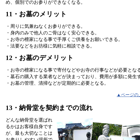
め、個別でのお参りができなくなる。
11・お墓のメリット
・周りに気兼ねなくお参りができる。
・身内のみで他人のご骨はなく安心できる。
・お寺の檀家になる事で手厚くご供養をお願いできる。
・法要などをお坊様に気軽に相談できる。
12・お墓のデメリット
・お寺の檀家になる事で寄付などやお寺の行事などが必要とな
・墓石の購入する業者などが決まっており、費用が多額に発生
・お墓の管理、清掃などが定期的に必要となる。
▲ページの
13・納骨堂を契約までの流れ
どんな納骨堂を選ばれ
るかはお客様自身です
が、最も大切なことは
お参りしやすい場所で