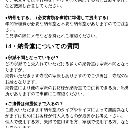
など把握し合意してください。
●納骨をする。（必要書類を事前に準備して提出する）
年間管理費が必要な納骨堂と不要な納骨堂がありますのでご注
さい。
ご見学の際にメモなどを持たれご確認ください。
14・納骨堂についての質問
●宗派不問となっているが？
どの宗派でも受入れていただける多くの納骨堂は宗派不問とな
りますが、
納骨いただきます寺院の宗派もありますのでご供養は、寺院の
お経となります。
納骨堂により他の宗派のお坊様が納骨堂でご供養できる所、出
所がありますので事前にご確認ください。
●ご遺骨は何霊位まで入るの？
ご購入いただきます納骨堂のタイプやサイズによって無論異な
がまずは初めにお客様が何人入るものが必要かお考え下さい。
個人で使用する方、夫婦で使用する方、家族で使用する方、な
り異なります。