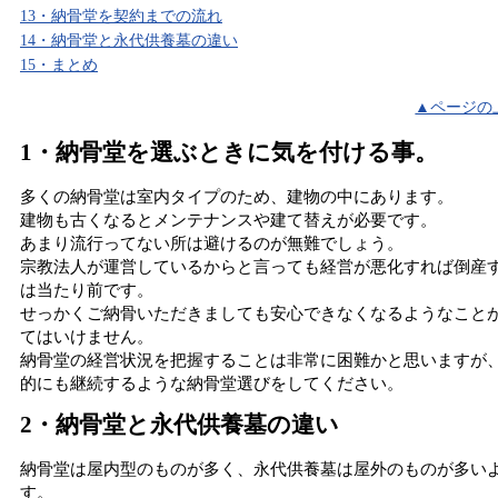
13・納骨堂を契約までの流れ
14・納骨堂と永代供養墓の違い
15・まとめ
▲ページの
1・納骨堂を選ぶときに気を付ける事。
多くの納骨堂は室内タイプのため、建物の中にあります。
建物も古くなるとメンテナンスや建て替えが必要です。
あまり流行ってない所は避けるのが無難でしょう。
宗教法人が運営しているからと言っても経営が悪化すれば倒産
は当たり前です。
せっかくご納骨いただきましても安心できなくなるようなこと
てはいけません。
納骨堂の経営状況を把握することは非常に困難かと思いますが
的にも継続するような納骨堂選びをしてください。
2・納骨堂と永代供養墓の違い
納骨堂は屋内型のものが多く、永代供養墓は屋外のものが多い
す。