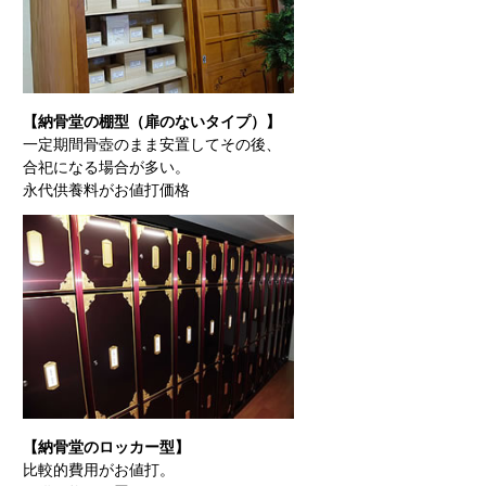
【納骨堂の棚型（扉のないタイプ）】
一定期間骨壺のまま安置してその後、
合祀になる場合が多い。
永代供養料がお値打価格
【納骨堂のロッカー型】
比較的費用がお値打。