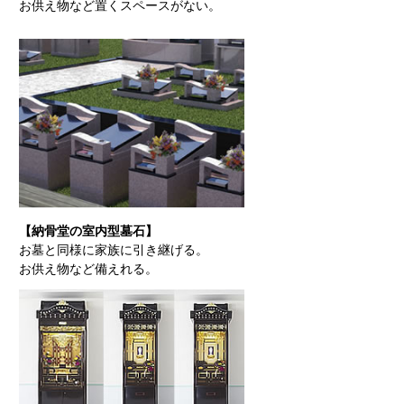
お供え物など置くスペースがない。
【納骨堂の室内型墓石】
お墓と同様に家族に引き継げる。
お供え物など備えれる。