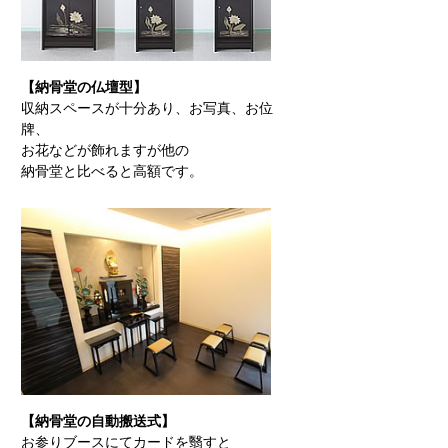
【納骨堂の仏壇型】
収納スペースが十分あり、お写真、お位
牌、
お花などが飾れますが他の
納骨堂と比べると高額です。
【納骨堂の自動搬送式】
お参りブースにてカードを翳すと