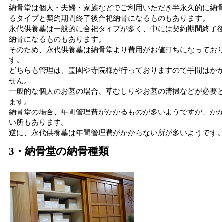
納骨堂は個人・夫婦・家族などでご利用いただき半永久的に納
るタイプと契約期間終了後合祀納骨になるものもあります。
永代供養墓は一般的に合祀タイプが多く、中には契約期間終了
納骨になるものもあります。
そのため、永代供養墓は納骨堂より費用がお値打ちになってお
す。
どちらも管理は、霊園や寺院様が行っておりますので手間はか
せん。
一般的な個人のお墓の場合、草むしりやお墓の清掃などが必要
ます。
納骨堂の場合、年間管理費がかかるものが多いようですが、か
い所もあります。
逆に、永代供養墓は年間管理費がかからない所が多いようです
3・納骨堂の納骨種類