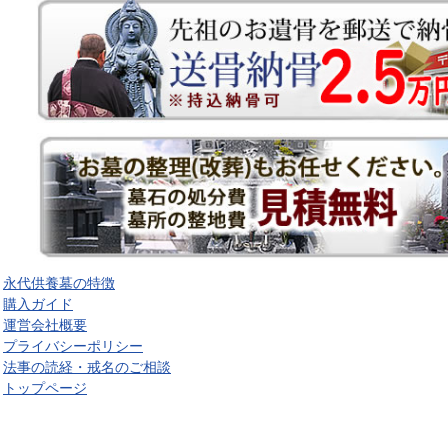
永代供養墓の特徴
購入ガイド
運営会社概要
プライバシーポリシー
法事の読経・戒名のご相談
トップページ