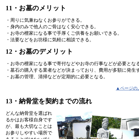
11・お墓のメリット
・周りに気兼ねなくお参りができる。
・身内のみで他人のご骨はなく安心できる。
・お寺の檀家になる事で手厚くご供養をお願いできる。
・法要などをお坊様に気軽に相談できる。
12・お墓のデメリット
・お寺の檀家になる事で寄付などやお寺の行事などが必要とな
・墓石の購入する業者などが決まっており、費用が多額に発生
・お墓の管理、清掃などが定期的に必要となる。
▲ページの
13・納骨堂を契約までの流れ
どんな納骨堂を選ばれ
るかはお客様自身です
が、最も大切なことは
お参りしやすい場所で