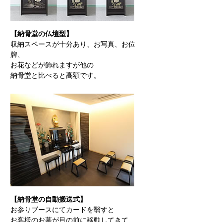
【納骨堂の仏壇型】
収納スペースが十分あり、お写真、お位
牌、
お花などが飾れますが他の
納骨堂と比べると高額です。
【納骨堂の自動搬送式】
お参りブースにてカードを翳すと
お客様のお墓が目の前に移動してきて