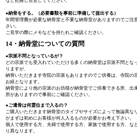
など把握し合意してください。
●納骨をする。（必要書類を事前に準備して提出する）
年間管理費が必要な納骨堂と不要な納骨堂がありますのでご注
さい。
ご見学の際にメモなどを持たれご確認ください。
14・納骨堂についての質問
●宗派不問となっているが？
どの宗派でも受入れていただける多くの納骨堂は宗派不問とな
りますが、
納骨いただきます寺院の宗派もありますのでご供養は、寺院の
お経となります。
納骨堂により他の宗派のお坊様が納骨堂でご供養できる所、出
所がありますので事前にご確認ください。
●ご遺骨は何霊位まで入るの？
ご購入いただきます納骨堂のタイプやサイズによって無論異な
がまずは初めにお客様が何人入るものが必要かお考え下さい。
個人で使用する方、夫婦で使用する方、家族で使用する方、な
り異なります。