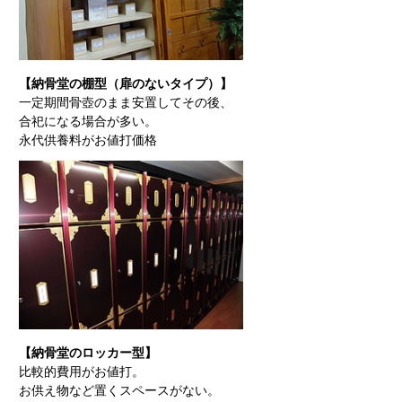
【納骨堂の棚型（扉のないタイプ）】
一定期間骨壺のまま安置してその後、
合祀になる場合が多い。
永代供養料がお値打価格
【納骨堂のロッカー型】
比較的費用がお値打。
お供え物など置くスペースがない。