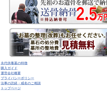
永代供養墓の特徴
購入ガイド
運営会社概要
プライバシーポリシー
法事の読経・戒名のご相談
トップページ