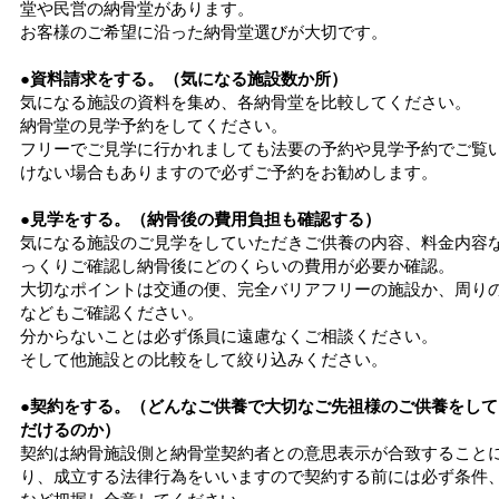
堂や民営の納骨堂があります。
お客様のご希望に沿った納骨堂選びが大切です。
●資料請求をする。（気になる施設数か所）
気になる施設の資料を集め、各納骨堂を比較してください。
納骨堂の見学予約をしてください。
フリーでご見学に行かれましても法要の予約や見学予約でご覧
けない場合もありますので必ずご予約をお勧めします。
●見学をする。（納骨後の費用負担も確認する）
気になる施設のご見学をしていただきご供養の内容、料金内容
っくりご確認し納骨後にどのくらいの費用が必要か確認。
大切なポイントは交通の便、完全バリアフリーの施設か、周り
などもご確認ください。
分からないことは必ず係員に遠慮なくご相談ください。
そして他施設との比較をして絞り込みください。
●契約をする。（どんなご供養で大切なご先祖様のご供養をして
だけるのか）
契約は納骨施設側と納骨堂契約者との意思表示が合致すること
り、成立する法律行為をいいますので契約する前には必ず条件