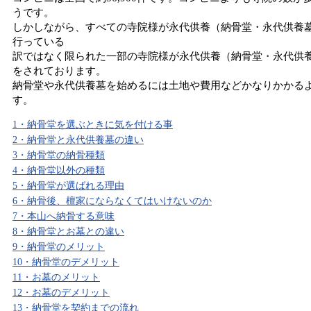
うです。
しかしながら、すべての寺院様が永代供養（納骨堂・永代供養
行っている
訳ではなく限られた一部の寺院様が永代供養（納骨堂・永代供
をされております。
納骨堂や永代供養墓を始めるには土地や費用などかなりかかる
す。
1・納骨堂を選ぶときに気を付ける事
2・納骨堂と永代供養墓の違い
3・納骨堂の納骨種類
4・納骨堂以外の種類
5・納骨堂が選ばれる理由
6・納骨後、檀家にならなくてはいけないのか
7・本山へ納骨する意味
8・納骨堂とお墓との違い
9・納骨堂のメリット
10・納骨堂のデメリット
11・お墓のメリット
12・お墓のデメリット
13・納骨堂を契約までの流れ