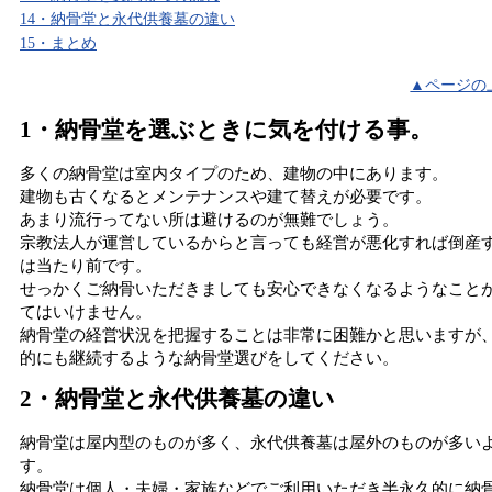
14・納骨堂と永代供養墓の違い
15・まとめ
▲ページの
1・納骨堂を選ぶときに気を付ける事。
多くの納骨堂は室内タイプのため、建物の中にあります。
建物も古くなるとメンテナンスや建て替えが必要です。
あまり流行ってない所は避けるのが無難でしょう。
宗教法人が運営しているからと言っても経営が悪化すれば倒産
は当たり前です。
せっかくご納骨いただきましても安心できなくなるようなこと
てはいけません。
納骨堂の経営状況を把握することは非常に困難かと思いますが
的にも継続するような納骨堂選びをしてください。
2・納骨堂と永代供養墓の違い
納骨堂は屋内型のものが多く、永代供養墓は屋外のものが多い
す。
納骨堂は個人・夫婦・家族などでご利用いただき半永久的に納