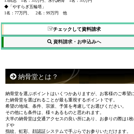
13回忌 1名：33万円、永代納骨 1名：55万円
◆「やすらぎ五輪塔」
1名：77万円、 2名：99万円 他
チェックして資料請求
資料請求・お申込みへ
納骨堂とは？
納骨堂を選ぶポイントはいくつかありますが、お客様のご希望
た納骨堂を選ばれることが最も重視するポイントです。
希望の地域、条件、宗派、予算を考慮してお選びください。
その他にも条件は、様々あるものと思われます。
大半の納骨堂は交通アクセスの良い所にあり、お参りの際は1枚
ドや
指紋、虹彩、顔認証システムで手ぶらでお参りいただけます。