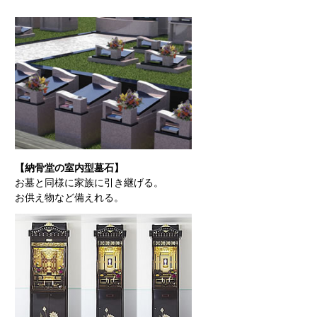
【納骨堂の室内型墓石】
お墓と同様に家族に引き継げる。
お供え物など備えれる。