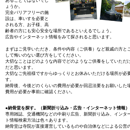
あることではないでし
ょうか。
完全バリアフリーの施
設は、車いすを必要と
される方、お子様、高
齢者の方にも安心安全な場所であるといえるでしょう。
広告やインターネット情報をみて探されると思います。
まずはご見学いただき、条件や内容（ご供養）など親戚の方と
して悔いのない選び方をしてください。
大切なことはどのような内容でどのようなご供養をしていただ
だと思います。
大切なご先祖様ですからゆっくりとお休みいただける場所が必
す。
納骨後、今後どのくらいの費用が必要か回忌法要をお願いした
費用が必要か事前に確認ください。
●納骨堂を探す。（新聞折り込み・広告・インターネット情報）
専用雑誌、交通機関などの中刷り広告、新聞折り込み、インタ
ト情報検索方法は色々あります。
納骨堂は寺院が直接運営しているものや自治体などによる公営