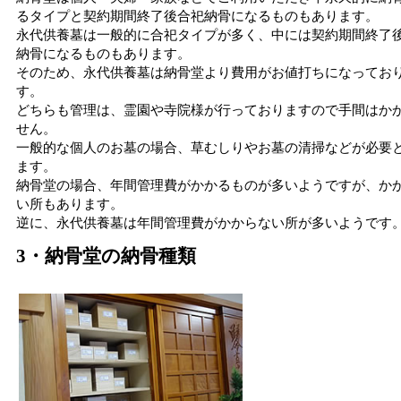
るタイプと契約期間終了後合祀納骨になるものもあります。
永代供養墓は一般的に合祀タイプが多く、中には契約期間終了
納骨になるものもあります。
そのため、永代供養墓は納骨堂より費用がお値打ちになってお
す。
どちらも管理は、霊園や寺院様が行っておりますので手間はか
せん。
一般的な個人のお墓の場合、草むしりやお墓の清掃などが必要
ます。
納骨堂の場合、年間管理費がかかるものが多いようですが、か
い所もあります。
逆に、永代供養墓は年間管理費がかからない所が多いようです
3・納骨堂の納骨種類