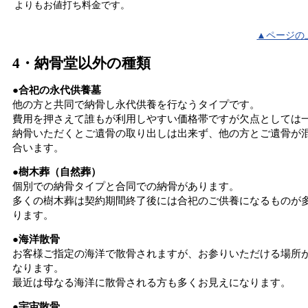
よりもお値打ち料金です。
▲ページの
4・納骨堂以外の種類
●合祀の永代供養墓
他の方と共同で納骨し永代供養を行なうタイプです。
費用を押さえて誰もが利用しやすい価格帯ですが欠点としては
納骨いただくとご遺骨の取り出しは出来ず、他の方とご遺骨が
合います。
●樹木葬（自然葬）
個別での納骨タイプと合同での納骨があります。
多くの樹木葬は契約期間終了後には合祀のご供養になるものが
ります。
●海洋散骨
お客様ご指定の海洋で散骨されますが、お参りいただける場所
なります。
最近は母なる海洋に散骨される方も多くお見えになります。
●宇宙散骨