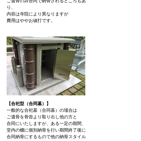
ご遺骨のみ合同で納骨されるところもあ
り、
内容は寺院により異なりますが
費用はややお値打です。
【合祀型（合同墓）】
一般的な合祀墓（合同墓）の場合は
ご遺骨を骨壺より取り出し他の方と
合同にいたしますが、ある一定の期間、
堂内の棚に個別納骨を行い期間終了後に
合同納骨にするもので他の納骨スタイル