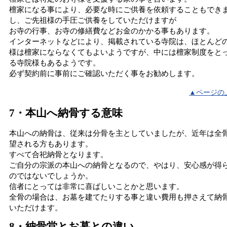
檀家になる事により、必要な時にご供養を依頼することもでき
し、ご先祖様の手圧ご供養をしていただけますが
お寺の行事、お寺の修繕費などお金のかかる事もあります。
インターネットなどにより、掲載されている寺院は、ほとんど
様は檀家にならなくてもよいようですが、中には檀家制度をと
る寺院様もあるようです。
必ず契約前に事前にご確認いただく事をお勧めします。
▲ページの
7・本山へ納骨する意味
本山への納骨は、従来は分骨を主としていましたが、近年は全
望される方もあります。
すべて合祀納骨となります。
ご自分の宗派の本山への納骨となるので、やはり、安心感が得
のではないでしょうか。
信者にとっては非常に喜ばしいことかと思います。
全骨の場合は、お墓を建てたりする事と違い費用も押さえて納
いただけます。
8・納骨堂とお墓との違い