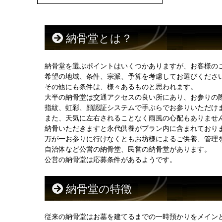
納骨堂とは？
納骨堂を選ぶポイントはいくつかありますが、お客様の
希望の地域、条件、宗派、予算を考慮してお選びくださ
その他にも条件は、様々あるものと思われます。
大半の納骨堂は交通アクセスの良い所にあり、お参りの
指紋、虹彩、顔認証システムで手ぶらでお参りいただけ
また、天気に左右されることなく雨風の心配もありませ
納骨いただきますと永代供養がプラン内に含まれており
万が一お参りに行けなくともお坊様によるご供養、管理
自治体など公営の納骨堂、民営の納骨堂があります。
公営の納骨堂は応募条件があるようです。
納骨堂の特徴
従来の納骨堂はお墓を建てるまでの一時預かりをメイン