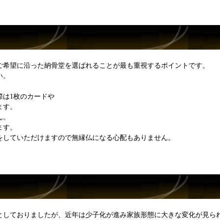
ご希望に沿った納骨堂を選ばれることが最も重視するポイントです。
い。
際は1枚のカードや
ます。
ん。
ます。
をしていただけますので無縁仏になる心配もありません。
としておりましたが、近年は少子化が進み家族形態に大きな変化が見ら