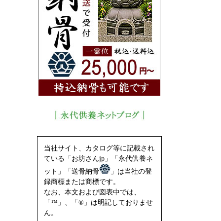
当社サイト、カタログ等に記載され
ている「お坊さんjp」「永代供養ネ
ット」「送骨納骨
」は当社の登
録商標または商標です。
なお、本文および図表中では、
「™」、「®」は明記しておりませ
ん。