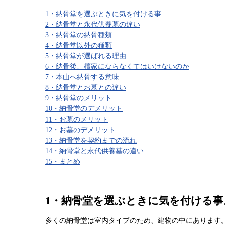
1・納骨堂を選ぶときに気を付ける事
2・納骨堂と永代供養墓の違い
3・納骨堂の納骨種類
4・納骨堂以外の種類
5・納骨堂が選ばれる理由
6・納骨後、檀家にならなくてはいけないのか
7・本山へ納骨する意味
8・納骨堂とお墓との違い
9・納骨堂のメリット
10・納骨堂のデメリット
11・お墓のメリット
12・お墓のデメリット
13・納骨堂を契約までの流れ
14・納骨堂と永代供養墓の違い
15・まとめ
1・納骨堂を選ぶときに気を付ける事
多くの納骨堂は室内タイプのため、建物の中にあります