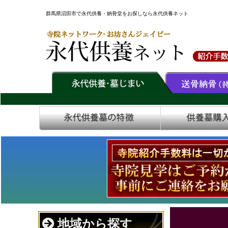
群馬県沼田市で永代供養・納骨堂をお探しなら永代供養ネット
地域から探す