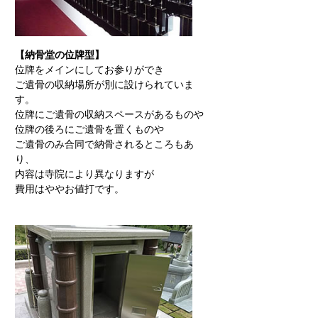
【納骨堂の位牌型】
位牌をメインにしてお参りができ
ご遺骨の収納場所が別に設けられていま
す。
位牌にご遺骨の収納スペースがあるものや
位牌の後ろにご遺骨を置くものや
ご遺骨のみ合同で納骨されるところもあ
り、
内容は寺院により異なりますが
費用はややお値打です。