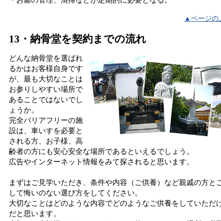
▲ページの
13・納骨堂を契約までの流れ
どんな納骨堂を選ばれ
るかはお客様自身です
が、最も大切なことは
お参りしやすい場所で
あることではないでし
ょうか。
完全バリアフリーの施
設は、車いすを必要と
される方、お子様、高
齢者の方にも安心安全な場所であるといえるでしょう。
広告やインターネット情報をみて探されると思います。
まずはご見学いただき、条件や内容（ご供養）など親戚の方と
して悔いのない選び方をしてください。
大切なことはどのような内容でどのようなご供養をしていただ
だと思います。