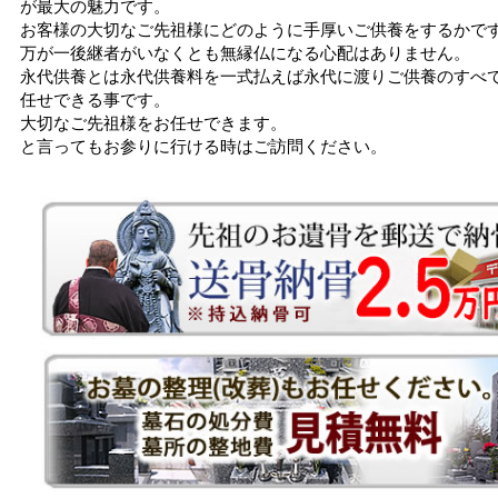
が最大の魅力です。
お客様の大切なご先祖様にどのように手厚いご供養をするかで
万が一後継者がいなくとも無縁仏になる心配はありません。
永代供養とは永代供養料を一式払えば永代に渡りご供養のすべ
任せできる事です。
大切なご先祖様をお任せできます。
と言ってもお参りに行ける時はご訪問ください。