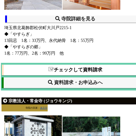
寺院詳細を見る
埼玉県北葛飾郡松伏町大川戸2215-1
◆「やすらぎ」
13回忌 1名：33万円、永代納骨 1名：55万円
◆「やすらぎの郷」
1名：77万円、2名：99万円 他
チェックして資料請求
資料請求・お申込みへ
宗教法人・常金寺 (ジョウキンジ)
寺院の宗派：
真言宗