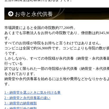
お寺と永代供養
市場調査によると全国の寺院数約77,200件。
あくまでも宗教法人をお持ちの寺院数であり、僧侶数は約345,9
す。
すべてのお坊様が寺院をお持ちと言うわけではありません。
コンビニは全国で約56,900件です。コンビニよりも寺院の数が
うです。
しかしながら、すべての寺院様が永代供養（納骨堂・永代供養
行っている
訳ではなく限られた一部の寺院様が永代供養（納骨堂・永代供
をされております。
納骨堂や永代供養墓を始めるには土地や費用などかなりかかる
す。
1・納骨堂を選ぶときに気を付ける事
2・納骨堂と永代供養墓の違い
3・納骨堂の納骨種類
4・納骨堂以外の種類