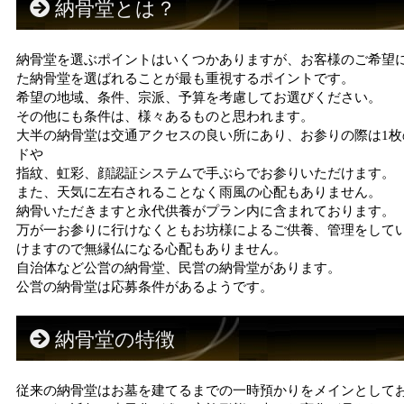
納骨堂とは？
納骨堂を選ぶポイントはいくつかありますが、お客様のご希望
た納骨堂を選ばれることが最も重視するポイントです。
希望の地域、条件、宗派、予算を考慮してお選びください。
その他にも条件は、様々あるものと思われます。
大半の納骨堂は交通アクセスの良い所にあり、お参りの際は1枚
ドや
指紋、虹彩、顔認証システムで手ぶらでお参りいただけます。
また、天気に左右されることなく雨風の心配もありません。
納骨いただきますと永代供養がプラン内に含まれております。
万が一お参りに行けなくともお坊様によるご供養、管理をして
けますので無縁仏になる心配もありません。
自治体など公営の納骨堂、民営の納骨堂があります。
公営の納骨堂は応募条件があるようです。
納骨堂の特徴
従来の納骨堂はお墓を建てるまでの一時預かりをメインとして