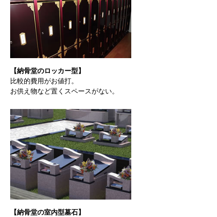
【納骨堂のロッカー型】
比較的費用がお値打。
お供え物など置くスペースがない。
【納骨堂の室内型墓石】