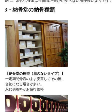
逆に、永代供養墓は年間管理費がかからない所が多いようです
3・納骨堂の納骨種類
【納骨堂の棚型（扉のないタイプ）】
一定期間骨壺のまま安置してその後、
合祀になる場合が多い。
永代供養料がお値打価格