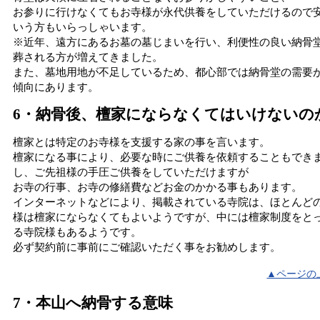
お参りに行けなくてもお寺様が永代供養をしていただけるので
いう方もいらっしゃいます。
※近年、遠方にあるお墓の墓じまいを行い、利便性の良い納骨
葬される方が増えてきました。
また、墓地用地が不足しているため、都心部では納骨堂の需要
傾向にあります。
6・納骨後、檀家にならなくてはいけないの
檀家とは特定のお寺様を支援する家の事を言います。
檀家になる事により、必要な時にご供養を依頼することもでき
し、ご先祖様の手圧ご供養をしていただけますが
お寺の行事、お寺の修繕費などお金のかかる事もあります。
インターネットなどにより、掲載されている寺院は、ほとんど
様は檀家にならなくてもよいようですが、中には檀家制度をと
る寺院様もあるようです。
必ず契約前に事前にご確認いただく事をお勧めします。
▲ページの
7・本山へ納骨する意味