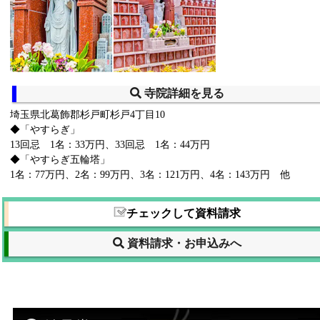
寺院詳細を見る
埼玉県北葛飾郡杉戸町杉戸4丁目10
◆「やすらぎ」
13回忌 1名：33万円、33回忌 1名：44万円
◆「やすらぎ五輪塔」
1名：77万円、2名：99万円、3名：121万円、4名：143万円 他
チェックして資料請求
資料請求・お申込みへ