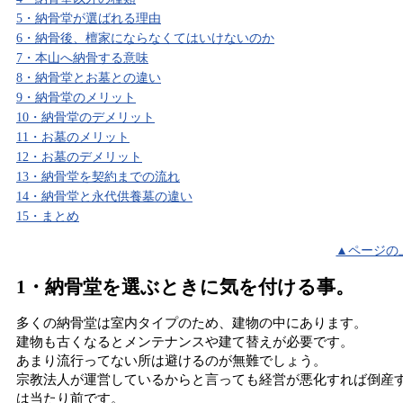
5・納骨堂が選ばれる理由
6・納骨後、檀家にならなくてはいけないのか
7・本山へ納骨する意味
8・納骨堂とお墓との違い
9・納骨堂のメリット
10・納骨堂のデメリット
11・お墓のメリット
12・お墓のデメリット
13・納骨堂を契約までの流れ
14・納骨堂と永代供養墓の違い
15・まとめ
▲ページの
1・納骨堂を選ぶときに気を付ける事。
多くの納骨堂は室内タイプのため、建物の中にあります。
建物も古くなるとメンテナンスや建て替えが必要です。
あまり流行ってない所は避けるのが無難でしょう。
宗教法人が運営しているからと言っても経営が悪化すれば倒産
は当たり前です。