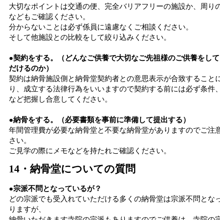
大切なポイントは交通の便、完全バリアフリーの施設か、周り
などもご確認ください。
分からないことは必ず係員に遠慮なくご相談ください。
そして他施設との比較をして絞り込みください。
●契約をする。（どんなご供養で大切なご先祖様のご供養をして
だけるのか）
契約は納骨施設側と納骨堂契約者との意思表示が合致すること
り、成立する法律行為をいいますので契約する前には必ず条件
など把握し合意してください。
●納骨をする。（必要書類を事前に準備して提出する）
年間管理費が必要な納骨堂と不要な納骨堂がありますのでご注
さい。
ご見学の際にメモなどを持たれご確認ください。
14・納骨堂についての質問
●宗派不問となっているが？
どの宗派でも受入れていただける多くの納骨堂は宗派不問とな
りますが、
納骨いただきます寺院の宗派もありますのでご供養は、寺院の