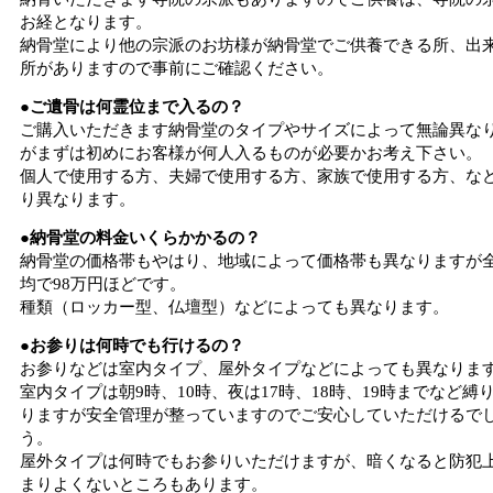
お経となります。
納骨堂により他の宗派のお坊様が納骨堂でご供養できる所、出
所がありますので事前にご確認ください。
●ご遺骨は何霊位まで入るの？
ご購入いただきます納骨堂のタイプやサイズによって無論異な
がまずは初めにお客様が何人入るものが必要かお考え下さい。
個人で使用する方、夫婦で使用する方、家族で使用する方、な
り異なります。
●納骨堂の料金いくらかかるの？
納骨堂の価格帯もやはり、地域によって価格帯も異なりますが
均で98万円ほどです。
種類（ロッカー型、仏壇型）などによっても異なります。
●お参りは何時でも行けるの？
お参りなどは室内タイプ、屋外タイプなどによっても異なりま
室内タイプは朝9時、10時、夜は17時、18時、19時までなど縛
りますが安全管理が整っていますのでご安心していただけるで
う。
屋外タイプは何時でもお参りいただけますが、暗くなると防犯
まりよくないところもあります。