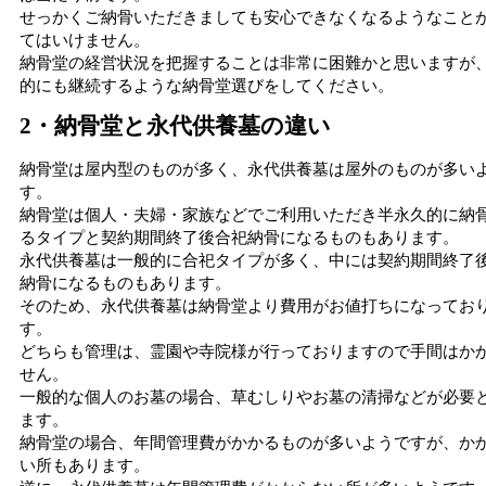
せっかくご納骨いただきましても安心できなくなるようなこと
てはいけません。
納骨堂の経営状況を把握することは非常に困難かと思いますが
的にも継続するような納骨堂選びをしてください。
2・納骨堂と永代供養墓の違い
納骨堂は屋内型のものが多く、永代供養墓は屋外のものが多い
す。
納骨堂は個人・夫婦・家族などでご利用いただき半永久的に納
るタイプと契約期間終了後合祀納骨になるものもあります。
永代供養墓は一般的に合祀タイプが多く、中には契約期間終了
納骨になるものもあります。
そのため、永代供養墓は納骨堂より費用がお値打ちになってお
す。
どちらも管理は、霊園や寺院様が行っておりますので手間はか
せん。
一般的な個人のお墓の場合、草むしりやお墓の清掃などが必要
ます。
納骨堂の場合、年間管理費がかかるものが多いようですが、か
い所もあります。