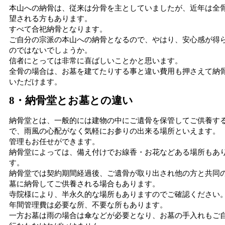
本山への納骨は、従来は分骨を主としていましたが、近年は全
望される方もあります。
すべて合祀納骨となります。
ご自分の宗派の本山への納骨となるので、やはり、安心感が得
のではないでしょうか。
信者にとっては非常に喜ばしいことかと思います。
全骨の場合は、お墓を建てたりする事と違い費用も押さえて納
いただけます。
8・納骨堂とお墓との違い
納骨堂とは、一般的には建物の中にご遺骨を保管してご供養す
で、雨風の心配がなく気軽にお参りの出来る場所といえます。
管理もお任せができます。
納骨堂によっては、備え付けでお線香・お花などある場所もあ
す。
納骨堂では契約期間経過後、ご遺骨が取り出され他の方と共同
墓に納骨してご供養される場合もあります。
寺院様により、半永久的な場所もありますのでご確認ください
年間管理費は必要な所、不要な所もあります。
一方お墓は雨の場合は傘などが必要となり、お墓の手入れもご