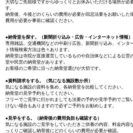
大切なご先祖様ですからゆっくりとお休みいただける場所が必
す。
納骨後、今後どのくらいの費用が必要か回忌法要をお願いした
費用が必要か事前に確認ください。
●納骨堂を探す。（新聞折り込み・広告・インターネット情報）
専用雑誌、交通機関などの中刷り広告、新聞折り込み、インタ
ト情報検索方法は色々あります。
納骨堂は寺院が直接運営しているものや自治体などによる公営
堂や民営の納骨堂があります。
お客様のご希望に沿った納骨堂選びが大切です。
●資料請求をする。（気になる施設数か所）
気になる施設の資料を集め、各納骨堂を比較してください。
納骨堂の見学予約をしてください。
フリーでご見学に行かれましても法要の予約や見学予約でご覧
けない場合もありますので必ずご予約をお勧めします。
●見学をする。（納骨後の費用負担も確認する）
気になる施設のご見学をしていただきご供養の内容、料金内容
っくりご確認し納骨後にどのくらいの費用が必要か確認。