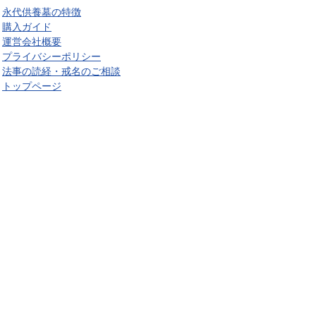
永代供養墓の特徴
購入ガイド
運営会社概要
プライバシーポリシー
法事の読経・戒名のご相談
トップページ