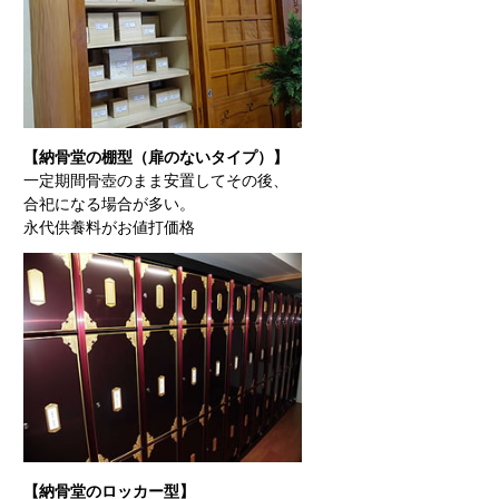
【納骨堂の棚型（扉のないタイプ）】
一定期間骨壺のまま安置してその後、
合祀になる場合が多い。
永代供養料がお値打価格
【納骨堂のロッカー型】