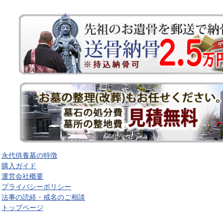
永代供養墓の特徴
購入ガイド
運営会社概要
プライバシーポリシー
法事の読経・戒名のご相談
トップページ