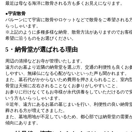
最近は母なる海洋に散骨される方も多くお見えになります。
●宇宙散骨
バルーンにて宇宙に散骨やロケットなどで散骨をご希望される
らっしゃいます。
※上記のように多種多様な納骨、散骨方法がありますのでお客
希望に沿うものをお選びください。
5・納骨堂が選ばれる理由
周辺の清掃などお寺が管理いたします。
遠方のお墓より近隣の納骨堂を選ぶ方、交通の利便性も良くお
しやすい、無縁仏になる心配がないといった声も聞かれます。
また、墓石代がかからないため費用を押さえられること、室内
骨堂は天候に左右されることなくお参りがしやすいこと、
お参りに行けなくてもお寺様が永代供養をしていただけるので
いう方もいらっしゃいます。
※近年、遠方にあるお墓の墓じまいを行い、利便性の良い納骨
葬される方が増えてきました。
また、墓地用地が不足しているため、都心部では納骨堂の需要
傾向にあります。