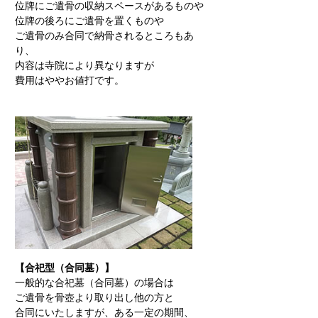
位牌にご遺骨の収納スペースがあるものや
位牌の後ろにご遺骨を置くものや
ご遺骨のみ合同で納骨されるところもあ
り、
内容は寺院により異なりますが
費用はややお値打です。
【合祀型（合同墓）】
一般的な合祀墓（合同墓）の場合は
ご遺骨を骨壺より取り出し他の方と
合同にいたしますが、ある一定の期間、