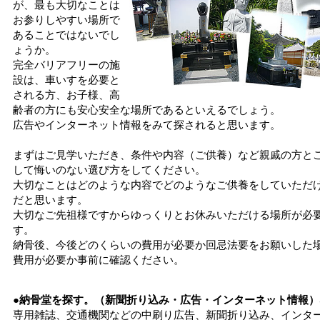
が、最も大切なことは
お参りしやすい場所で
あることではないでし
ょうか。
完全バリアフリーの施
設は、車いすを必要と
される方、お子様、高
齢者の方にも安心安全な場所であるといえるでしょう。
広告やインターネット情報をみて探されると思います。
まずはご見学いただき、条件や内容（ご供養）など親戚の方と
して悔いのない選び方をしてください。
大切なことはどのような内容でどのようなご供養をしていただ
だと思います。
大切なご先祖様ですからゆっくりとお休みいただける場所が必
す。
納骨後、今後どのくらいの費用が必要か回忌法要をお願いした
費用が必要か事前に確認ください。
●納骨堂を探す。（新聞折り込み・広告・インターネット情報）
専用雑誌、交通機関などの中刷り広告、新聞折り込み、インタ