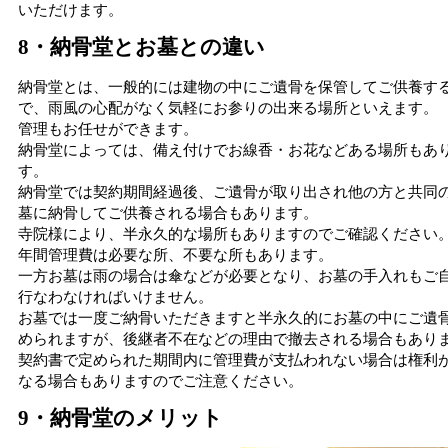
いただけます。
8・納骨堂とお墓との違い
納骨堂とは、一般的には建物の中にご遺骨を保管してご供養す
で、雨風の心配がなく気軽にお参りの出来る場所といえます。
管理もお任せができます。
納骨堂によっては、備え付けでお線香・お花などある場所もあ
す。
納骨堂では契約期間経過後、ご遺骨が取り出され他の方と共同
墓に納骨してご供養される場合もあります。
寺院様により、半永久的な場所もありますのでご確認ください
年間管理費は必要な所、不要な所もあります。
一方お墓は雨の場合は傘などが必要となり、お墓の手入れもご
行なわなければいけません。
お墓では一度ご納骨いただきますと半永久的にお墓の中にご遺
められますが、後継者不在などの理由で撤去される場合もあり
契約書で定められた期間内に管理費が支払われない場合は権利
なる場合もありますのでご注意ください。
9・納骨堂のメリット