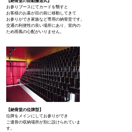
【納骨堂の自動搬送式】
お参りブースにてカードを翳すと
お客様のお墓が目の前に移動してきて
お参りができ家族など専用の納骨堂です。
交通の利便性の良い場所にあり、室内の
ため雨風の心配がいりません。
【納骨堂の位牌型】
位牌をメインにしてお参りができ
ご遺骨の収納場所が別に設けられていま
す。