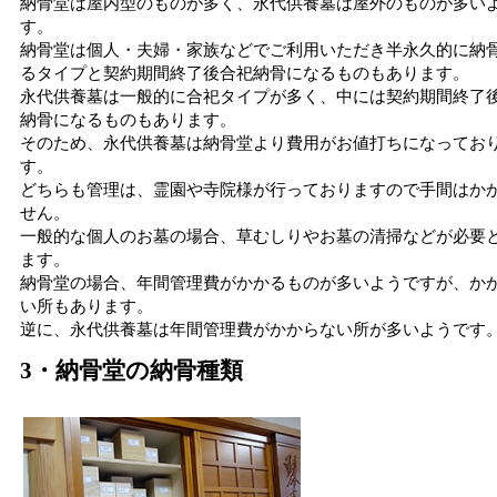
納骨堂は屋内型のものが多く、永代供養墓は屋外のものが多い
す。
納骨堂は個人・夫婦・家族などでご利用いただき半永久的に納
るタイプと契約期間終了後合祀納骨になるものもあります。
永代供養墓は一般的に合祀タイプが多く、中には契約期間終了
納骨になるものもあります。
そのため、永代供養墓は納骨堂より費用がお値打ちになってお
す。
どちらも管理は、霊園や寺院様が行っておりますので手間はか
せん。
一般的な個人のお墓の場合、草むしりやお墓の清掃などが必要
ます。
納骨堂の場合、年間管理費がかかるものが多いようですが、か
い所もあります。
逆に、永代供養墓は年間管理費がかからない所が多いようです
3・納骨堂の納骨種類