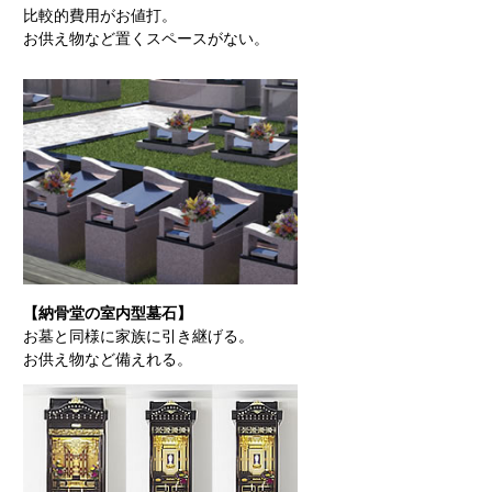
比較的費用がお値打。
お供え物など置くスペースがない。
【納骨堂の室内型墓石】
お墓と同様に家族に引き継げる。
お供え物など備えれる。