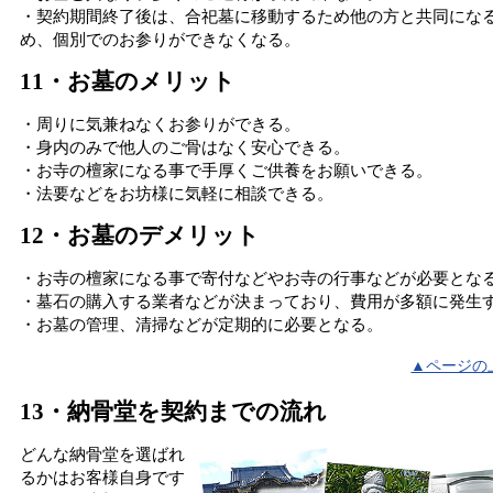
・契約期間終了後は、合祀墓に移動するため他の方と共同にな
め、個別でのお参りができなくなる。
11・お墓のメリット
・周りに気兼ねなくお参りができる。
・身内のみで他人のご骨はなく安心できる。
・お寺の檀家になる事で手厚くご供養をお願いできる。
・法要などをお坊様に気軽に相談できる。
12・お墓のデメリット
・お寺の檀家になる事で寄付などやお寺の行事などが必要とな
・墓石の購入する業者などが決まっており、費用が多額に発生
・お墓の管理、清掃などが定期的に必要となる。
▲ページの
13・納骨堂を契約までの流れ
どんな納骨堂を選ばれ
るかはお客様自身です