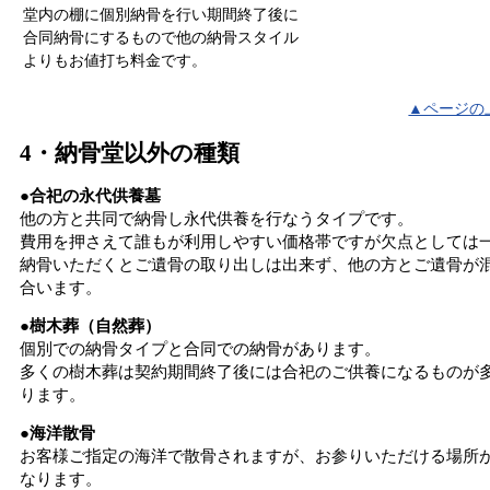
堂内の棚に個別納骨を行い期間終了後に
合同納骨にするもので他の納骨スタイル
よりもお値打ち料金です。
▲ページの
4・納骨堂以外の種類
●合祀の永代供養墓
他の方と共同で納骨し永代供養を行なうタイプです。
費用を押さえて誰もが利用しやすい価格帯ですが欠点としては
納骨いただくとご遺骨の取り出しは出来ず、他の方とご遺骨が
合います。
●樹木葬（自然葬）
個別での納骨タイプと合同での納骨があります。
多くの樹木葬は契約期間終了後には合祀のご供養になるものが
ります。
●海洋散骨
お客様ご指定の海洋で散骨されますが、お参りいただける場所
なります。