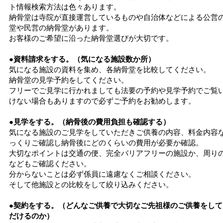
ト情報検索方法は色々あります。
納骨堂は寺院が直接運営しているものや自治体などによる公営
堂や民営の納骨堂があります。
お客様のご希望に沿った納骨堂選びが大切です。
●資料請求をする。（気になる施設数か所）
気になる施設の資料を集め、各納骨堂を比較してください。
納骨堂の見学予約をしてください。
フリーでご見学に行かれましても法要の予約や見学予約でご覧
けない場合もありますので必ずご予約をお勧めします。
●見学をする。（納骨後の費用負担も確認する）
気になる施設のご見学をしていただきご供養の内容、料金内容
っくりご確認し納骨後にどのくらいの費用が必要か確認。
大切なポイントは交通の便、完全バリアフリーの施設か、周り
などもご確認ください。
分からないことは必ず係員に遠慮なくご相談ください。
そして他施設との比較をして絞り込みください。
●契約をする。（どんなご供養で大切なご先祖様のご供養をして
だけるのか）