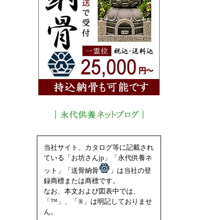
当社サイト、カタログ等に記載され
ている「お坊さんjp」「永代供養ネ
ット」「送骨納骨
」は当社の登
録商標または商標です。
なお、本文および図表中では、
「™」、「®」は明記しておりませ
ん。