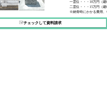
一霊位・・・10万円（
二霊位・・・15万円（
※納骨時にかかる費用、
チェックして資料請求