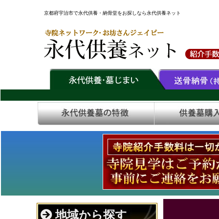
京都府宇治市で永代供養・納骨堂をお探しなら永代供養ネット
地域から探す