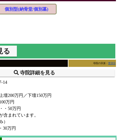
個別型(納骨堂/個別墓)
見る
寺院の宗派：
曹洞宗
寺院詳細を見る
14
壇200万円／下壇150万円
00万円
・・50万円
が含まれています。
み）
・・30万円