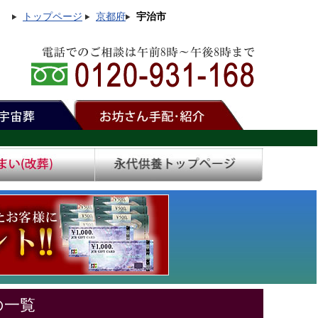
トップページ
京都府
宇治市
の一覧