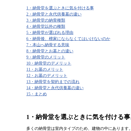
1・納骨堂を選ぶときに気を付ける事
2・納骨堂と永代供養墓の違い
3・納骨堂の納骨種類
4・納骨堂以外の種類
5・納骨堂が選ばれる理由
6・納骨後、檀家にならなくてはいけないのか
7・本山へ納骨する意味
8・納骨堂とお墓との違い
9・納骨堂のメリット
10・納骨堂のデメリット
11・お墓のメリット
12・お墓のデメリット
13・納骨堂を契約までの流れ
14・納骨堂と永代供養墓の違い
15・まとめ
1・納骨堂を選ぶときに気を付ける事
多くの納骨堂は室内タイプのため、建物の中にあります