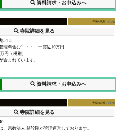
資料請求・お申込みへ
寺院の宗派：
その他
寺院詳細を見る
34-3
管理料含む）・・・一霊位10万円
5万円（税別）
が含まれています。
資料請求・お申込みへ
寺院の宗派：
その他
寺院詳細を見る
0
は、宗教法人 慈詮院が管理運営しております。