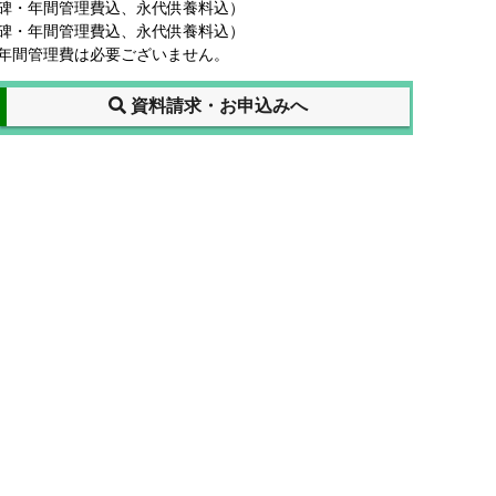
建碑・年間管理費込、永代供養料込）
建碑・年間管理費込、永代供養料込）
年間管理費は必要ございません。
資料請求・お申込みへ