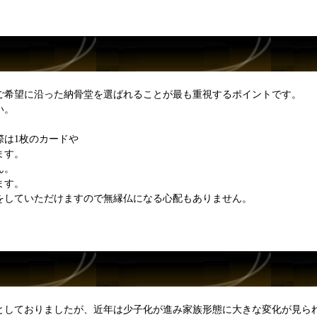
ご希望に沿った納骨堂を選ばれることが最も重視するポイントです。
い。
際は1枚のカードや
ます。
ん。
ます。
をしていただけますので無縁仏になる心配もありません。
としておりましたが、近年は少子化が進み家族形態に大きな変化が見ら