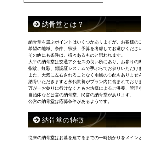
納骨堂とは？
納骨堂を選ぶポイントはいくつかありますが、お客様の
希望の地域、条件、宗派、予算を考慮してお選びくださ
その他にも条件は、様々あるものと思われます。
大半の納骨堂は交通アクセスの良い所にあり、お参りの
指紋、虹彩、顔認証システムで手ぶらでお参りいただけ
また、天気に左右されることなく雨風の心配もありませ
納骨いただきますと永代供養がプラン内に含まれており
万が一お参りに行けなくともお坊様によるご供養、管理
自治体など公営の納骨堂、民営の納骨堂があります。
公営の納骨堂は応募条件があるようです。
納骨堂の特徴
従来の納骨堂はお墓を建てるまでの一時預かりをメイン