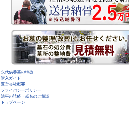
永代供養墓の特徴
購入ガイド
運営会社概要
プライバシーポリシー
法事の読経・戒名のご相談
トップページ