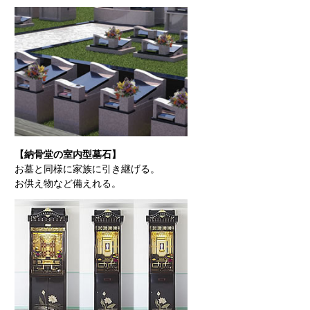
【納骨堂の室内型墓石】
お墓と同様に家族に引き継げる。
お供え物など備えれる。