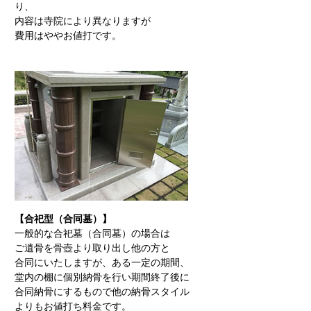
り、
内容は寺院により異なりますが
費用はややお値打です。
【合祀型（合同墓）】
一般的な合祀墓（合同墓）の場合は
ご遺骨を骨壺より取り出し他の方と
合同にいたしますが、ある一定の期間、
堂内の棚に個別納骨を行い期間終了後に
合同納骨にするもので他の納骨スタイル
よりもお値打ち料金です。