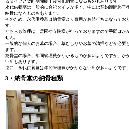
るタイプと契約期間終了後合祀納骨になるものもあります。
永代供養墓は一般的に合祀タイプが多く、中には契約期間終了
納骨になるものもあります。
そのため、永代供養墓は納骨堂より費用がお値打ちになってお
す。
どちらも管理は、霊園や寺院様が行っておりますので手間はか
せん。
一般的な個人のお墓の場合、草むしりやお墓の清掃などが必要
ます。
納骨堂の場合、年間管理費がかかるものが多いようですが、か
い所もあります。
逆に、永代供養墓は年間管理費がかからない所が多いようです
3・納骨堂の納骨種類