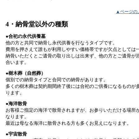
▲ページの
4・納骨堂以外の種類
●合祀の永代供養墓
他の方と共同で納骨し永代供養を行なうタイプです。
費用を押さえて誰もが利用しやすい価格帯ですが欠点としては
納骨いただくとご遺骨の取り出しは出来ず、他の方とご遺骨が
合います。
●樹木葬（自然葬）
個別での納骨タイプと合同での納骨があります。
多くの樹木葬は契約期間終了後には合祀のご供養になるものが
ります。
●海洋散骨
お客様ご指定の海洋で散骨されますが、お参りいただける場所
なります。
最近は母なる海洋に散骨される方も多くお見えになります。
●宇宙散骨