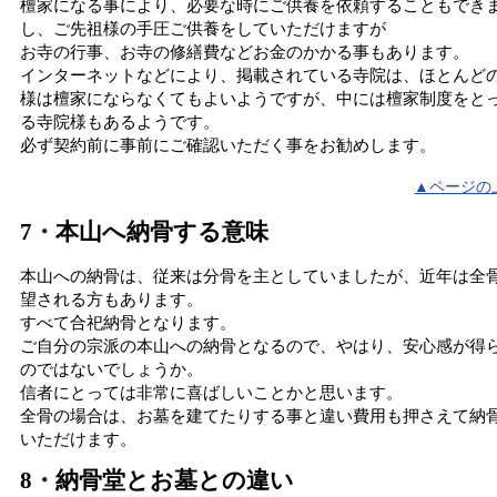
檀家になる事により、必要な時にご供養を依頼することもでき
し、ご先祖様の手圧ご供養をしていただけますが
お寺の行事、お寺の修繕費などお金のかかる事もあります。
インターネットなどにより、掲載されている寺院は、ほとんど
様は檀家にならなくてもよいようですが、中には檀家制度をと
る寺院様もあるようです。
必ず契約前に事前にご確認いただく事をお勧めします。
▲ページの
7・本山へ納骨する意味
本山への納骨は、従来は分骨を主としていましたが、近年は全
望される方もあります。
すべて合祀納骨となります。
ご自分の宗派の本山への納骨となるので、やはり、安心感が得
のではないでしょうか。
信者にとっては非常に喜ばしいことかと思います。
全骨の場合は、お墓を建てたりする事と違い費用も押さえて納
いただけます。
8・納骨堂とお墓との違い