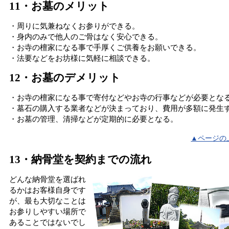
11・お墓のメリット
・周りに気兼ねなくお参りができる。
・身内のみで他人のご骨はなく安心できる。
・お寺の檀家になる事で手厚くご供養をお願いできる。
・法要などをお坊様に気軽に相談できる。
12・お墓のデメリット
・お寺の檀家になる事で寄付などやお寺の行事などが必要とな
・墓石の購入する業者などが決まっており、費用が多額に発生
・お墓の管理、清掃などが定期的に必要となる。
▲ページの
13・納骨堂を契約までの流れ
どんな納骨堂を選ばれ
るかはお客様自身です
が、最も大切なことは
お参りしやすい場所で
あることではないでし