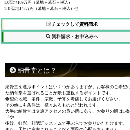
1.0聖地109万円（墓地＋墓石＋税込）
1.５聖地148万円（墓地＋墓石＋税込）他
チェックして資料請求
資料請求・お申込みへ
納骨堂とは？
納骨堂を選ぶポイントはいくつかありますが、お客様のご希望
た納骨堂を選ばれることが最も重視するポイントです。
希望の地域、条件、宗派、予算を考慮してお選びください。
その他にも条件は、様々あるものと思われます。
大半の納骨堂は交通アクセスの良い所にあり、お参りの際は1枚
ドや
指紋、虹彩、顔認証システムで手ぶらでお参りいただけます。
また、天気に左右されることなく雨風の心配もありません。