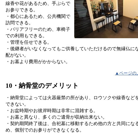
線香や花があるため、手ぶらで
お参りできる。
・都心にあるため、公共機関で
訪問できる。
・バリアフリーのため、車椅子
での利用もできる。
・管理を任せできる。
・後継者がいなくなってもご供養していただけるので無縁仏に
配がない。
・お墓より費用がかからない。
▲ページの
10・納骨堂のデメリット
・納骨堂によっては火器厳禁の所があり、ロウソクや線香など
できない。
・お盆時期やお彼岸時期は非常に混雑する。
・お墓と異なり、多くのご遺骨が収納出来ない。
・契約期間終了後は、合祀墓に移動するため他の方と共同にな
め、個別でのお参りができなくなる。