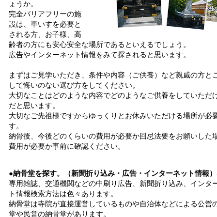
ょうか。
完全バリアフリーの施
設は、車いすを必要と
される方、お子様、高
齢者の方にも安心安全な場所であるといえるでしょう。
広告やインターネット情報をみて探されると思います。
まずはご見学いただき、条件や内容（ご供養）など親戚の方と
して悔いのない選び方をしてください。
大切なことはどのような内容でどのようなご供養をしていただ
だと思います。
大切なご先祖様ですからゆっくりとお休みいただける場所が必
す。
納骨後、今後どのくらいの費用が必要か回忌法要をお願いした
費用が必要か事前に確認ください。
●納骨堂を探す。（新聞折り込み・広告・インターネット情報）
専用雑誌、交通機関などの中刷り広告、新聞折り込み、インタ
ト情報検索方法は色々あります。
納骨堂は寺院が直接運営しているものや自治体などによる公営
堂や民営の納骨堂があります。