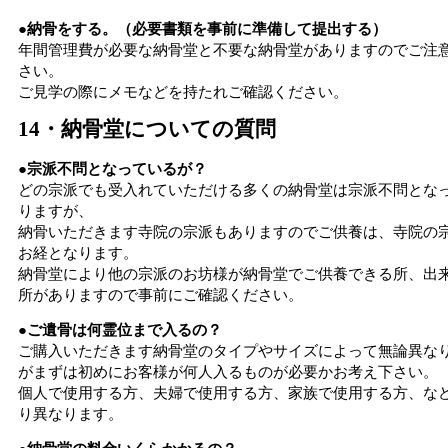
●納骨をする。（必要書類を事前に準備して提出する）
年間管理費が必要な納骨堂と不要な納骨堂がありますのでご注
さい。
ご見学の際にメモなどを持たれご確認ください。
14・納骨堂についての質問
●宗派不問となっているが？
どの宗派でも受入れていただける多くの納骨堂は宗派不問とな
りますが、
納骨いただきます寺院の宗派もありますのでご供養は、寺院の
お経となります。
納骨堂により他の宗派のお坊様が納骨堂でご供養できる所、出
所がありますので事前にご確認ください。
●ご遺骨は何霊位まで入るの？
ご購入いただきます納骨堂のタイプやサイズによって無論異な
がまずは初めにお客様が何人入るものが必要かお考え下さい。
個人で使用する方、夫婦で使用する方、家族で使用する方、な
り異なります。