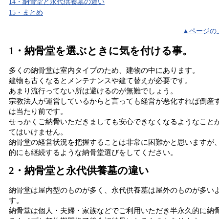
14・納骨堂と永代供養墓の違い
15・まとめ
▲ページの
1・納骨堂を選ぶときに気を付ける事。
多くの納骨堂は室内タイプのため、建物の中にあります。
建物も古くなるとメンテナンスや建て替えが必要です。
あまり流行ってない所は避けるのが無難でしょう。
宗教法人が運営しているからと言っても経営が悪化すれば倒産
は当たり前です。
せっかくご納骨いただきましても安心できなくなるようなこと
てはいけません。
納骨堂の経営状況を把握することは非常に困難かと思いますが
的にも継続するような納骨堂選びをしてください。
2・納骨堂と永代供養墓の違い
納骨堂は屋内型のものが多く、永代供養墓は屋外のものが多い
す。
納骨堂は個人・夫婦・家族などでご利用いただき半永久的に納