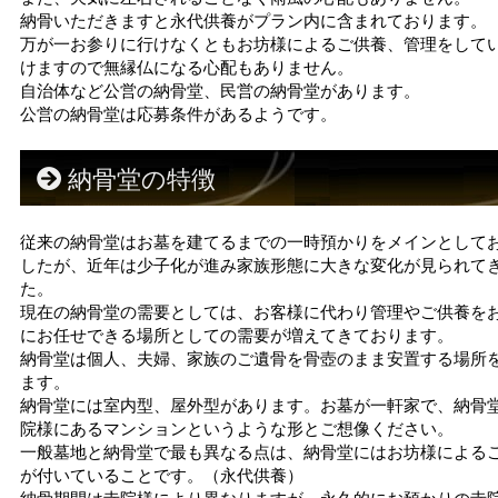
納骨いただきますと永代供養がプラン内に含まれております。
万が一お参りに行けなくともお坊様によるご供養、管理をして
けますので無縁仏になる心配もありません。
自治体など公営の納骨堂、民営の納骨堂があります。
公営の納骨堂は応募条件があるようです。
納骨堂の特徴
従来の納骨堂はお墓を建てるまでの一時預かりをメインとして
したが、近年は少子化が進み家族形態に大きな変化が見られて
た。
現在の納骨堂の需要としては、お客様に代わり管理やご供養を
にお任せできる場所としての需要が増えてきております。
納骨堂は個人、夫婦、家族のご遺骨を骨壺のまま安置する場所
ます。
納骨堂には室内型、屋外型があります。お墓が一軒家で、納骨
院様にあるマンションというような形とご想像ください。
一般墓地と納骨堂で最も異なる点は、納骨堂にはお坊様による
が付いていることです。（永代供養）