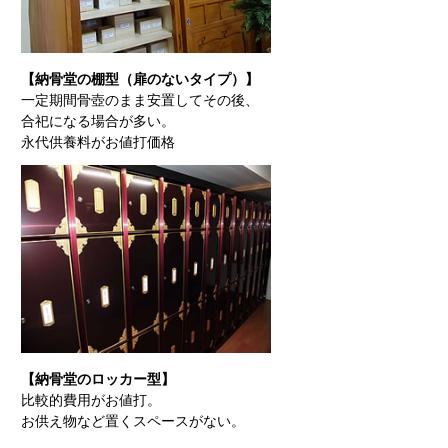
【納骨堂の棚型（扉のないタイプ）】
一定期間骨壺のまま安置してその後、
合祀になる場合が多い。
永代供養料がお値打価格
【納骨堂のロッカー型】
比較的費用がお値打。
お供え物など置くスペースがない。