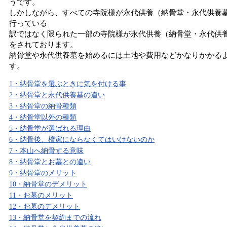
うです。
しかしながら、すべての寺院様が永代供養（納骨堂・永代供養
行っている
訳ではなく限られた一部の寺院様が永代供養（納骨堂・永代供
をされております。
納骨堂や永代供養墓を始めるには土地や費用などかなりかかる
す。
1・納骨堂を選ぶときに気を付ける事
2・納骨堂と永代供養墓の違い
3・納骨堂の納骨種類
4・納骨堂以外の種類
5・納骨堂が選ばれる理由
6・納骨後、檀家にならなくてはいけないのか
7・本山へ納骨する意味
8・納骨堂とお墓との違い
9・納骨堂のメリット
10・納骨堂のデメリット
11・お墓のメリット
12・お墓のデメリット
13・納骨堂を契約までの流れ