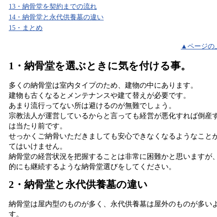
13・納骨堂を契約までの流れ
14・納骨堂と永代供養墓の違い
15・まとめ
▲ページの
1・納骨堂を選ぶときに気を付ける事。
多くの納骨堂は室内タイプのため、建物の中にあります。
建物も古くなるとメンテナンスや建て替えが必要です。
あまり流行ってない所は避けるのが無難でしょう。
宗教法人が運営しているからと言っても経営が悪化すれば倒産
は当たり前です。
せっかくご納骨いただきましても安心できなくなるようなこと
てはいけません。
納骨堂の経営状況を把握することは非常に困難かと思いますが
的にも継続するような納骨堂選びをしてください。
2・納骨堂と永代供養墓の違い
納骨堂は屋内型のものが多く、永代供養墓は屋外のものが多い
す。