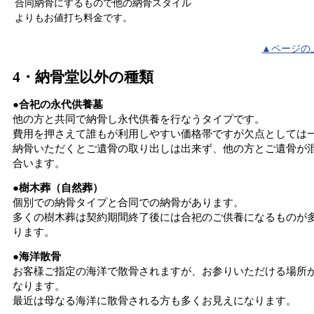
合同納骨にするもので他の納骨スタイル
よりもお値打ち料金です。
▲ページの
4・納骨堂以外の種類
●合祀の永代供養墓
他の方と共同で納骨し永代供養を行なうタイプです。
費用を押さえて誰もが利用しやすい価格帯ですが欠点としては
納骨いただくとご遺骨の取り出しは出来ず、他の方とご遺骨が
合います。
●樹木葬（自然葬）
個別での納骨タイプと合同での納骨があります。
多くの樹木葬は契約期間終了後には合祀のご供養になるものが
ります。
●海洋散骨
お客様ご指定の海洋で散骨されますが、お参りいただける場所
なります。
最近は母なる海洋に散骨される方も多くお見えになります。