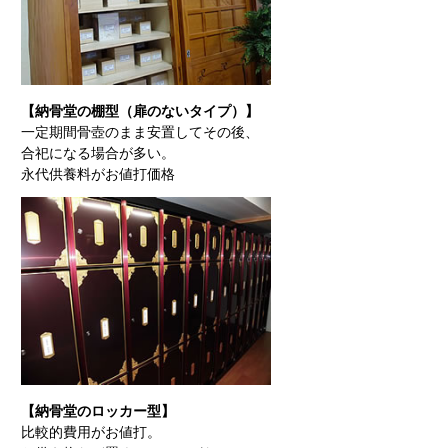
【納骨堂の棚型（扉のないタイプ）】
一定期間骨壺のまま安置してその後、
合祀になる場合が多い。
永代供養料がお値打価格
【納骨堂のロッカー型】
比較的費用がお値打。