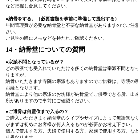
など把握し合意してください。
●納骨をする。（必要書類を事前に準備して提出する）
年間管理費が必要な納骨堂と不要な納骨堂がありますのでご注
さい。
ご見学の際にメモなどを持たれご確認ください。
14・納骨堂についての質問
●宗派不問となっているが？
どの宗派でも受入れていただける多くの納骨堂は宗派不問とな
りますが、
納骨いただきます寺院の宗派もありますのでご供養は、寺院の
お経となります。
納骨堂により他の宗派のお坊様が納骨堂でご供養できる所、出
所がありますので事前にご確認ください。
●ご遺骨は何霊位まで入るの？
ご購入いただきます納骨堂のタイプやサイズによって無論異な
がまずは初めにお客様が何人入るものが必要かお考え下さい。
個人で使用する方、夫婦で使用する方、家族で使用する方、な
り異なります。