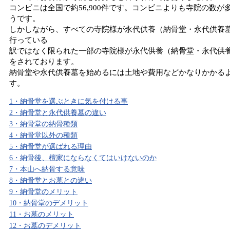
コンビニは全国で約56,900件です。コンビニよりも寺院の数が
うです。
しかしながら、すべての寺院様が永代供養（納骨堂・永代供養
行っている
訳ではなく限られた一部の寺院様が永代供養（納骨堂・永代供
をされております。
納骨堂や永代供養墓を始めるには土地や費用などかなりかかる
す。
1・納骨堂を選ぶときに気を付ける事
2・納骨堂と永代供養墓の違い
3・納骨堂の納骨種類
4・納骨堂以外の種類
5・納骨堂が選ばれる理由
6・納骨後、檀家にならなくてはいけないのか
7・本山へ納骨する意味
8・納骨堂とお墓との違い
9・納骨堂のメリット
10・納骨堂のデメリット
11・お墓のメリット
12・お墓のデメリット