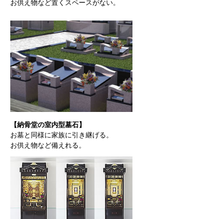
お供え物など置くスペースがない。
【納骨堂の室内型墓石】
お墓と同様に家族に引き継げる。
お供え物など備えれる。