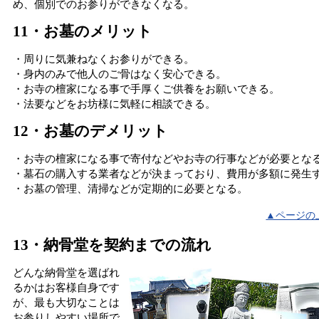
め、個別でのお参りができなくなる。
11・お墓のメリット
・周りに気兼ねなくお参りができる。
・身内のみで他人のご骨はなく安心できる。
・お寺の檀家になる事で手厚くご供養をお願いできる。
・法要などをお坊様に気軽に相談できる。
12・お墓のデメリット
・お寺の檀家になる事で寄付などやお寺の行事などが必要とな
・墓石の購入する業者などが決まっており、費用が多額に発生
・お墓の管理、清掃などが定期的に必要となる。
▲ページの
13・納骨堂を契約までの流れ
どんな納骨堂を選ばれ
るかはお客様自身です
が、最も大切なことは
お参りしやすい場所で