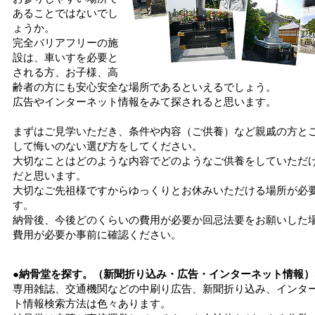
あることではないでし
ょうか。
完全バリアフリーの施
設は、車いすを必要と
される方、お子様、高
齢者の方にも安心安全な場所であるといえるでしょう。
広告やインターネット情報をみて探されると思います。
まずはご見学いただき、条件や内容（ご供養）など親戚の方と
して悔いのない選び方をしてください。
大切なことはどのような内容でどのようなご供養をしていただ
だと思います。
大切なご先祖様ですからゆっくりとお休みいただける場所が必
す。
納骨後、今後どのくらいの費用が必要か回忌法要をお願いした
費用が必要か事前に確認ください。
●納骨堂を探す。（新聞折り込み・広告・インターネット情報）
専用雑誌、交通機関などの中刷り広告、新聞折り込み、インタ
ト情報検索方法は色々あります。