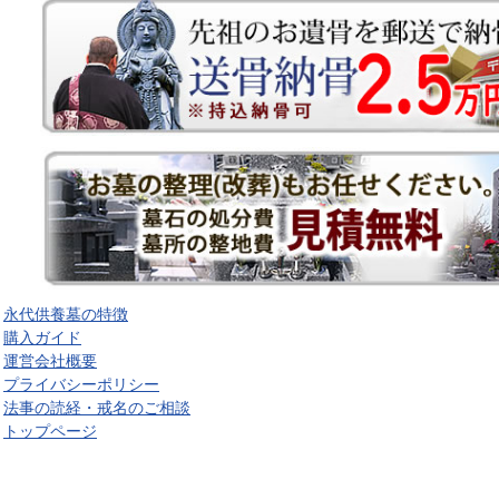
永代供養墓の特徴
購入ガイド
運営会社概要
プライバシーポリシー
法事の読経・戒名のご相談
トップページ