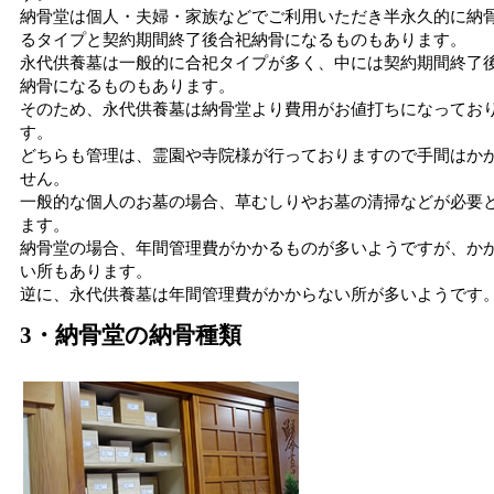
納骨堂は個人・夫婦・家族などでご利用いただき半永久的に納
るタイプと契約期間終了後合祀納骨になるものもあります。
永代供養墓は一般的に合祀タイプが多く、中には契約期間終了
納骨になるものもあります。
そのため、永代供養墓は納骨堂より費用がお値打ちになってお
す。
どちらも管理は、霊園や寺院様が行っておりますので手間はか
せん。
一般的な個人のお墓の場合、草むしりやお墓の清掃などが必要
ます。
納骨堂の場合、年間管理費がかかるものが多いようですが、か
い所もあります。
逆に、永代供養墓は年間管理費がかからない所が多いようです
3・納骨堂の納骨種類