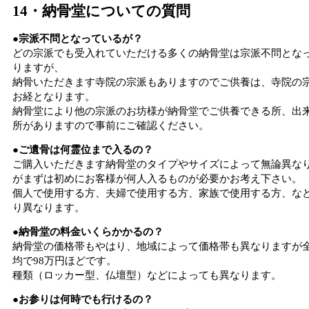
14・納骨堂についての質問
●宗派不問となっているが？
どの宗派でも受入れていただける多くの納骨堂は宗派不問とな
りますが、
納骨いただきます寺院の宗派もありますのでご供養は、寺院の
お経となります。
納骨堂により他の宗派のお坊様が納骨堂でご供養できる所、出
所がありますので事前にご確認ください。
●ご遺骨は何霊位まで入るの？
ご購入いただきます納骨堂のタイプやサイズによって無論異な
がまずは初めにお客様が何人入るものが必要かお考え下さい。
個人で使用する方、夫婦で使用する方、家族で使用する方、な
り異なります。
●納骨堂の料金いくらかかるの？
納骨堂の価格帯もやはり、地域によって価格帯も異なりますが
均で98万円ほどです。
種類（ロッカー型、仏壇型）などによっても異なります。
●お参りは何時でも行けるの？