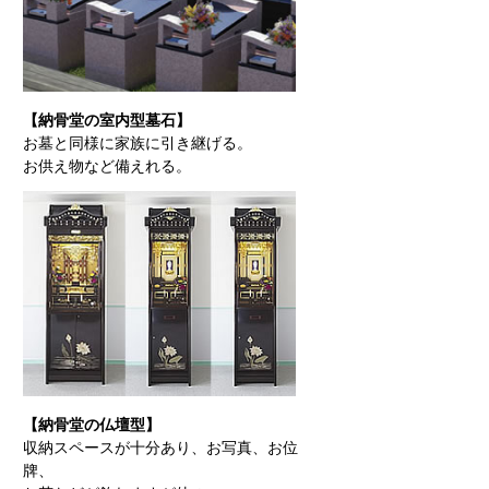
【納骨堂の室内型墓石】
お墓と同様に家族に引き継げる。
お供え物など備えれる。
【納骨堂の仏壇型】
収納スペースが十分あり、お写真、お位
牌、