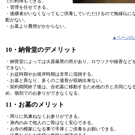
での利用もできる。
・管理を任せできる。
・後継者がいなくなってもご供養していただけるので無縁仏に
配がない。
・お墓より費用がかからない。
▲ページの
10・納骨堂のデメリット
・納骨堂によっては火器厳禁の所があり、ロウソクや線香など
できない。
・お盆時期やお彼岸時期は非常に混雑する。
・お墓と異なり、多くのご遺骨が収納出来ない。
・契約期間終了後は、合祀墓に移動するため他の方と共同にな
め、個別でのお参りができなくなる。
11・お墓のメリット
・周りに気兼ねなくお参りができる。
・身内のみで他人のご骨はなく安心できる。
・お寺の檀家になる事で手厚くご供養をお願いできる。