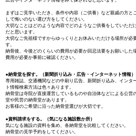
まずはご見学いただき、条件や内容（ご供養）など親戚の方と
して悔いのない選び方をしてください。
大切なことはどのような内容でどのようなご供養をしていただ
だと思います。
大切なご先祖様ですからゆっくりとお休みいただける場所が必
す。
納骨後、今後どのくらいの費用が必要か回忌法要をお願いした
費用が必要か事前に確認ください。
●納骨堂を探す。（新聞折り込み・広告・インターネット情報）
専用雑誌、交通機関などの中刷り広告、新聞折り込み、インタ
ト情報検索方法は色々あります。
納骨堂は寺院が直接運営しているものや自治体などによる公営
堂や民営の納骨堂があります。
お客様のご希望に沿った納骨堂選びが大切です。
●資料請求をする。（気になる施設数か所）
気になる施設の資料を集め、各納骨堂を比較してください。
納骨堂の見学予約をしてください。