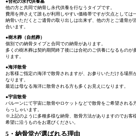
●合祀の永代供養墓
他の方と共同で納骨し永代供養を行なうタイプです。
費用を押さえて誰もが利用しやすい価格帯ですが欠点としては
納骨いただくとご遺骨の取り出しは出来ず、他の方とご遺骨が
合います。
●樹木葬（自然葬）
個別での納骨タイプと合同での納骨があります。
多くの樹木葬は契約期間終了後には合祀のご供養になるものが
ります。
●海洋散骨
お客様ご指定の海洋で散骨されますが、お参りいただける場所
なります。
最近は母なる海洋に散骨される方も多くお見えになります。
●宇宙散骨
バルーンにて宇宙に散骨やロケットなどで散骨をご希望される
らっしゃいます。
※上記のように多種多様な納骨、散骨方法がありますのでお客
希望に沿うものをお選びください。
5・納骨堂が選ばれる理由