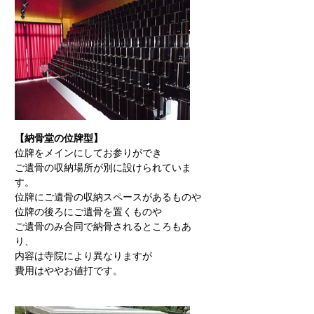
【納骨堂の位牌型】
位牌をメインにしてお参りができ
ご遺骨の収納場所が別に設けられていま
す。
位牌にご遺骨の収納スペースがあるものや
位牌の後ろにご遺骨を置くものや
ご遺骨のみ合同で納骨されるところもあ
り、
内容は寺院により異なりますが
費用はややお値打です。