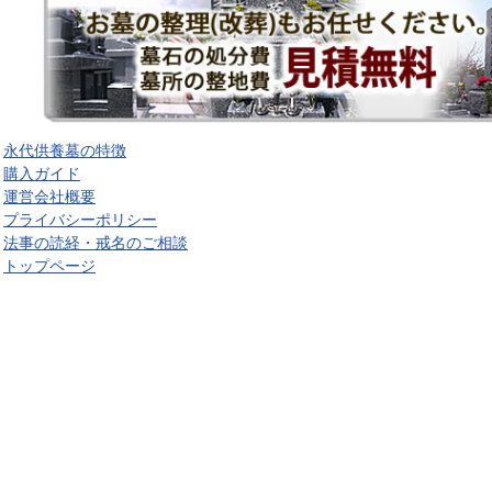
永代供養墓の特徴
購入ガイド
運営会社概要
プライバシーポリシー
法事の読経・戒名のご相談
トップページ