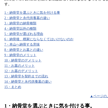
す。
1・納骨堂を選ぶときに気を付ける事
2・納骨堂と永代供養墓の違い
3・納骨堂の納骨種類
4・納骨堂以外の種類
5・納骨堂が選ばれる理由
6・納骨後、檀家にならなくてはいけないのか
7・本山へ納骨する意味
8・納骨堂とお墓との違い
9・納骨堂のメリット
10・納骨堂のデメリット
11・お墓のメリット
12・お墓のデメリット
13・納骨堂を契約までの流れ
14・納骨堂と永代供養墓の違い
15・まとめ
▲ページの
1・納骨堂を選ぶときに気を付ける事。