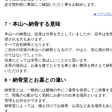
必ず契約前に事前にご確認いただく事をお勧めします。
▲ページの
7・本山へ納骨する意味
本山への納骨は、従来は分骨を主としていましたが、近年は全
望される方もあります。
すべて合祀納骨となります。
ご自分の宗派の本山への納骨となるので、やはり、安心感が得
のではないでしょうか。
信者にとっては非常に喜ばしいことかと思います。
全骨の場合は、お墓を建てたりする事と違い費用も押さえて納
いただけます。
8・納骨堂とお墓との違い
納骨堂とは、一般的には建物の中にご遺骨を保管してご供養す
で、雨風の心配がなく気軽にお参りの出来る場所といえます。
管理もお任せができます。
納骨堂によっては、備え付けでお線香・お花などある場所もあ
す。