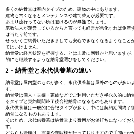
多くの納骨堂は室内タイプのため、建物の中にあります。
建物も古くなるとメンテナンスや建て替えが必要です。
あまり流行ってない所は避けるのが無難でしょう。
宗教法人が運営しているからと言っても経営が悪化すれば倒産
は当たり前です。
せっかくご納骨いただきましても安心できなくなるようなこと
てはいけません。
納骨堂の経営状況を把握することは非常に困難かと思いますが
的にも継続するような納骨堂選びをしてください。
2・納骨堂と永代供養墓の違い
納骨堂は屋内型のものが多く、永代供養墓は屋外のものが多い
す。
納骨堂は個人・夫婦・家族などでご利用いただき半永久的に納
るタイプと契約期間終了後合祀納骨になるものもあります。
永代供養墓は一般的に合祀タイプが多く、中には契約期間終了
納骨になるものもあります。
そのため、永代供養墓は納骨堂より費用がお値打ちになってお
す。
どちらも管理は、霊園や寺院様が行っておりますので手間はか