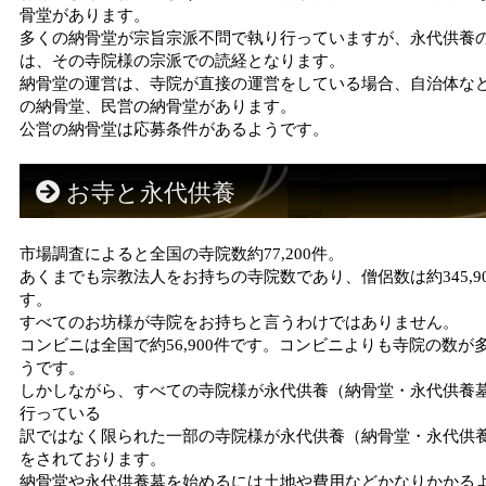
骨堂があります。
多くの納骨堂が宗旨宗派不問で執り行っていますが、永代供養
は、その寺院様の宗派での読経となります。
納骨堂の運営は、寺院が直接の運営をしている場合、自治体な
の納骨堂、民営の納骨堂があります。
公営の納骨堂は応募条件があるようです。
お寺と永代供養
市場調査によると全国の寺院数約77,200件。
あくまでも宗教法人をお持ちの寺院数であり、僧侶数は約345,9
す。
すべてのお坊様が寺院をお持ちと言うわけではありません。
コンビニは全国で約56,900件です。コンビニよりも寺院の数が
うです。
しかしながら、すべての寺院様が永代供養（納骨堂・永代供養
行っている
訳ではなく限られた一部の寺院様が永代供養（納骨堂・永代供
をされております。
納骨堂や永代供養墓を始めるには土地や費用などかなりかかる