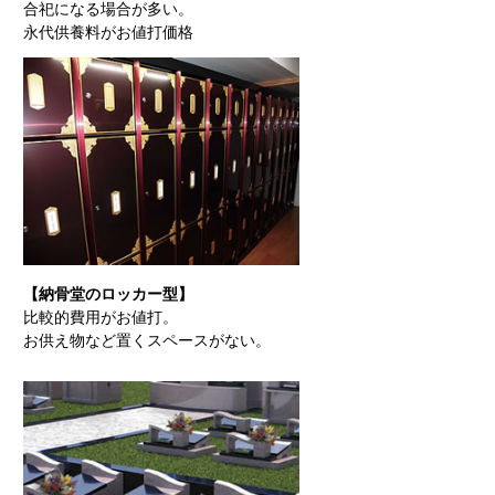
合祀になる場合が多い。
永代供養料がお値打価格
【納骨堂のロッカー型】
比較的費用がお値打。
お供え物など置くスペースがない。