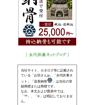
当社サイト、カタログ等に記載され
ている「お坊さんjp」「永代供養ネ
ット」「送骨納骨
」は当社の登
録商標または商標です。
なお、本文および図表中では、
「™」、「®」は明記しておりませ
ん。