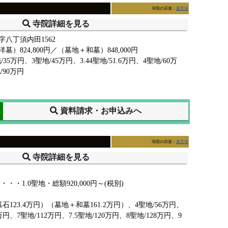
寺院の宗派：
真言宗
寺院詳細を見る
八丁須内田1562
）824,800円／（墓地＋和墓）848,000円
地/35万円、3聖地/45万円、3.44聖地/51.6万円、4聖地/60万
/90万円
資料請求・お申込みへ
寺院の宗派：
真言宗
寺院詳細を見る
・1.0聖地・総額920,000円～(税別)
墓石123.4万円）（墓地＋和墓161.2万円）、4聖地/56万円、
万円、7聖地/112万円、7.5聖地/120万円、8聖地/128万円、9