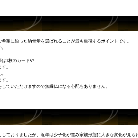
ご希望に沿った納骨堂を選ばれることが最も重視するポイントです。
い。
際は1枚のカードや
ます。
ん。
ます。
をしていただけますので無縁仏になる心配もありません。
としておりましたが、近年は少子化が進み家族形態に大きな変化が見ら