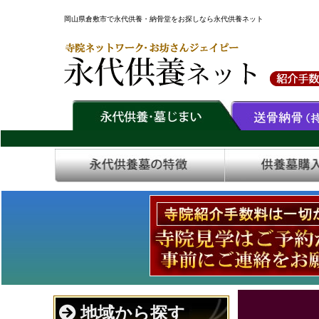
岡山県倉敷市で永代供養・納骨堂をお探しなら永代供養ネット
地域から探す