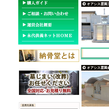
オアシス霊園玉
オアシス霊園倉
提携先募集