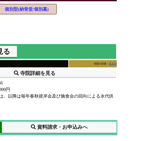
個別型(納骨堂/個別墓)
見る
寺院の宗派：
真言宗
寺院詳細を見る
6
000円
は、以降は毎年春秋彼岸会及び施食会の回向による永代供
資料請求・お申込みへ