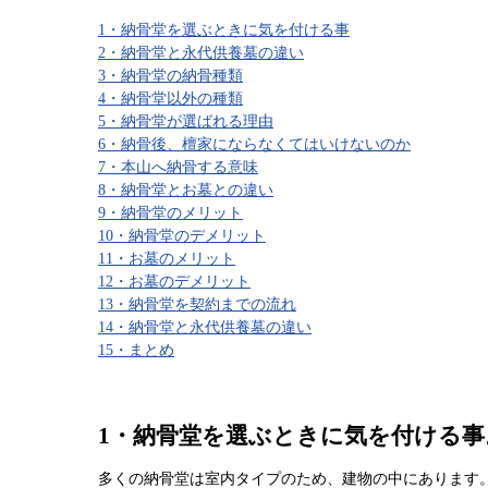
1・納骨堂を選ぶときに気を付ける事
2・納骨堂と永代供養墓の違い
3・納骨堂の納骨種類
4・納骨堂以外の種類
5・納骨堂が選ばれる理由
6・納骨後、檀家にならなくてはいけないのか
7・本山へ納骨する意味
8・納骨堂とお墓との違い
9・納骨堂のメリット
10・納骨堂のデメリット
11・お墓のメリット
12・お墓のデメリット
13・納骨堂を契約までの流れ
14・納骨堂と永代供養墓の違い
15・まとめ
1・納骨堂を選ぶときに気を付ける事
多くの納骨堂は室内タイプのため、建物の中にあります