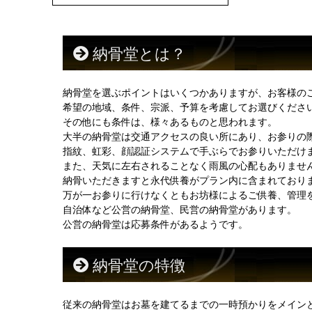
納骨堂とは？
納骨堂を選ぶポイントはいくつかありますが、お客様の
希望の地域、条件、宗派、予算を考慮してお選びくださ
その他にも条件は、様々あるものと思われます。
大半の納骨堂は交通アクセスの良い所にあり、お参りの
指紋、虹彩、顔認証システムで手ぶらでお参りいただけ
また、天気に左右されることなく雨風の心配もありませ
納骨いただきますと永代供養がプラン内に含まれており
万が一お参りに行けなくともお坊様によるご供養、管理
自治体など公営の納骨堂、民営の納骨堂があります。
公営の納骨堂は応募条件があるようです。
納骨堂の特徴
従来の納骨堂はお墓を建てるまでの一時預かりをメイン