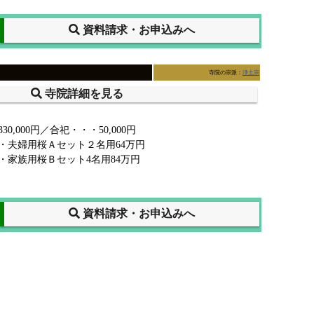
資料請求・お申込みへ
寺院の宗派：
浄土宗
寺院詳細を見る
0,000円／合祀・・・50,000円
・夫婦用桜Ａセット２名用64万円
・家族用桜Ｂセット4名用84万円
資料請求・お申込みへ