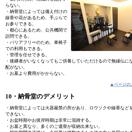
らない。
・納骨堂によっては備え付けの
線香や花があるため、手ぶらで
お参りできる。
・都心にあるため、公共機関で
訪問できる。
・バリアフリーのため、車椅子
での利用もできる。
・管理を任せできる。
・後継者がいなくなってもご供養していただけるので無縁仏に
配がない。
・お墓より費用がかからない。
▲ページの
10・納骨堂のデメリット
・納骨堂によっては火器厳禁の所があり、ロウソクや線香など
できない。
・お盆時期やお彼岸時期は非常に混雑する。
・お墓と異なり、多くのご遺骨が収納出来ない。