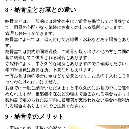
8・納骨堂とお墓との違い
納骨堂とは、一般的には建物の中にご遺骨を保管してご供養す
で、雨風の心配がなく気軽にお参りの出来る場所といえます。
管理もお任せができます。
納骨堂によっては、備え付けでお線香・お花などある場所もあ
す。
納骨堂では契約期間経過後、ご遺骨が取り出され他の方と共同
墓に納骨してご供養される場合もあります。
寺院様により、半永久的な場所もありますのでご確認ください
年間管理費は必要な所、不要な所もあります。
一方お墓は雨の場合は傘などが必要となり、お墓の手入れもご
行なわなければいけません。
お墓では一度ご納骨いただきますと半永久的にお墓の中にご遺
められますが、後継者不在などの理由で撤去される場合もあり
契約書で定められた期間内に管理費が支払われない場合は権利
なる場合もありますのでご注意ください。
9・納骨堂のメリット
・室内のため、雨風の心配がい