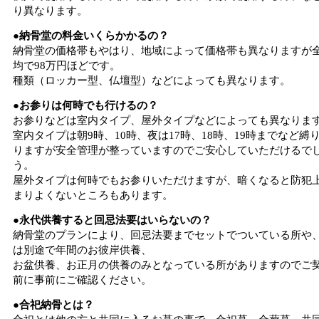
り異なります。
●納骨堂の料金いくらかかるの？
納骨堂の価格帯もやはり、地域によって価格帯も異なりますが
均で98万円ほどです。
種類（ロッカー型、仏壇型）などによっても異なります。
●お参りは何時でも行けるの？
お参りなどは室内タイプ、屋外タイプなどによっても異なりま
室内タイプは朝9時、10時、夜は17時、18時、19時までなど縛
りますが安全管理が整っていますのでご安心していただけるで
う。
屋外タイプは何時でもお参りいただけますが、暗くなると防犯
まりよくないところもあります。
●永代供養すると回忌法要はいらないの？
納骨堂のプランにより、回忌法要までセットでついている所や
は別途で年間のお彼岸供養、
お盆供養、お正月の供養のみとなっている所がありますのでご
前に事前にご確認ください。
●合祀納骨とは？