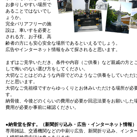
お参りしやすい場所で
あることではないでし
ょうか。
完全バリアフリーの施
設は、車いすを必要と
される方、お子様、高
齢者の方にも安心安全な場所であるといえるでしょう。
広告やインターネット情報をみて探されると思います。
まずはご見学いただき、条件や内容（ご供養）など親戚の方と
して悔いのない選び方をしてください。
大切なことはどのような内容でどのようなご供養をしていただ
だと思います。
大切なご先祖様ですからゆっくりとお休みいただける場所が必
す。
納骨後、今後どのくらいの費用が必要か回忌法要をお願いした
費用が必要か事前に確認ください。
●納骨堂を探す。（新聞折り込み・広告・インターネット情報）
専用雑誌、交通機関などの中刷り広告、新聞折り込み、インタ