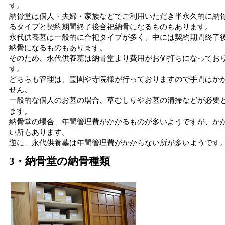
す。
納骨堂は個人・夫婦・家族などでご利用いただき半永久的に納
るタイプと契約期間終了後合祀納骨になるものもあります。
永代供養墓は一般的に合祀タイプが多く、中には契約期間終了
納骨になるものもあります。
そのため、永代供養墓は納骨堂より費用がお値打ちになってお
す。
どちらも管理は、霊園や寺院様が行っておりますので手間はか
せん。
一般的な個人のお墓の場合、草むしりやお墓の清掃などが必要
ます。
納骨堂の場合、年間管理費がかかるものが多いようですが、か
い所もあります。
逆に、永代供養墓は年間管理費がかからない所が多いようです
3・納骨堂の納骨種類