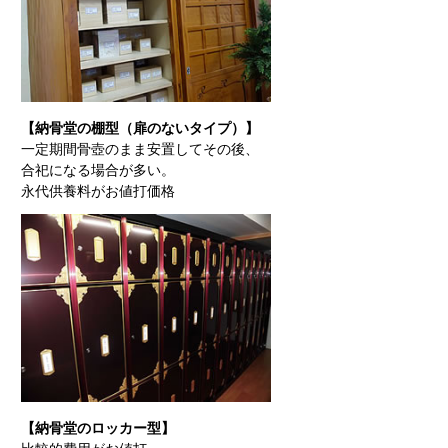
【納骨堂の棚型（扉のないタイプ）】
一定期間骨壺のまま安置してその後、
合祀になる場合が多い。
永代供養料がお値打価格
【納骨堂のロッカー型】