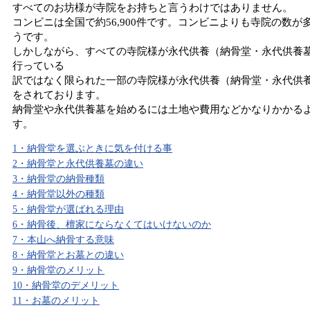
すべてのお坊様が寺院をお持ちと言うわけではありません。
コンビニは全国で約56,900件です。コンビニよりも寺院の数が
うです。
しかしながら、すべての寺院様が永代供養（納骨堂・永代供養
行っている
訳ではなく限られた一部の寺院様が永代供養（納骨堂・永代供
をされております。
納骨堂や永代供養墓を始めるには土地や費用などかなりかかる
す。
1・納骨堂を選ぶときに気を付ける事
2・納骨堂と永代供養墓の違い
3・納骨堂の納骨種類
4・納骨堂以外の種類
5・納骨堂が選ばれる理由
6・納骨後、檀家にならなくてはいけないのか
7・本山へ納骨する意味
8・納骨堂とお墓との違い
9・納骨堂のメリット
10・納骨堂のデメリット
11・お墓のメリット