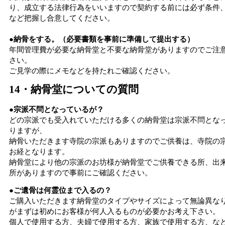
り、成立する法律行為をいいますので契約する前には必ず条件
など把握し合意してください。
●納骨をする。（必要書類を事前に準備して提出する）
年間管理費が必要な納骨堂と不要な納骨堂がありますのでご注
さい。
ご見学の際にメモなどを持たれご確認ください。
14・納骨堂についての質問
●宗派不問となっているが？
どの宗派でも受入れていただける多くの納骨堂は宗派不問とな
りますが、
納骨いただきます寺院の宗派もありますのでご供養は、寺院の
お経となります。
納骨堂により他の宗派のお坊様が納骨堂でご供養できる所、出
所がありますので事前にご確認ください。
●ご遺骨は何霊位まで入るの？
ご購入いただきます納骨堂のタイプやサイズによって無論異な
がまずは初めにお客様が何人入るものが必要かお考え下さい。
個人で使用する方、夫婦で使用する方、家族で使用する方、な