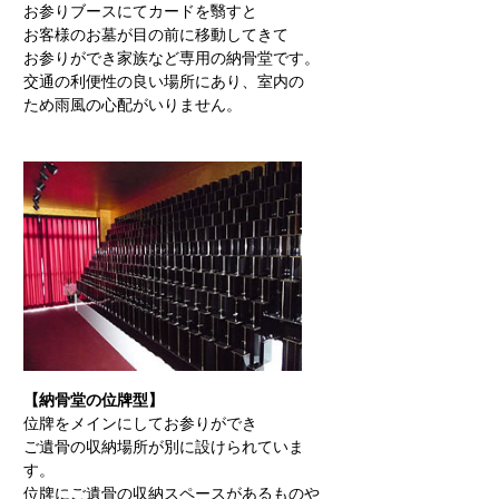
お参りブースにてカードを翳すと
お客様のお墓が目の前に移動してきて
お参りができ家族など専用の納骨堂です。
交通の利便性の良い場所にあり、室内の
ため雨風の心配がいりません。
【納骨堂の位牌型】
位牌をメインにしてお参りができ
ご遺骨の収納場所が別に設けられていま
す。
位牌にご遺骨の収納スペースがあるものや