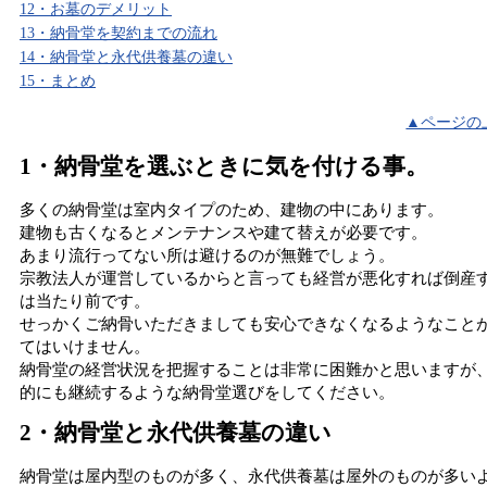
12・お墓のデメリット
13・納骨堂を契約までの流れ
14・納骨堂と永代供養墓の違い
15・まとめ
▲ページの
1・納骨堂を選ぶときに気を付ける事。
多くの納骨堂は室内タイプのため、建物の中にあります。
建物も古くなるとメンテナンスや建て替えが必要です。
あまり流行ってない所は避けるのが無難でしょう。
宗教法人が運営しているからと言っても経営が悪化すれば倒産
は当たり前です。
せっかくご納骨いただきましても安心できなくなるようなこと
てはいけません。
納骨堂の経営状況を把握することは非常に困難かと思いますが
的にも継続するような納骨堂選びをしてください。
2・納骨堂と永代供養墓の違い
納骨堂は屋内型のものが多く、永代供養墓は屋外のものが多い