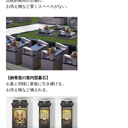
比較的費用がお値打。
お供え物など置くスペースがない。
【納骨堂の室内型墓石】
お墓と同様に家族に引き継げる。
お供え物など備えれる。