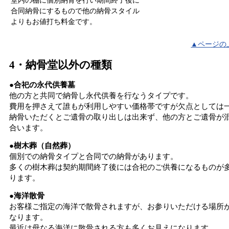
堂内の棚に個別納骨を行い期間終了後に
合同納骨にするもので他の納骨スタイル
よりもお値打ち料金です。
▲ページの
4・納骨堂以外の種類
●合祀の永代供養墓
他の方と共同で納骨し永代供養を行なうタイプです。
費用を押さえて誰もが利用しやすい価格帯ですが欠点としては
納骨いただくとご遺骨の取り出しは出来ず、他の方とご遺骨が
合います。
●樹木葬（自然葬）
個別での納骨タイプと合同での納骨があります。
多くの樹木葬は契約期間終了後には合祀のご供養になるものが
ります。
●海洋散骨
お客様ご指定の海洋で散骨されますが、お参りいただける場所
なります。
最近は母なる海洋に散骨される方も多くお見えになります。