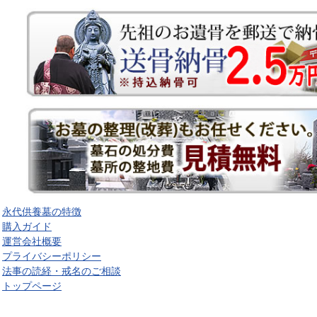
永代供養墓の特徴
購入ガイド
運営会社概要
プライバシーポリシー
法事の読経・戒名のご相談
トップページ