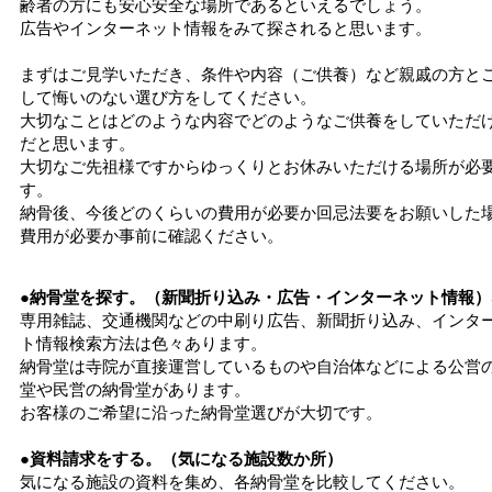
齢者の方にも安心安全な場所であるといえるでしょう。
広告やインターネット情報をみて探されると思います。
まずはご見学いただき、条件や内容（ご供養）など親戚の方と
して悔いのない選び方をしてください。
大切なことはどのような内容でどのようなご供養をしていただ
だと思います。
大切なご先祖様ですからゆっくりとお休みいただける場所が必
す。
納骨後、今後どのくらいの費用が必要か回忌法要をお願いした
費用が必要か事前に確認ください。
●納骨堂を探す。（新聞折り込み・広告・インターネット情報）
専用雑誌、交通機関などの中刷り広告、新聞折り込み、インタ
ト情報検索方法は色々あります。
納骨堂は寺院が直接運営しているものや自治体などによる公営
堂や民営の納骨堂があります。
お客様のご希望に沿った納骨堂選びが大切です。
●資料請求をする。（気になる施設数か所）
気になる施設の資料を集め、各納骨堂を比較してください。