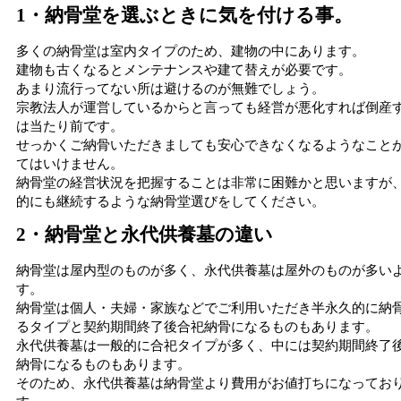
1・納骨堂を選ぶときに気を付ける事。
多くの納骨堂は室内タイプのため、建物の中にあります。
建物も古くなるとメンテナンスや建て替えが必要です。
あまり流行ってない所は避けるのが無難でしょう。
宗教法人が運営しているからと言っても経営が悪化すれば倒産
は当たり前です。
せっかくご納骨いただきましても安心できなくなるようなこと
てはいけません。
納骨堂の経営状況を把握することは非常に困難かと思いますが
的にも継続するような納骨堂選びをしてください。
2・納骨堂と永代供養墓の違い
納骨堂は屋内型のものが多く、永代供養墓は屋外のものが多い
す。
納骨堂は個人・夫婦・家族などでご利用いただき半永久的に納
るタイプと契約期間終了後合祀納骨になるものもあります。
永代供養墓は一般的に合祀タイプが多く、中には契約期間終了
納骨になるものもあります。
そのため、永代供養墓は納骨堂より費用がお値打ちになってお