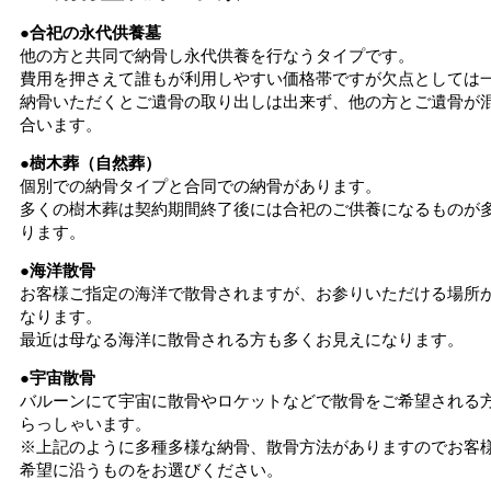
●合祀の永代供養墓
他の方と共同で納骨し永代供養を行なうタイプです。
費用を押さえて誰もが利用しやすい価格帯ですが欠点としては
納骨いただくとご遺骨の取り出しは出来ず、他の方とご遺骨が
合います。
●樹木葬（自然葬）
個別での納骨タイプと合同での納骨があります。
多くの樹木葬は契約期間終了後には合祀のご供養になるものが
ります。
●海洋散骨
お客様ご指定の海洋で散骨されますが、お参りいただける場所
なります。
最近は母なる海洋に散骨される方も多くお見えになります。
●宇宙散骨
バルーンにて宇宙に散骨やロケットなどで散骨をご希望される
らっしゃいます。
※上記のように多種多様な納骨、散骨方法がありますのでお客
希望に沿うものをお選びください。