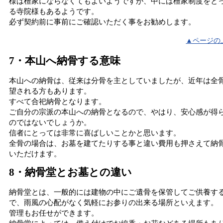
様は檀家にならなくてもよいようですが、中には檀家制度をと
る寺院様もあるようです。
必ず契約前に事前にご確認いただく事をお勧めします。
▲ページの
7・本山へ納骨する意味
本山への納骨は、従来は分骨を主としていましたが、近年は全
望される方もあります。
すべて合祀納骨となります。
ご自分の宗派の本山への納骨となるので、やはり、安心感が得
のではないでしょうか。
信者にとっては非常に喜ばしいことかと思います。
全骨の場合は、お墓を建てたりする事と違い費用も押さえて納
いただけます。
8・納骨堂とお墓との違い
納骨堂とは、一般的には建物の中にご遺骨を保管してご供養す
で、雨風の心配がなく気軽にお参りの出来る場所といえます。
管理もお任せができます。