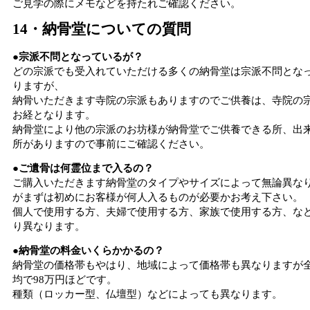
ご見学の際にメモなどを持たれご確認ください。
14・納骨堂についての質問
●宗派不問となっているが？
どの宗派でも受入れていただける多くの納骨堂は宗派不問とな
りますが、
納骨いただきます寺院の宗派もありますのでご供養は、寺院の
お経となります。
納骨堂により他の宗派のお坊様が納骨堂でご供養できる所、出
所がありますので事前にご確認ください。
●ご遺骨は何霊位まで入るの？
ご購入いただきます納骨堂のタイプやサイズによって無論異な
がまずは初めにお客様が何人入るものが必要かお考え下さい。
個人で使用する方、夫婦で使用する方、家族で使用する方、な
り異なります。
●納骨堂の料金いくらかかるの？
納骨堂の価格帯もやはり、地域によって価格帯も異なりますが
均で98万円ほどです。
種類（ロッカー型、仏壇型）などによっても異なります。