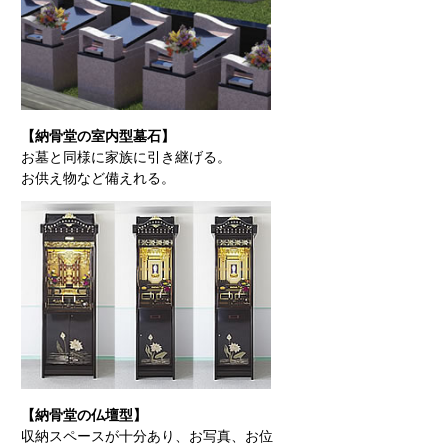
【納骨堂の室内型墓石】
お墓と同様に家族に引き継げる。
お供え物など備えれる。
【納骨堂の仏壇型】
収納スペースが十分あり、お写真、お位