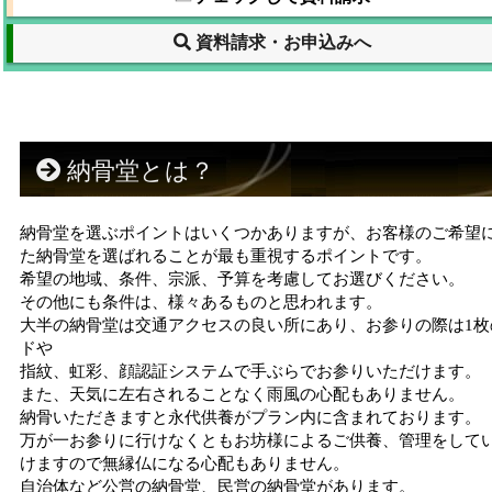
資料請求・お申込みへ
納骨堂とは？
納骨堂を選ぶポイントはいくつかありますが、お客様のご希望
た納骨堂を選ばれることが最も重視するポイントです。
希望の地域、条件、宗派、予算を考慮してお選びください。
その他にも条件は、様々あるものと思われます。
大半の納骨堂は交通アクセスの良い所にあり、お参りの際は1枚
ドや
指紋、虹彩、顔認証システムで手ぶらでお参りいただけます。
また、天気に左右されることなく雨風の心配もありません。
納骨いただきますと永代供養がプラン内に含まれております。
万が一お参りに行けなくともお坊様によるご供養、管理をして
けますので無縁仏になる心配もありません。
自治体など公営の納骨堂、民営の納骨堂があります。