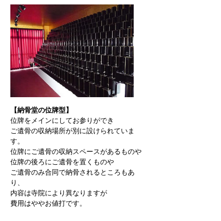
【納骨堂の位牌型】
位牌をメインにしてお参りができ
ご遺骨の収納場所が別に設けられていま
す。
位牌にご遺骨の収納スペースがあるものや
位牌の後ろにご遺骨を置くものや
ご遺骨のみ合同で納骨されるところもあ
り、
内容は寺院により異なりますが
費用はややお値打です。