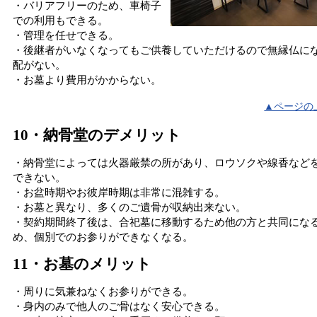
・バリアフリーのため、車椅子
での利用もできる。
・管理を任せできる。
・後継者がいなくなってもご供養していただけるので無縁仏に
配がない。
・お墓より費用がかからない。
▲ページの
10・納骨堂のデメリット
・納骨堂によっては火器厳禁の所があり、ロウソクや線香など
できない。
・お盆時期やお彼岸時期は非常に混雑する。
・お墓と異なり、多くのご遺骨が収納出来ない。
・契約期間終了後は、合祀墓に移動するため他の方と共同にな
め、個別でのお参りができなくなる。
11・お墓のメリット
・周りに気兼ねなくお参りができる。
・身内のみで他人のご骨はなく安心できる。