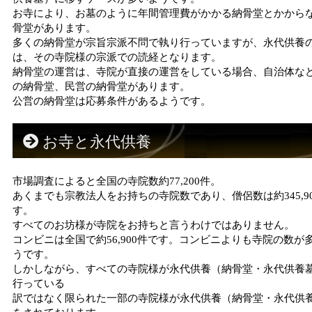
お寺により、お墓のように年間管理費がかかる納骨堂とかから
骨堂があります。
多くの納骨堂が宗旨宗派不問で執り行っていますが、永代供養
は、その寺院様の宗派での読経となります。
納骨堂の運営は、寺院が直接の運営をしている場合、自治体な
の納骨堂、民営の納骨堂があります。
公営の納骨堂は応募条件があるようです。
お寺と永代供養
市場調査によると全国の寺院数約77,200件。
あくまでも宗教法人をお持ちの寺院数であり、僧侶数は約345,9
す。
すべてのお坊様が寺院をお持ちと言うわけではありません。
コンビニは全国で約56,900件です。コンビニよりも寺院の数が
うです。
しかしながら、すべての寺院様が永代供養（納骨堂・永代供養
行っている
訳ではなく限られた一部の寺院様が永代供養（納骨堂・永代供