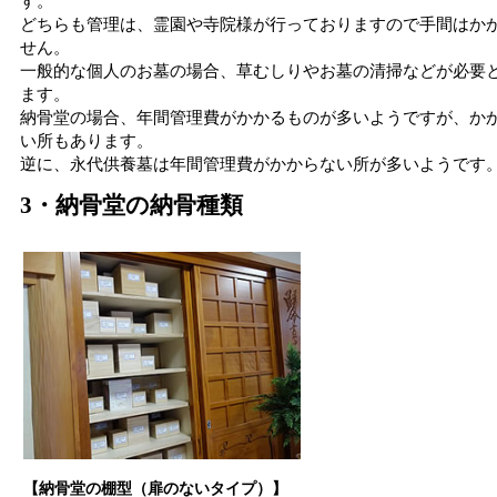
す。
どちらも管理は、霊園や寺院様が行っておりますので手間はか
せん。
一般的な個人のお墓の場合、草むしりやお墓の清掃などが必要
ます。
納骨堂の場合、年間管理費がかかるものが多いようですが、か
い所もあります。
逆に、永代供養墓は年間管理費がかからない所が多いようです
3・納骨堂の納骨種類
【納骨堂の棚型（扉のないタイプ）】