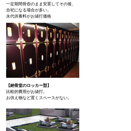
一定期間骨壺のまま安置してその後、
合祀になる場合が多い。
永代供養料がお値打価格
【納骨堂のロッカー型】
比較的費用がお値打。
お供え物など置くスペースがない。