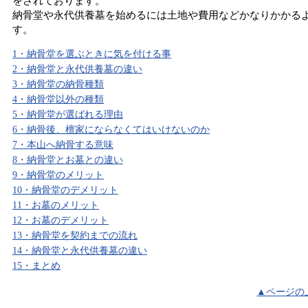
をされております。
納骨堂や永代供養墓を始めるには土地や費用などかなりかかる
す。
1・納骨堂を選ぶときに気を付ける事
2・納骨堂と永代供養墓の違い
3・納骨堂の納骨種類
4・納骨堂以外の種類
5・納骨堂が選ばれる理由
6・納骨後、檀家にならなくてはいけないのか
7・本山へ納骨する意味
8・納骨堂とお墓との違い
9・納骨堂のメリット
10・納骨堂のデメリット
11・お墓のメリット
12・お墓のデメリット
13・納骨堂を契約までの流れ
14・納骨堂と永代供養墓の違い
15・まとめ
▲ページの