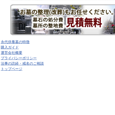
永代供養墓の特徴
購入ガイド
運営会社概要
プライバシーポリシー
法事の読経・戒名のご相談
トップページ