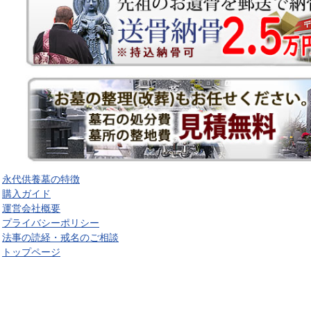
永代供養墓の特徴
購入ガイド
運営会社概要
プライバシーポリシー
法事の読経・戒名のご相談
トップページ