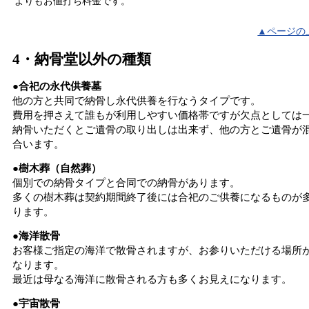
よりもお値打ち料金です。
▲ページの
4・納骨堂以外の種類
●合祀の永代供養墓
他の方と共同で納骨し永代供養を行なうタイプです。
費用を押さえて誰もが利用しやすい価格帯ですが欠点としては
納骨いただくとご遺骨の取り出しは出来ず、他の方とご遺骨が
合います。
●樹木葬（自然葬）
個別での納骨タイプと合同での納骨があります。
多くの樹木葬は契約期間終了後には合祀のご供養になるものが
ります。
●海洋散骨
お客様ご指定の海洋で散骨されますが、お参りいただける場所
なります。
最近は母なる海洋に散骨される方も多くお見えになります。
●宇宙散骨