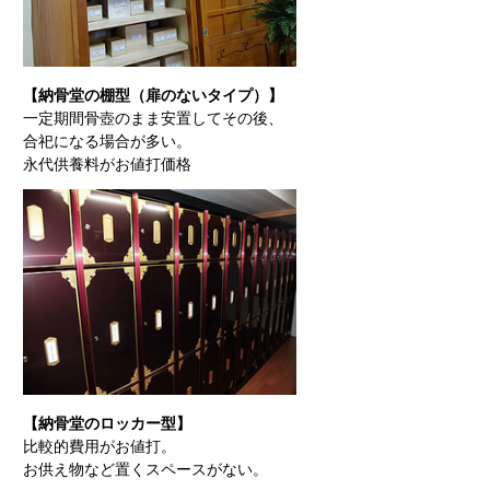
【納骨堂の棚型（扉のないタイプ）】
一定期間骨壺のまま安置してその後、
合祀になる場合が多い。
永代供養料がお値打価格
【納骨堂のロッカー型】
比較的費用がお値打。
お供え物など置くスペースがない。