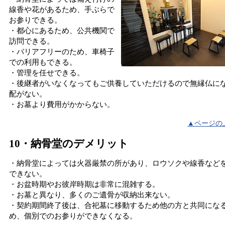
線香や花があるため、手ぶらで
お参りできる。
・都心にあるため、公共機関で
訪問できる。
・バリアフリーのため、車椅子
での利用もできる。
・管理を任せできる。
・後継者がいなくなってもご供養していただけるので無縁仏に
配がない。
・お墓より費用がかからない。
▲ページの
10・納骨堂のデメリット
・納骨堂によっては火器厳禁の所があり、ロウソクや線香など
できない。
・お盆時期やお彼岸時期は非常に混雑する。
・お墓と異なり、多くのご遺骨が収納出来ない。
・契約期間終了後は、合祀墓に移動するため他の方と共同にな
め、個別でのお参りができなくなる。