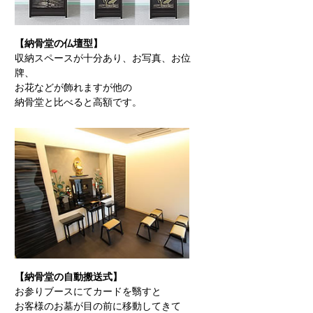
【納骨堂の仏壇型】
収納スペースが十分あり、お写真、お位
牌、
お花などが飾れますが他の
納骨堂と比べると高額です。
【納骨堂の自動搬送式】
お参りブースにてカードを翳すと
お客様のお墓が目の前に移動してきて