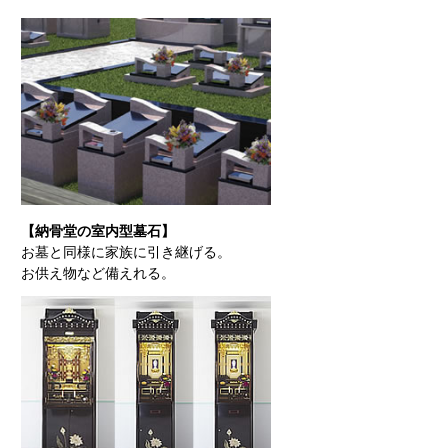
【納骨堂の室内型墓石】
お墓と同様に家族に引き継げる。
お供え物など備えれる。