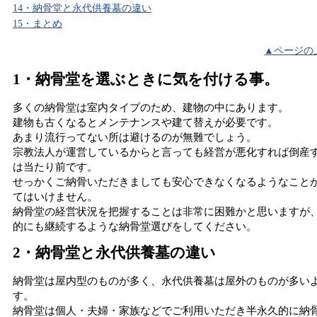
14・納骨堂と永代供養墓の違い
15・まとめ
▲ページの
1・納骨堂を選ぶときに気を付ける事。
多くの納骨堂は室内タイプのため、建物の中にあります。
建物も古くなるとメンテナンスや建て替えが必要です。
あまり流行ってない所は避けるのが無難でしょう。
宗教法人が運営しているからと言っても経営が悪化すれば倒産
は当たり前です。
せっかくご納骨いただきましても安心できなくなるようなこと
てはいけません。
納骨堂の経営状況を把握することは非常に困難かと思いますが
的にも継続するような納骨堂選びをしてください。
2・納骨堂と永代供養墓の違い
納骨堂は屋内型のものが多く、永代供養墓は屋外のものが多い
す。
納骨堂は個人・夫婦・家族などでご利用いただき半永久的に納