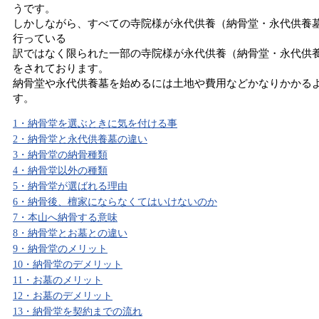
うです。
しかしながら、すべての寺院様が永代供養（納骨堂・永代供養
行っている
訳ではなく限られた一部の寺院様が永代供養（納骨堂・永代供
をされております。
納骨堂や永代供養墓を始めるには土地や費用などかなりかかる
す。
1・納骨堂を選ぶときに気を付ける事
2・納骨堂と永代供養墓の違い
3・納骨堂の納骨種類
4・納骨堂以外の種類
5・納骨堂が選ばれる理由
6・納骨後、檀家にならなくてはいけないのか
7・本山へ納骨する意味
8・納骨堂とお墓との違い
9・納骨堂のメリット
10・納骨堂のデメリット
11・お墓のメリット
12・お墓のデメリット
13・納骨堂を契約までの流れ