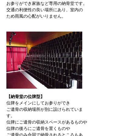
お参りができ家族など専用の納骨堂です。
交通の利便性の良い場所にあり、室内の
ため雨風の心配がいりません。
【納骨堂の位牌型】
位牌をメインにしてお参りができ
ご遺骨の収納場所が別に設けられていま
す。
位牌にご遺骨の収納スペースがあるものや
位牌の後ろにご遺骨を置くものや
ご遺骨のみ合同で納骨されるところもあ