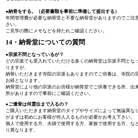
●納骨をする。（必要書類を事前に準備して提出する）
年間管理費が必要な納骨堂と不要な納骨堂がありますのでご注
さい。
ご見学の際にメモなどを持たれご確認ください。
14・納骨堂についての質問
●宗派不問となっているが？
どの宗派でも受入れていただける多くの納骨堂は宗派不問とな
りますが、
納骨いただきます寺院の宗派もありますのでご供養は、寺院の
お経となります。
納骨堂により他の宗派のお坊様が納骨堂でご供養できる所、出
所がありますので事前にご確認ください。
●ご遺骨は何霊位まで入るの？
ご購入いただきます納骨堂のタイプやサイズによって無論異な
がまずは初めにお客様が何人入るものが必要かお考え下さい。
個人で使用する方、夫婦で使用する方、家族で使用する方、な
り異なります。