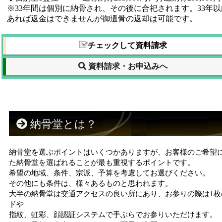
※33年間は個別に納骨され、その後に合祀されます。33年
あれば返金はできませんが御遺骨の返却は可能です。
チェックして資料請求
資料請求・お申込みへ
納骨堂とは？
納骨堂を選ぶポイントはいくつかありますが、お客様のご希望
た納骨堂を選ばれることが最も重視するポイントです。
希望の地域、条件、宗派、予算を考慮してお選びください。
その他にも条件は、様々あるものと思われます。
大半の納骨堂は交通アクセスの良い所にあり、お参りの際は1枚
ドや
指紋、虹彩、顔認証システムで手ぶらでお参りいただけます。