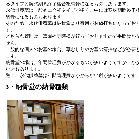
るタイプと契約期間終了後合祀納骨になるものもあります。
永代供養墓は一般的に合祀タイプが多く、中には契約期間終了
納骨になるものもあります。
そのため、永代供養墓は納骨堂より費用がお値打ちになってお
す。
どちらも管理は、霊園や寺院様が行っておりますので手間はか
せん。
一般的な個人のお墓の場合、草むしりやお墓の清掃などが必要
ます。
納骨堂の場合、年間管理費がかかるものが多いようですが、か
い所もあります。
逆に、永代供養墓は年間管理費がかからない所が多いようです
3・納骨堂の納骨種類