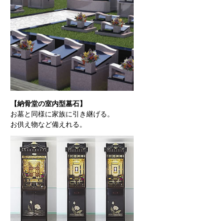
【納骨堂の室内型墓石】
お墓と同様に家族に引き継げる。
お供え物など備えれる。