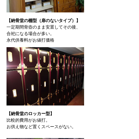
【納骨堂の棚型（扉のないタイプ）】
一定期間骨壺のまま安置してその後、
合祀になる場合が多い。
永代供養料がお値打価格
【納骨堂のロッカー型】
比較的費用がお値打。
お供え物など置くスペースがない。