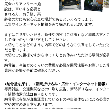
完全バリアフリーの施
設は、車いすを必要と
される方、お子様、高
齢者の方にも安心安全な場所であるといえるでしょう。
広告やインターネット情報をみて探されると思います。
まずはご見学いただき、条件や内容（ご供養）など親戚の方と
して悔いのない選び方をしてください。
大切なことはどのような内容でどのようなご供養をしていただ
だと思います。
大切なご先祖様ですからゆっくりとお休みいただける場所が必
す。
納骨後、今後どのくらいの費用が必要か回忌法要をお願いした
費用が必要か事前に確認ください。
●納骨堂を探す。（新聞折り込み・広告・インターネット情報）
専用雑誌、交通機関などの中刷り広告、新聞折り込み、インタ
ト情報検索方法は色々あります。
納骨堂は寺院が直接運営しているものや自治体などによる公営
堂や民営の納骨堂があります。