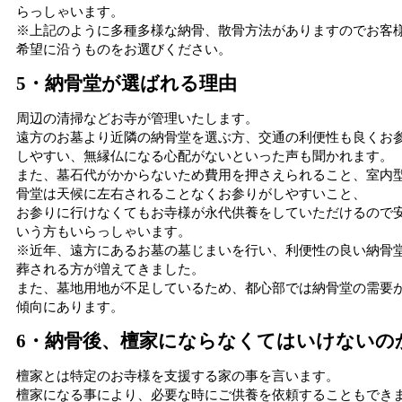
らっしゃいます。
※上記のように多種多様な納骨、散骨方法がありますのでお客
希望に沿うものをお選びください。
5・納骨堂が選ばれる理由
周辺の清掃などお寺が管理いたします。
遠方のお墓より近隣の納骨堂を選ぶ方、交通の利便性も良くお
しやすい、無縁仏になる心配がないといった声も聞かれます。
また、墓石代がかからないため費用を押さえられること、室内
骨堂は天候に左右されることなくお参りがしやすいこと、
お参りに行けなくてもお寺様が永代供養をしていただけるので
いう方もいらっしゃいます。
※近年、遠方にあるお墓の墓じまいを行い、利便性の良い納骨
葬される方が増えてきました。
また、墓地用地が不足しているため、都心部では納骨堂の需要
傾向にあります。
6・納骨後、檀家にならなくてはいけないの
檀家とは特定のお寺様を支援する家の事を言います。
檀家になる事により、必要な時にご供養を依頼することもでき