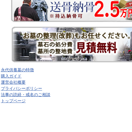
永代供養墓の特徴
購入ガイド
運営会社概要
プライバシーポリシー
法事の読経・戒名のご相談
トップページ