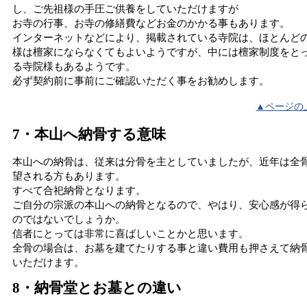
し、ご先祖様の手圧ご供養をしていただけますが
お寺の行事、お寺の修繕費などお金のかかる事もあります。
インターネットなどにより、掲載されている寺院は、ほとんど
様は檀家にならなくてもよいようですが、中には檀家制度をと
る寺院様もあるようです。
必ず契約前に事前にご確認いただく事をお勧めします。
▲ページの
7・本山へ納骨する意味
本山への納骨は、従来は分骨を主としていましたが、近年は全
望される方もあります。
すべて合祀納骨となります。
ご自分の宗派の本山への納骨となるので、やはり、安心感が得
のではないでしょうか。
信者にとっては非常に喜ばしいことかと思います。
全骨の場合は、お墓を建てたりする事と違い費用も押さえて納
いただけます。
8・納骨堂とお墓との違い