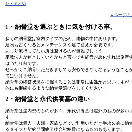
15・まとめ
▲ページの
1・納骨堂を選ぶときに気を付ける事。
多くの納骨堂は室内タイプのため、建物の中にあります。
建物も古くなるとメンテナンスや建て替えが必要です。
あまり流行ってない所は避けるのが無難でしょう。
宗教法人が運営しているからと言っても経営が悪化すれば倒産
は当たり前です。
せっかくご納骨いただきましても安心できなくなるようなこと
てはいけません。
納骨堂の経営状況を把握することは非常に困難かと思いますが
的にも継続するような納骨堂選びをしてください。
2・納骨堂と永代供養墓の違い
納骨堂は屋内型のものが多く、永代供養墓は屋外のものが多い
す。
納骨堂は個人・夫婦・家族などでご利用いただき半永久的に納
るタイプと契約期間終了後合祀納骨になるものもあります。