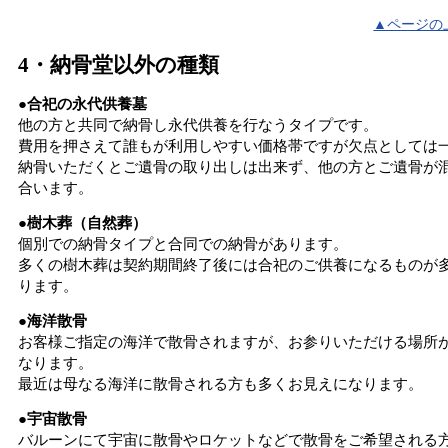
▲ページの
4・納骨堂以外の種類
●合祀の永代供養墓
他の方と共同で納骨し永代供養を行なうタイプです。
費用を押さえて誰もが利用しやすい価格帯ですが欠点としては
納骨いただくとご遺骨の取り出しは出来ず、他の方とご遺骨が
合います。
●樹木葬（自然葬）
個別での納骨タイプと合同での納骨があります。
多くの樹木葬は契約期間終了後には合祀のご供養になるものが
ります。
●海洋散骨
お客様ご指定の海洋で散骨されますが、お参りいただける場所
なります。
最近は母なる海洋に散骨される方も多くお見えになります。
●宇宙散骨
バルーンにて宇宙に散骨やロケットなどで散骨をご希望される