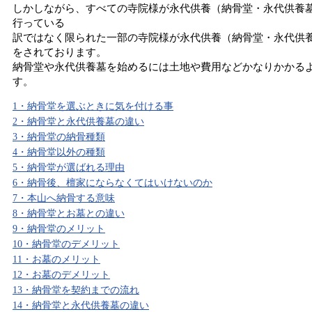
しかしながら、すべての寺院様が永代供養（納骨堂・永代供養
行っている
訳ではなく限られた一部の寺院様が永代供養（納骨堂・永代供
をされております。
納骨堂や永代供養墓を始めるには土地や費用などかなりかかる
す。
1・納骨堂を選ぶときに気を付ける事
2・納骨堂と永代供養墓の違い
3・納骨堂の納骨種類
4・納骨堂以外の種類
5・納骨堂が選ばれる理由
6・納骨後、檀家にならなくてはいけないのか
7・本山へ納骨する意味
8・納骨堂とお墓との違い
9・納骨堂のメリット
10・納骨堂のデメリット
11・お墓のメリット
12・お墓のデメリット
13・納骨堂を契約までの流れ
14・納骨堂と永代供養墓の違い