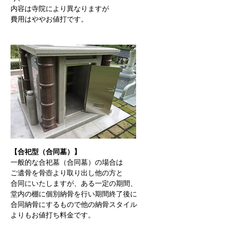
内容は寺院により異なりますが
費用はややお値打です。
【合祀型（合同墓）】
一般的な合祀墓（合同墓）の場合は
ご遺骨を骨壺より取り出し他の方と
合同にいたしますが、ある一定の期間、
堂内の棚に個別納骨を行い期間終了後に
合同納骨にするもので他の納骨スタイル
よりもお値打ち料金です。