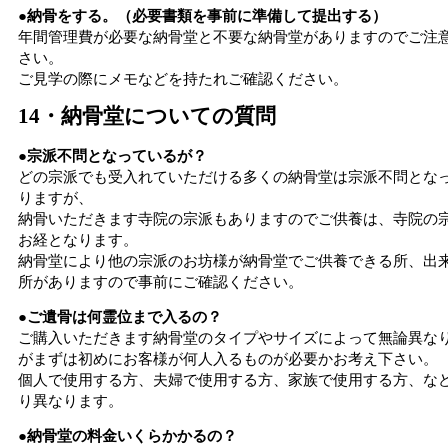
●納骨をする。（必要書類を事前に準備して提出する）
年間管理費が必要な納骨堂と不要な納骨堂がありますのでご注
さい。
ご見学の際にメモなどを持たれご確認ください。
14・納骨堂についての質問
●宗派不問となっているが？
どの宗派でも受入れていただける多くの納骨堂は宗派不問とな
りますが、
納骨いただきます寺院の宗派もありますのでご供養は、寺院の
お経となります。
納骨堂により他の宗派のお坊様が納骨堂でご供養できる所、出
所がありますので事前にご確認ください。
●ご遺骨は何霊位まで入るの？
ご購入いただきます納骨堂のタイプやサイズによって無論異な
がまずは初めにお客様が何人入るものが必要かお考え下さい。
個人で使用する方、夫婦で使用する方、家族で使用する方、な
り異なります。
●納骨堂の料金いくらかかるの？