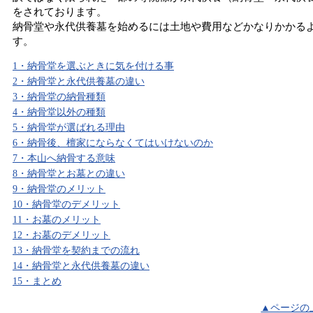
をされております。
納骨堂や永代供養墓を始めるには土地や費用などかなりかかる
す。
1・納骨堂を選ぶときに気を付ける事
2・納骨堂と永代供養墓の違い
3・納骨堂の納骨種類
4・納骨堂以外の種類
5・納骨堂が選ばれる理由
6・納骨後、檀家にならなくてはいけないのか
7・本山へ納骨する意味
8・納骨堂とお墓との違い
9・納骨堂のメリット
10・納骨堂のデメリット
11・お墓のメリット
12・お墓のデメリット
13・納骨堂を契約までの流れ
14・納骨堂と永代供養墓の違い
15・まとめ
▲ページの