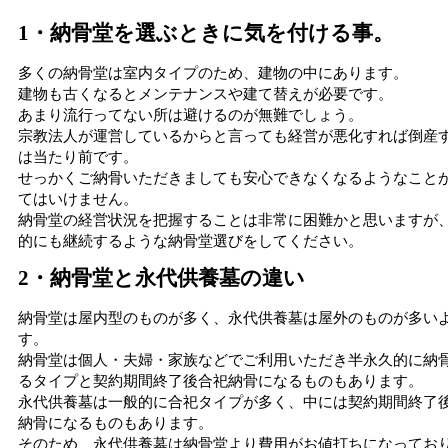
1・納骨堂を選ぶときに気を付ける事。
多くの納骨堂は室内タイプのため、建物の中にあります。
建物も古くなるとメンテナンスや建て替えが必要です。
あまり流行ってない所は避けるのが無難でしょう。
宗教法人が運営しているからと言っても経営が悪化すれば倒産
は当たり前です。
せっかくご納骨いただきましても安心できなくなるようなこと
てはいけません。
納骨堂の経営状況を把握することは非常に困難かと思いますが
的にも継続するような納骨堂選びをしてください。
2・納骨堂と永代供養墓の違い
納骨堂は屋内型のものが多く、永代供養墓は屋外のものが多い
す。
納骨堂は個人・夫婦・家族などでご利用いただき半永久的に納
るタイプと契約期間終了後合祀納骨になるものもあります。
永代供養墓は一般的に合祀タイプが多く、中には契約期間終了
納骨になるものもあります。
そのため、永代供養墓は納骨堂より費用がお値打ちになってお