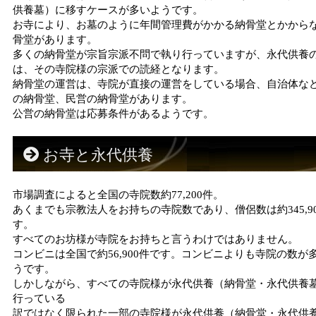
供養墓）に移すケースが多いようです。
お寺により、お墓のように年間管理費がかかる納骨堂とかから
骨堂があります。
多くの納骨堂が宗旨宗派不問で執り行っていますが、永代供養
は、その寺院様の宗派での読経となります。
納骨堂の運営は、寺院が直接の運営をしている場合、自治体な
の納骨堂、民営の納骨堂があります。
公営の納骨堂は応募条件があるようです。
お寺と永代供養
市場調査によると全国の寺院数約77,200件。
あくまでも宗教法人をお持ちの寺院数であり、僧侶数は約345,9
す。
すべてのお坊様が寺院をお持ちと言うわけではありません。
コンビニは全国で約56,900件です。コンビニよりも寺院の数が
うです。
しかしながら、すべての寺院様が永代供養（納骨堂・永代供養
行っている
訳ではなく限られた一部の寺院様が永代供養（納骨堂・永代供