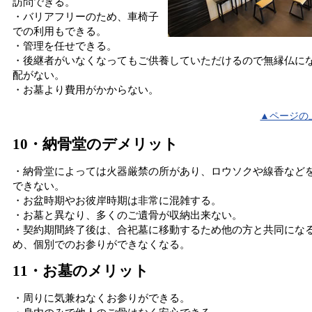
訪問できる。
・バリアフリーのため、車椅子
での利用もできる。
・管理を任せできる。
・後継者がいなくなってもご供養していただけるので無縁仏に
配がない。
・お墓より費用がかからない。
▲ページの
10・納骨堂のデメリット
・納骨堂によっては火器厳禁の所があり、ロウソクや線香など
できない。
・お盆時期やお彼岸時期は非常に混雑する。
・お墓と異なり、多くのご遺骨が収納出来ない。
・契約期間終了後は、合祀墓に移動するため他の方と共同にな
め、個別でのお参りができなくなる。
11・お墓のメリット
・周りに気兼ねなくお参りができる。