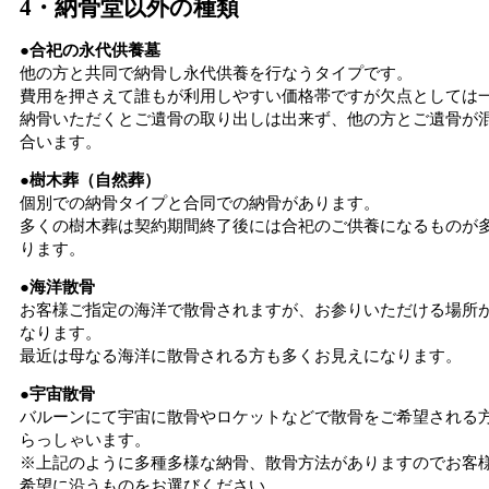
4・納骨堂以外の種類
●合祀の永代供養墓
他の方と共同で納骨し永代供養を行なうタイプです。
費用を押さえて誰もが利用しやすい価格帯ですが欠点としては
納骨いただくとご遺骨の取り出しは出来ず、他の方とご遺骨が
合います。
●樹木葬（自然葬）
個別での納骨タイプと合同での納骨があります。
多くの樹木葬は契約期間終了後には合祀のご供養になるものが
ります。
●海洋散骨
お客様ご指定の海洋で散骨されますが、お参りいただける場所
なります。
最近は母なる海洋に散骨される方も多くお見えになります。
●宇宙散骨
バルーンにて宇宙に散骨やロケットなどで散骨をご希望される
らっしゃいます。
※上記のように多種多様な納骨、散骨方法がありますのでお客
希望に沿うものをお選びください。