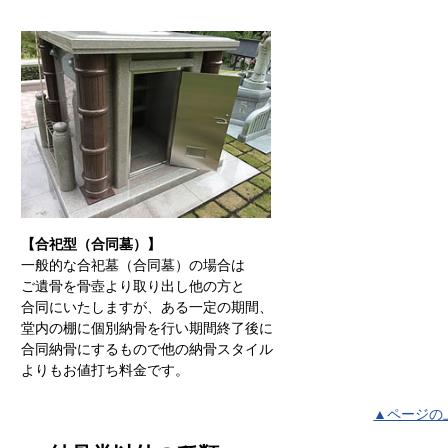
【合祀型（合同墓）】
一般的な合祀墓（合同墓）の場合は
ご遺骨を骨壺より取り出し他の方と
合同にいたしますが、ある一定の期間、
堂内の棚に個別納骨を行い期間終了後に
合同納骨にするもので他の納骨スタイル
よりもお値打ち料金です。
▲ページの