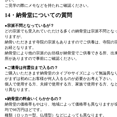
ご見学の際にメモなどを持たれご確認ください。
14・納骨堂についての質問
●宗派不問となっているが？
どの宗派でも受入れていただける多くの納骨堂は宗派不問とな
りますが、
納骨いただきます寺院の宗派もありますのでご供養は、寺院の
お経となります。
納骨堂により他の宗派のお坊様が納骨堂でご供養できる所、出
所がありますので事前にご確認ください。
●ご遺骨は何霊位まで入るの？
ご購入いただきます納骨堂のタイプやサイズによって無論異な
がまずは初めにお客様が何人入るものが必要かお考え下さい。
個人で使用する方、夫婦で使用する方、家族で使用する方、な
り異なります。
●納骨堂の料金いくらかかるの？
納骨堂の価格帯もやはり、地域によって価格帯も異なりますが
均で98万円ほどです。
種類（ロッカー型、仏壇型）などによっても異なります。