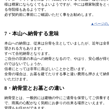
様は檀家にならなくてもよいようですが、中には檀家制度をと
る寺院様もあるようです。
必ず契約前に事前にご確認いただく事をお勧めします。
▲ページの
7・本山へ納骨する意味
本山への納骨は、従来は分骨を主としていましたが、近年は全
望される方もあります。
すべて合祀納骨となります。
ご自分の宗派の本山への納骨となるので、やはり、安心感が得
のではないでしょうか。
信者にとっては非常に喜ばしいことかと思います。
全骨の場合は、お墓を建てたりする事と違い費用も押さえて納
いただけます。
8・納骨堂とお墓との違い
納骨堂とは、一般的には建物の中にご遺骨を保管してご供養す
で、雨風の心配がなく気軽にお参りの出来る場所といえます。
管理もお任せができます。