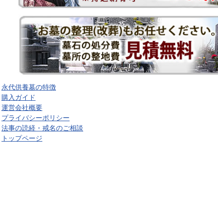
永代供養墓の特徴
購入ガイド
運営会社概要
プライバシーポリシー
法事の読経・戒名のご相談
トップページ