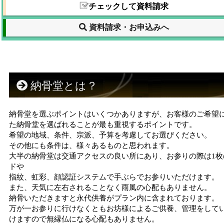
チェックして資料請求
資料請求・お申込みへ
納骨堂とは？
納骨堂を選ぶポイントはいくつかありますが、お客様のご希望
た納骨堂を選ばれることが最も重視するポイントです。
希望の地域、条件、宗派、予算を考慮してお選びください。
その他にも条件は、様々あるものと思われます。
大半の納骨堂は交通アクセスの良い所にあり、お参りの際は1枚
ドや
指紋、虹彩、顔認証システムで手ぶらでお参りいただけます。
また、天気に左右されることなく雨風の心配もありません。
納骨いただきますと永代供養がプラン内に含まれております。
万が一お参りに行けなくともお坊様によるご供養、管理をして
けますので無縁仏になる心配もありません。