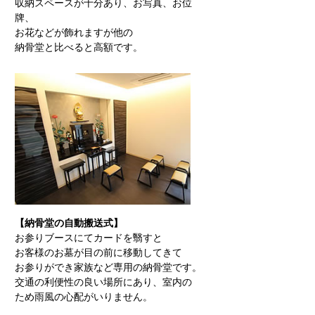
収納スペースが十分あり、お写真、お位
牌、
お花などが飾れますが他の
納骨堂と比べると高額です。
【納骨堂の自動搬送式】
お参りブースにてカードを翳すと
お客様のお墓が目の前に移動してきて
お参りができ家族など専用の納骨堂です。
交通の利便性の良い場所にあり、室内の
ため雨風の心配がいりません。