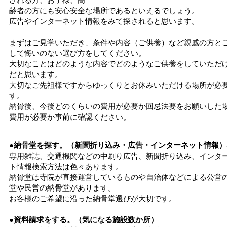
齢者の方にも安心安全な場所であるといえるでしょう。
広告やインターネット情報をみて探されると思います。
まずはご見学いただき、条件や内容（ご供養）など親戚の方と
して悔いのない選び方をしてください。
大切なことはどのような内容でどのようなご供養をしていただ
だと思います。
大切なご先祖様ですからゆっくりとお休みいただける場所が必
す。
納骨後、今後どのくらいの費用が必要か回忌法要をお願いした
費用が必要か事前に確認ください。
●納骨堂を探す。（新聞折り込み・広告・インターネット情報）
専用雑誌、交通機関などの中刷り広告、新聞折り込み、インタ
ト情報検索方法は色々あります。
納骨堂は寺院が直接運営しているものや自治体などによる公営
堂や民営の納骨堂があります。
お客様のご希望に沿った納骨堂選びが大切です。
●資料請求をする。（気になる施設数か所）