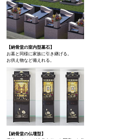
【納骨堂の室内型墓石】
お墓と同様に家族に引き継げる。
お供え物など備えれる。
【納骨堂の仏壇型】