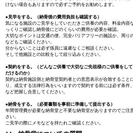
けない場合もありますので必ずご予約をお勧めします。
●見学をする。（納骨後の費用負担も確認する）
気になる施設のご見学をしていただきご供養の内容、料金内容
っくりご確認し納骨後にどのくらいの費用が必要か確認。
大切なポイントは交通の便、完全バリアフリーの施設か、周り
などもご確認ください。
分からないことは必ず係員に遠慮なくご相談ください。
そして他施設との比較をして絞り込みください。
●契約をする。（どんなご供養で大切なご先祖様のご供養をして
だけるのか）
契約は納骨施設側と納骨堂契約者との意思表示が合致すること
り、成立する法律行為をいいますので契約する前には必ず条件
など把握し合意してください。
●納骨をする。（必要書類を事前に準備して提出する）
年間管理費が必要な納骨堂と不要な納骨堂がありますのでご注
さい。
ご見学の際にメモなどを持たれご確認ください。