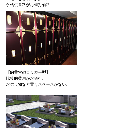
永代供養料がお値打価格
【納骨堂のロッカー型】
比較的費用がお値打。
お供え物など置くスペースがない。