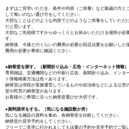
まずはご見学いただき、条件や内容（ご供養）など親戚の方と
して悔いのない選び方をしてください。
大切なことはどのような内容でどのようなご供養をしていただ
だと思います。
大切なご先祖様ですからゆっくりとお休みいただける場所が必
す。
納骨後、今後どのくらいの費用が必要か回忌法要をお願いした
費用が必要か事前に確認ください。
●納骨堂を探す。（新聞折り込み・広告・インターネット情報）
専用雑誌、交通機関などの中刷り広告、新聞折り込み、インタ
ト情報検索方法は色々あります。
納骨堂は寺院が直接運営しているものや自治体などによる公営
堂や民営の納骨堂があります。
お客様のご希望に沿った納骨堂選びが大切です。
●資料請求をする。（気になる施設数か所）
気になる施設の資料を集め、各納骨堂を比較してください。
納骨堂の見学予約をしてください。
フリーでご見学に行かれましても法要の予約や見学予約でご覧