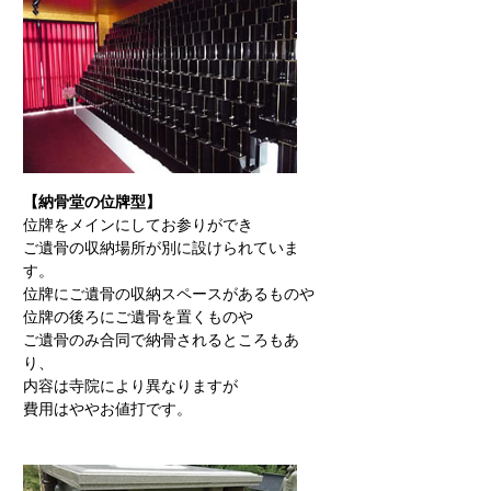
【納骨堂の位牌型】
位牌をメインにしてお参りができ
ご遺骨の収納場所が別に設けられていま
す。
位牌にご遺骨の収納スペースがあるものや
位牌の後ろにご遺骨を置くものや
ご遺骨のみ合同で納骨されるところもあ
り、
内容は寺院により異なりますが
費用はややお値打です。