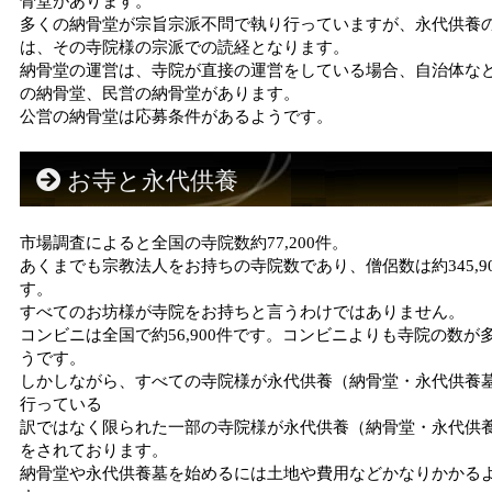
骨堂があります。
多くの納骨堂が宗旨宗派不問で執り行っていますが、永代供養
は、その寺院様の宗派での読経となります。
納骨堂の運営は、寺院が直接の運営をしている場合、自治体な
の納骨堂、民営の納骨堂があります。
公営の納骨堂は応募条件があるようです。
お寺と永代供養
市場調査によると全国の寺院数約77,200件。
あくまでも宗教法人をお持ちの寺院数であり、僧侶数は約345,9
す。
すべてのお坊様が寺院をお持ちと言うわけではありません。
コンビニは全国で約56,900件です。コンビニよりも寺院の数が
うです。
しかしながら、すべての寺院様が永代供養（納骨堂・永代供養
行っている
訳ではなく限られた一部の寺院様が永代供養（納骨堂・永代供
をされております。
納骨堂や永代供養墓を始めるには土地や費用などかなりかかる