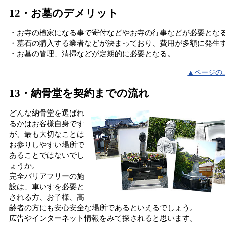
12・お墓のデメリット
・お寺の檀家になる事で寄付などやお寺の行事などが必要とな
・墓石の購入する業者などが決まっており、費用が多額に発生
・お墓の管理、清掃などが定期的に必要となる。
▲ページの
13・納骨堂を契約までの流れ
どんな納骨堂を選ばれ
るかはお客様自身です
が、最も大切なことは
お参りしやすい場所で
あることではないでし
ょうか。
完全バリアフリーの施
設は、車いすを必要と
される方、お子様、高
齢者の方にも安心安全な場所であるといえるでしょう。
広告やインターネット情報をみて探されると思います。