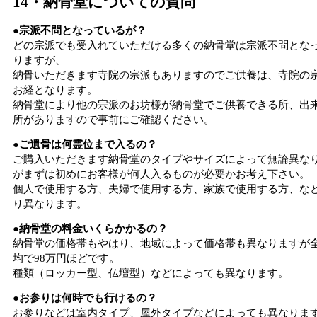
14・納骨堂についての質問
●宗派不問となっているが？
どの宗派でも受入れていただける多くの納骨堂は宗派不問とな
りますが、
納骨いただきます寺院の宗派もありますのでご供養は、寺院の
お経となります。
納骨堂により他の宗派のお坊様が納骨堂でご供養できる所、出
所がありますので事前にご確認ください。
●ご遺骨は何霊位まで入るの？
ご購入いただきます納骨堂のタイプやサイズによって無論異な
がまずは初めにお客様が何人入るものが必要かお考え下さい。
個人で使用する方、夫婦で使用する方、家族で使用する方、な
り異なります。
●納骨堂の料金いくらかかるの？
納骨堂の価格帯もやはり、地域によって価格帯も異なりますが
均で98万円ほどです。
種類（ロッカー型、仏壇型）などによっても異なります。
●お参りは何時でも行けるの？
お参りなどは室内タイプ、屋外タイプなどによっても異なりま