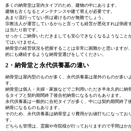
多くの納骨堂は室内タイプのため、建物の中にあります。
建物も古くなるとメンテナンスや建て替えが必要です。
あまり流行ってない所は避けるのが無難でしょう。
宗教法人が運営しているからと言っても経営が悪化すれば倒産
は当たり前です。
せっかくご納骨いただきましても安心できなくなるようなこと
てはいけません。
納骨堂の経営状況を把握することは非常に困難かと思いますが
的にも継続するような納骨堂選びをしてください。
2・納骨堂と永代供養墓の違い
納骨堂は屋内型のものが多く、永代供養墓は屋外のものが多い
す。
納骨堂は個人・夫婦・家族などでご利用いただき半永久的に納
るタイプと契約期間終了後合祀納骨になるものもあります。
永代供養墓は一般的に合祀タイプが多く、中には契約期間終了
納骨になるものもあります。
そのため、永代供養墓は納骨堂より費用がお値打ちになってお
す。
どちらも管理は、霊園や寺院様が行っておりますので手間はか