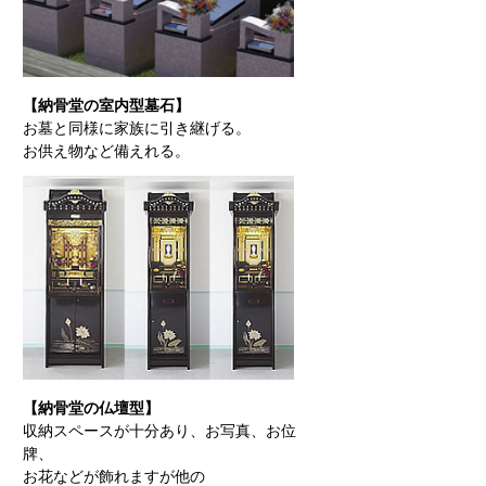
【納骨堂の室内型墓石】
お墓と同様に家族に引き継げる。
お供え物など備えれる。
【納骨堂の仏壇型】
収納スペースが十分あり、お写真、お位
牌、
お花などが飾れますが他の