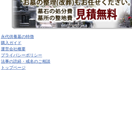
永代供養墓の特徴
購入ガイド
運営会社概要
プライバシーポリシー
法事の読経・戒名のご相談
トップページ