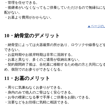
・管理を任せできる。
・後継者がいなくなってもご供養していただけるので無縁仏に
配がない。
・お墓より費用がかからない。
▲ページの
10・納骨堂のデメリット
・納骨堂によっては火器厳禁の所があり、ロウソクや線香など
できない。
・お盆時期やお彼岸時期は非常に混雑する。
・お墓と異なり、多くのご遺骨が収納出来ない。
・契約期間終了後は、合祀墓に移動するため他の方と共同にな
め、個別でのお参りができなくなる。
11・お墓のメリット
・周りに気兼ねなくお参りができる。
・身内のみで他人のご骨はなく安心できる。
・お寺の檀家になる事で手厚くご供養をお願いできる。
・法要などをお坊様に気軽に相談できる。