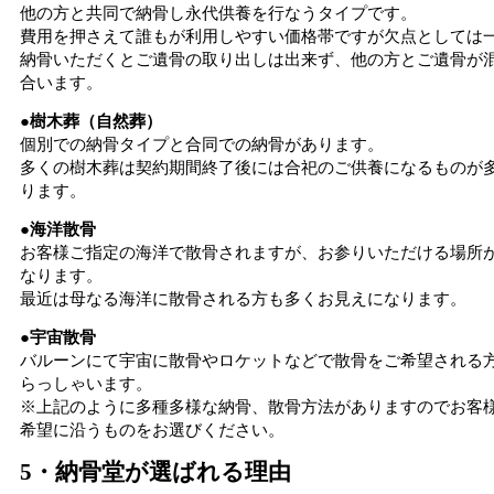
他の方と共同で納骨し永代供養を行なうタイプです。
費用を押さえて誰もが利用しやすい価格帯ですが欠点としては
納骨いただくとご遺骨の取り出しは出来ず、他の方とご遺骨が
合います。
●樹木葬（自然葬）
個別での納骨タイプと合同での納骨があります。
多くの樹木葬は契約期間終了後には合祀のご供養になるものが
ります。
●海洋散骨
お客様ご指定の海洋で散骨されますが、お参りいただける場所
なります。
最近は母なる海洋に散骨される方も多くお見えになります。
●宇宙散骨
バルーンにて宇宙に散骨やロケットなどで散骨をご希望される
らっしゃいます。
※上記のように多種多様な納骨、散骨方法がありますのでお客
希望に沿うものをお選びください。
5・納骨堂が選ばれる理由