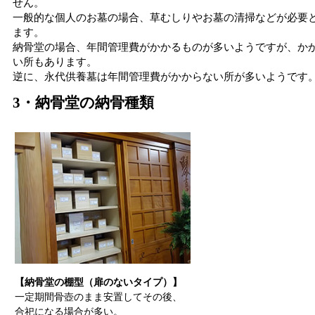
せん。
一般的な個人のお墓の場合、草むしりやお墓の清掃などが必要
ます。
納骨堂の場合、年間管理費がかかるものが多いようですが、か
い所もあります。
逆に、永代供養墓は年間管理費がかからない所が多いようです
3・納骨堂の納骨種類
【納骨堂の棚型（扉のないタイプ）】
一定期間骨壺のまま安置してその後、
合祀になる場合が多い。