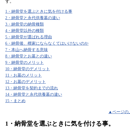
す。
1・納骨堂を選ぶときに気を付ける事
2・納骨堂と永代供養墓の違い
3・納骨堂の納骨種類
4・納骨堂以外の種類
5・納骨堂が選ばれる理由
6・納骨後、檀家にならなくてはいけないのか
7・本山へ納骨する意味
8・納骨堂とお墓との違い
9・納骨堂のメリット
10・納骨堂のデメリット
11・お墓のメリット
12・お墓のデメリット
13・納骨堂を契約までの流れ
14・納骨堂と永代供養墓の違い
15・まとめ
▲ページの
1・納骨堂を選ぶときに気を付ける事。