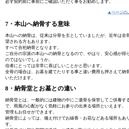
必ず契約前に事前にご確認いただく事をお勧めします。
▲ページの
7・本山へ納骨する意味
本山への納骨は、従来は分骨を主としていましたが、近年は全
望される方もあります。
すべて合祀納骨となります。
ご自分の宗派の本山への納骨となるので、やはり、安心感が得
のではないでしょうか。
信者にとっては非常に喜ばしいことかと思います。
全骨の場合は、お墓を建てたりする事と違い費用も押さえて納
いただけます。
8・納骨堂とお墓との違い
納骨堂とは、一般的には建物の中にご遺骨を保管してご供養す
で、雨風の心配がなく気軽にお参りの出来る場所といえます。
管理もお任せができます。
納骨堂によっては、備え付けでお線香・お花などある場所もあ
す。