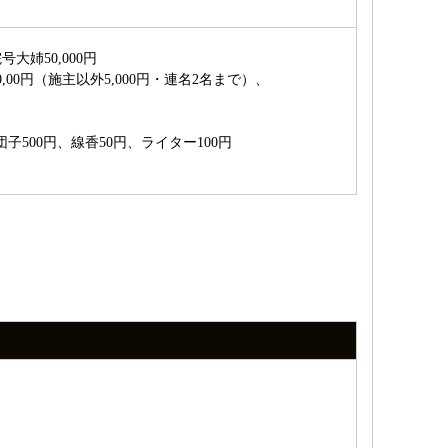
大姉50,000円
0,00円（施主以外5,000円・連名2名まで）、
子500円、線香50円、ライター100円
ん