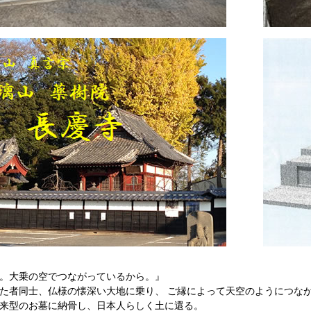
。大乗の空でつながっているから。』
た者同士、仏様の懐深い大地に乗り、 ご縁によって天空のようにつな
来型のお墓に納骨し、日本人らしく土に還る。