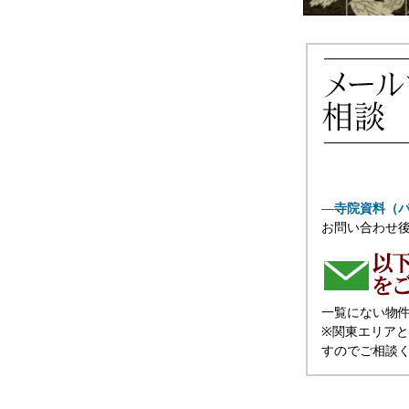
―寺院資料（
お問い合わせ後
一覧にない物
※関東エリア
すのでご相談