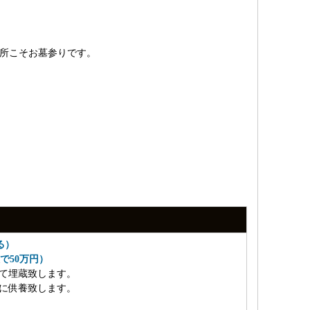
所こそお墓参りです。
る）
で50万円）
にて埋蔵致します。
に供養致します。