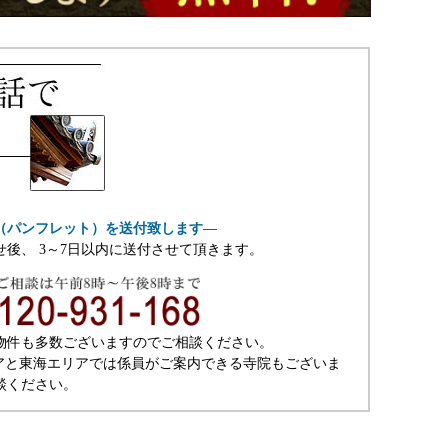
（パンフレット）を送付致します―
せ後、 3～7日以内に送付させて頂きます。
物件も多数ございますのでご相談ください。
アと東海エリアでは係員がご案内できる寺院もございま
談ください。