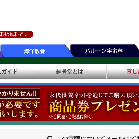
この寺院についてメールにて