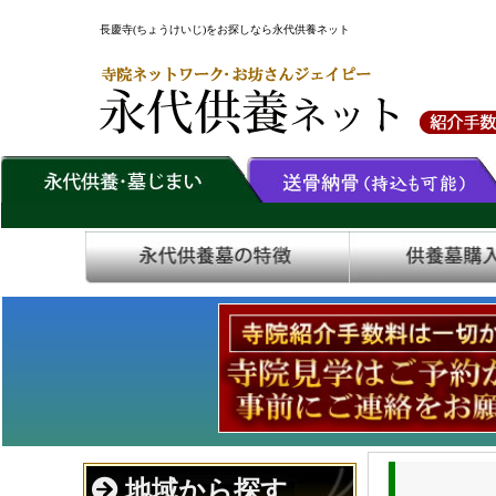
長慶寺(ちょうけいじ)をお探しなら永代供養ネット
地域から探す