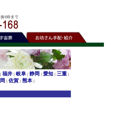
福井
岐阜
静岡
愛知
三重
｜
｜
｜
｜
｜
｜
岡
佐賀
熊本
｜
｜
｜