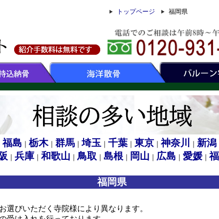
トップページ
福岡県
福島
栃木
群馬
埼玉
千葉
東京
神奈川
新潟
｜
｜
｜
｜
｜
｜
｜
｜
阪
兵庫
和歌山
鳥取
島根
岡山
広島
愛媛
福
｜
｜
｜
｜
｜
｜
｜
｜
福岡県
お選びいただく寺院様により異なります。
の受け入れを行っております。