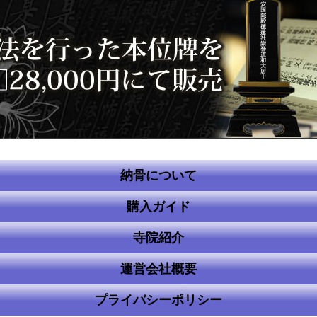
納骨について
購入ガイド
寺院紹介
運営会社概要
プライバシーポリシー