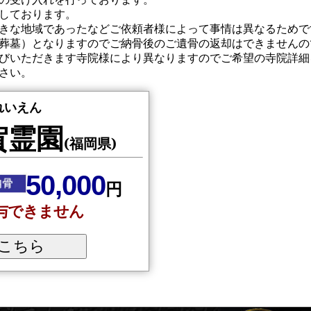
しております。
きな地域であったなどご依頼者様によって事情は異なるためで
葬墓）となりますのでご納骨後のご遺骨の返却はできませんの
びいただきます寺院様により異なりますのでご希望の寺院詳細
さい。
れいえん
賀霊園
(福岡県)
50,000
円
与できません
こちら