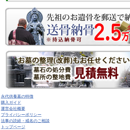
永代供養墓の特徴
購入ガイド
運営会社概要
プライバシーポリシー
法事の読経・戒名のご相談
トップページ