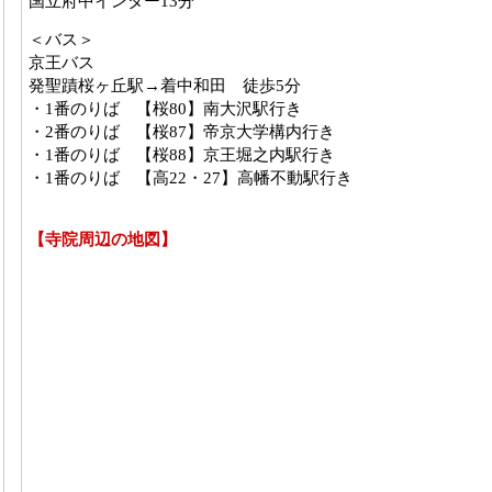
国立府中インター13分
＜バス＞
京王バス
発聖蹟桜ヶ丘駅→着中和田 徒歩5分
・1番のりば 【桜80】南大沢駅行き
・2番のりば 【桜87】帝京大学構内行き
・1番のりば 【桜88】京王堀之内駅行き
・1番のりば 【高22・27】高幡不動駅行き
【寺院周辺の地図】