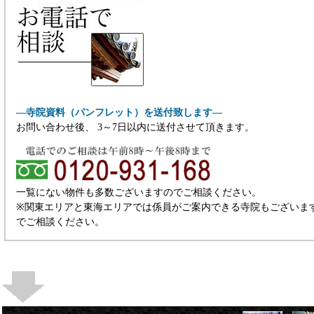
―寺院資料（パンフレット）を送付致します―
お問い合わせ後、 3～7日以内に送付させて頂きます。
一覧にない物件も多数ございますのでご相談ください。
※関東エリアと東海エリアでは係員がご案内できる寺院もございま
でご相談ください。