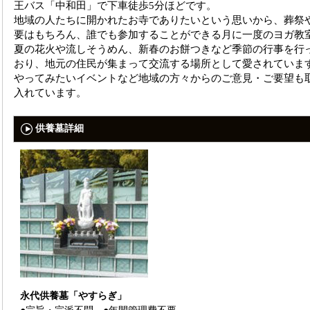
王バス「中和田」で下車徒歩5分ほどです。
地域の人たちに開かれたお寺でありたいという思いから、葬祭
要はもちろん、誰でも参加することができる月に一度のヨガ教
夏の花火や流しそうめん、新春のお餅つきなど季節の行事を行
おり、地元の住民が集まって交流する場所として愛されていま
やってみたいイベントなど地域の方々からのご意見・ご要望も
入れています。
供養墓詳細
永代供養墓「やすらぎ」