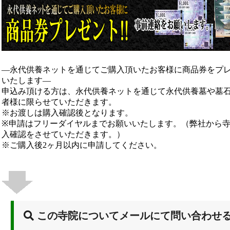
―永代供養ネットを通じてご購入頂いたお客様に商品券をプ
いたします―
申込み頂ける方は、永代供養ネットを通じて永代供養墓や墓
者様に限らせていただきます。
※お渡しは購入確認後となります。
※申請はフリーダイヤルまでお願いいたします。（弊社から
入確認をさせていただきます。）
※ご購入後2ヶ月以内に申請してください。
この寺院についてメールにて問い合わせ