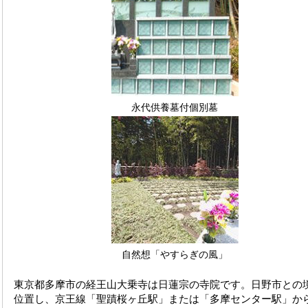
永代供養墓付個別墓
自然想「やすらぎの風」
東京都多摩市の経王山大乗寺は日蓮宗の寺院です。日野市との
位置し、京王線「聖蹟桜ヶ丘駅」または「多摩センター駅」か