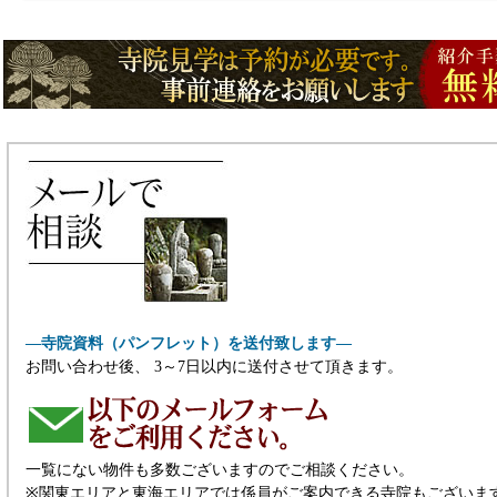
―寺院資料（パンフレット）を送付致します―
お問い合わせ後、 3～7日以内に送付させて頂きます。
一覧にない物件も多数ございますのでご相談ください。
※関東エリアと東海エリアでは係員がご案内できる寺院もございま