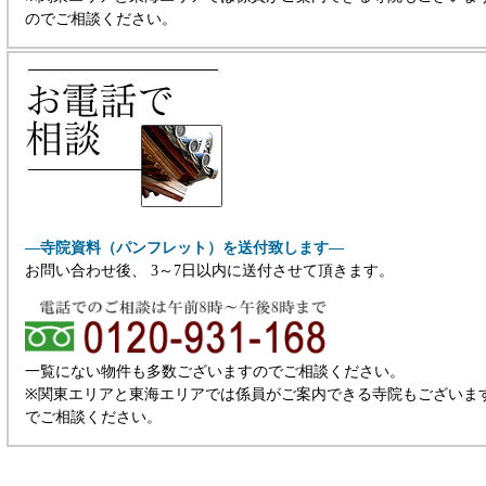
のでご相談ください。
―寺院資料（パンフレット）を送付致します―
お問い合わせ後、 3～7日以内に送付させて頂きます。
一覧にない物件も多数ございますのでご相談ください。
※関東エリアと東海エリアでは係員がご案内できる寺院もございま
でご相談ください。