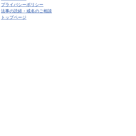
プライバシーポリシー
法事の読経・戒名のご相談
トップページ