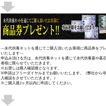
―永代供養ネットを通じてご購入頂いたお客様に商品券をプ
いたします―
申込み頂ける方は、永代供養ネットを通じて永代供養墓や墓
者様に限らせていただきます。
※お渡しは購入確認後となります。
※申請はフリーダイヤルまでお願いいたします。（弊社から
入確認をさせていただきます。）
※ご購入後2ヶ月以内に申請してください。