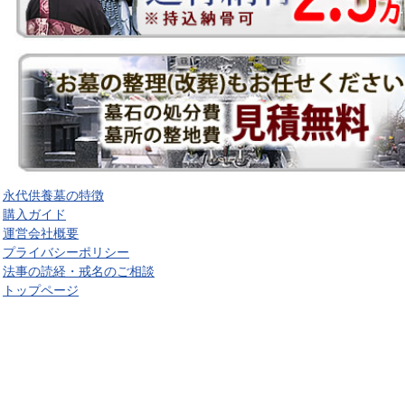
永代供養墓の特徴
購入ガイド
運営会社概要
プライバシーポリシー
法事の読経・戒名のご相談
トップページ