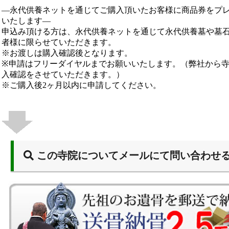
―永代供養ネットを通じてご購入頂いたお客様に商品券をプ
いたします―
申込み頂ける方は、永代供養ネットを通じて永代供養墓や墓
者様に限らせていただきます。
※お渡しは購入確認後となります。
※申請はフリーダイヤルまでお願いいたします。（弊社から
入確認をさせていただきます。）
※ご購入後2ヶ月以内に申請してください。
この寺院についてメールにて問い合わせ