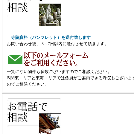
―寺院資料（パンフレット）を送付致します―
お問い合わせ後、 3～7日以内に送付させて頂きます。
一覧にない物件も多数ございますのでご相談ください。
※関東エリアと東海エリアでは係員がご案内できる寺院もございま
のでご相談ください。