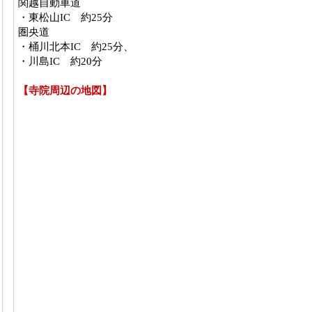
関越自動車道
・東松山IC 約25分
圏央道
・桶川北本IC 約25分、
・川島IC 約20分
【寺院周辺の地図】