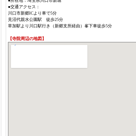
●所在地：埼玉県川口市新堀
●交通アクセス：
川口市新郷ICより車で5分
見沼代親水公園駅 徒歩25分
草加駅より川口駅行き（新郷支所経由）峯下車徒歩5分
【寺院周辺の地図】