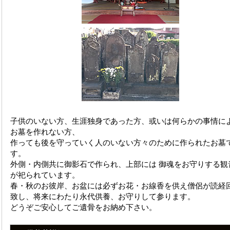
子供のいない方、生涯独身であった方、或いは何らかの事情に
お墓を作れない方、
作っても後を守っていく人のいない方々のために作られたお墓
す。
外側・内側共に御影石で作られ、上部には 御魂をお守りする観
が祀られています。
春・秋のお彼岸、お盆には必ずお花・お線香を供え僧侶が読経
致し、将来にわたり永代供養、お守りして参ります。
どうぞご安心してご遺骨をお納め下さい。