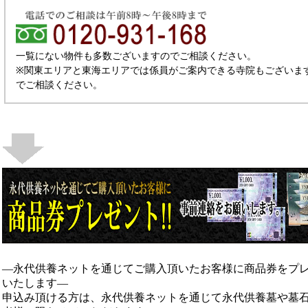
一覧にない物件も多数ございますのでご相談ください。
※関東エリアと東海エリアでは係員がご案内できる寺院もございま
でご相談ください。
―永代供養ネットを通じてご購入頂いたお客様に商品券をプ
いたします―
申込み頂ける方は、永代供養ネットを通じて永代供養墓や墓