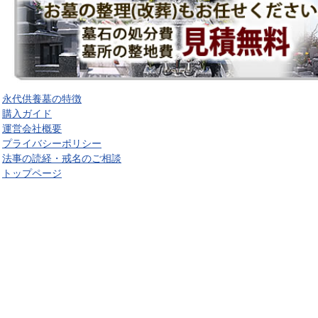
永代供養墓の特徴
購入ガイド
運営会社概要
プライバシーポリシー
法事の読経・戒名のご相談
トップページ