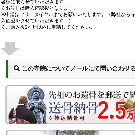
者様に限らせていただきます。
※お渡しは購入確認後となります。
※申請はフリーダイヤルまでお願いいたします。（弊社から
入確認をさせていただきます。）
※ご購入後2ヶ月以内に申請してください。
この寺院についてメールにて問い合わせ