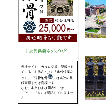
当社サイト、カタログ等に記載され
ている「お坊さんjp」「永代供養ネ
ット」「送骨納骨
」は当社の登
録商標または商標です。
なお、本文および図表中では、
「™」、「®」は明記しておりませ
ん。