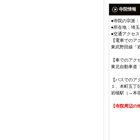
寺院情報
●寺院の宗派
●所在地：埼
●交通アクセス
【電車でのア
東武野田線「岩
【車でのアク
東北自動車道
【バスでのア
１、本町五丁
岩槻駅（→本
【寺院周辺の