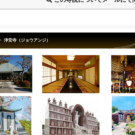
・ 浄安寺（ジョウアンジ）