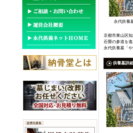
永代供養
京都市東山区知
石畳の参道を進
永代供養墓「や
供養墓詳
提携先募集