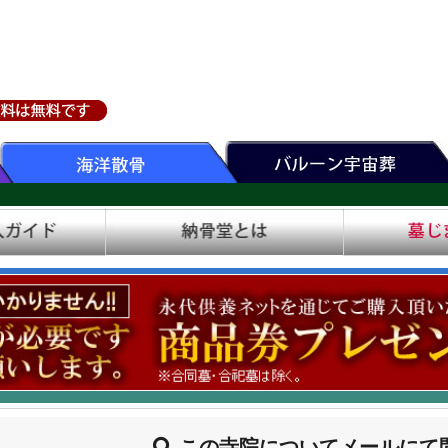
この寺院についてメールにて