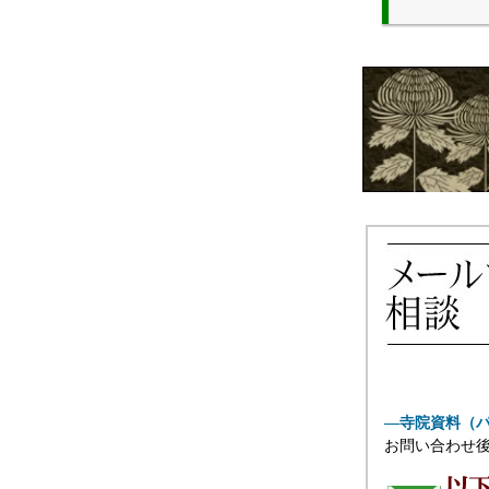
―寺院資料（
お問い合わせ後