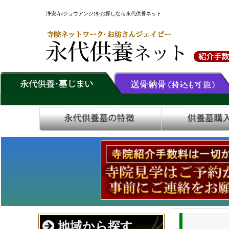
浄安寺(ジョウアンジ)をお探しなら永代供養ネット
地域から探す