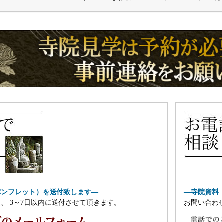
パンフレット）を送付致します―
―寺院資料
、 3～7日以内に送付させて頂きます。
お問い合わ