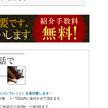
（パンフレット）を送付致します―
せ後、 3～7日以内に送付させて頂きます。