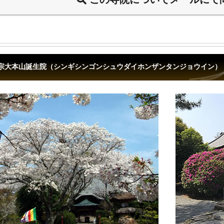
宗大本山誕生院（シンギシンゴンシュウダイホンザンタンジョウイン）