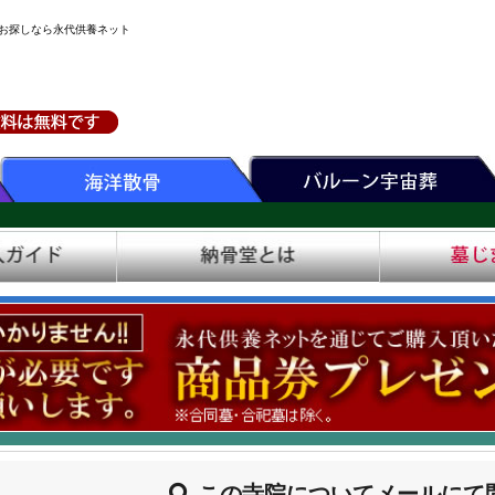
をお探しなら永代供養ネット
この寺院についてメールにて