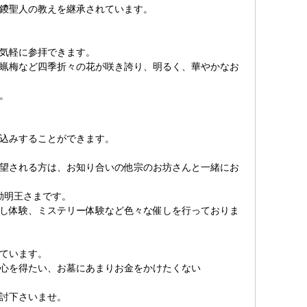
覚鑁聖人の教えを継承されています。
も気軽に参拝できます。
蝋梅など四季折々の花が咲き誇り、明るく、華やかなお
。
。
込みすることができます。
望される方は、お知り合いの他宗のお坊さんと一緒にお
動明王さまです。
し体験、ミステリー体験など色々な催しを行っておりま
ています。
心を得たい、お墓にあまりお金をかけたくない
討下さいませ。