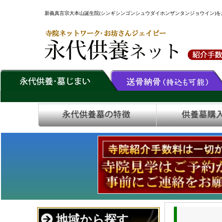
新義真言宗大本山誕生院(シンギシンゴンシュウダイホンザンタンジョウイン)
地域から探す