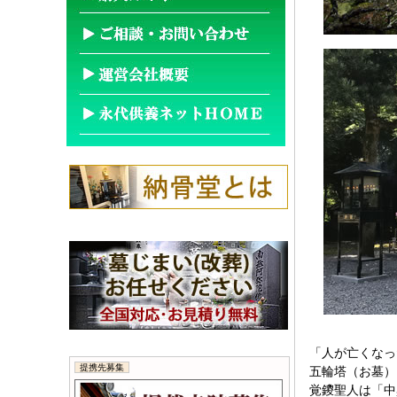
「人が亡くなっ
提携先募集
五輪塔（お墓）
覚鑁聖人は「中