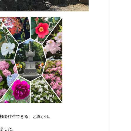
極楽往生できる」と説かれ、
ました。