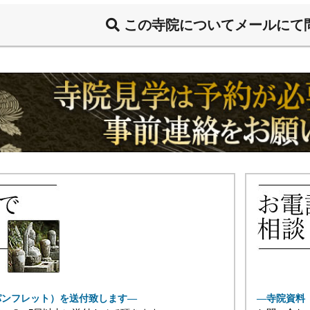
この寺院についてメールにて
パンフレット）を送付致します―
―寺院資料