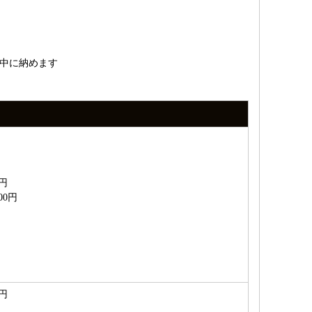
中に納めます
円
0円
円