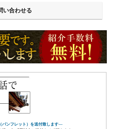
問い合わせる
（パンフレット）を送付致します―