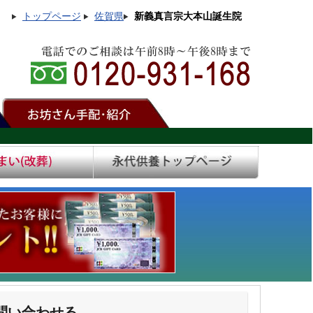
トップページ
佐賀県
新義真言宗大本山誕生院
問い合わせる