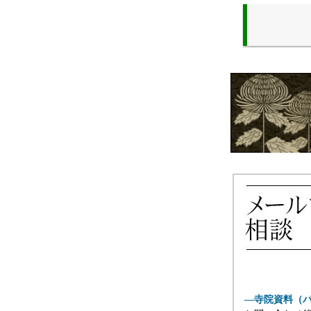
―寺院資料（