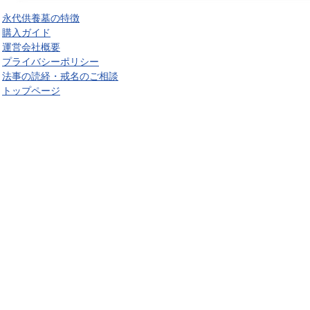
永代供養墓の特徴
購入ガイド
運営会社概要
プライバシーポリシー
法事の読経・戒名のご相談
トップページ