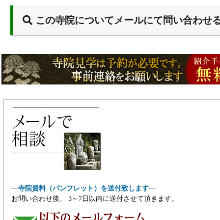
この寺院についてメールにて問い合わせ
―寺院資料（パンフレット）を送付致します―
お問い合わせ後、 3～7日以内に送付させて頂きます。