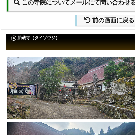
この寺院についてメールにて問い合わせ
前の画面に戻る
胎蔵寺（タイゾウジ）