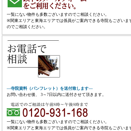
一覧にない物件も多数ございますのでご相談ください。
※関東エリアと東海エリアでは係員がご案内できる寺院もございま
のでご相談ください。
―寺院資料（パンフレット）を送付致します―
お問い合わせ後、 3～7日以内に送付させて頂きます。
一覧にない物件も多数ございますのでご相談ください。
※関東エリアと東海エリアでは係員がご案内できる寺院もございま