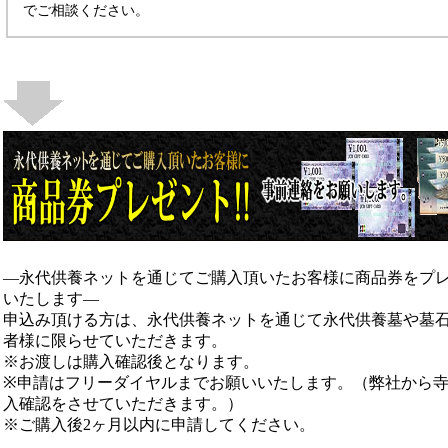
でご相談ください。
―永代供養ネットを通じてご購入頂いたお客様に商品券をプ
いたします―
申込み頂ける方は、永代供養ネットを通じて永代供養墓や墓
者様に限らせていただきます。
※お渡しは購入確認後となります。
※申請はフリーダイヤルまでお願いいたします。（弊社から
入確認をさせていただきます。）
※ご購入後2ヶ月以内に申請してください。