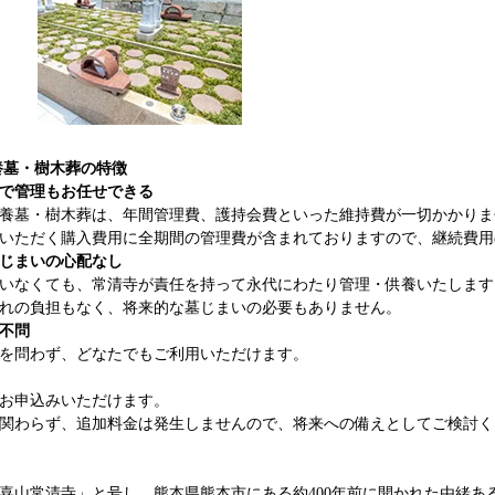
養墓・樹木葬の特徴
で管理もお任せできる
養墓・樹木葬は、年間管理費、護持会費といった維持費が一切かかりま
いただく購入費用に全期間の管理費が含まれておりますので、継続費用
じまいの心配なし
いなくても、常清寺が責任を持って永代にわたり管理・供養いたします
れの負担もなく、将来的な墓じまいの必要もありません。
不問
を問わず、どなたでもご利用いただけます。
お申込みいただけます。
関わらず、追加料金は発生しませんので、将来への備えとしてご検討く
喜山常清寺」と号し、熊本県熊本市にある約400年前に開かれた由緒あ