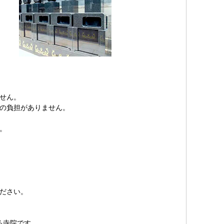
せん。
の負担がありません。
。
ださい。
る寺院です。