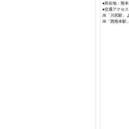
●所在地：熊本
●交通アクセス
JR「川尻駅」
JR「西熊本駅