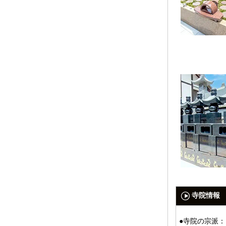
寺院情報
●寺院の宗派