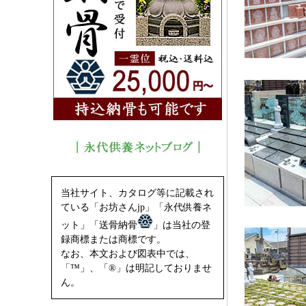
当社サイト、カタログ等に記載され
ている「お坊さんjp」「永代供養ネ
ット」「送骨納骨
」は当社の登
録商標または商標です。
なお、本文および図表中では、
「™」、「®」は明記しておりませ
ん。