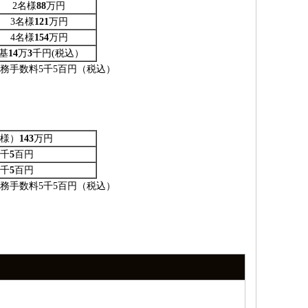
2名様
88
万円
3名様
121
万円
4名様
154
万円
1基
14
万
3
千円(税込）
務手数料5千5百円（税込）
名様）
143
万円
千
5
百円
千
5
百円
務手数料5千5百円（税込）