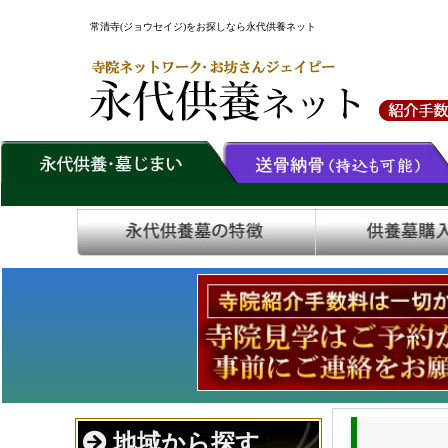
常清寺(ジョウセイジ)をお探しなら永代供養ネット
地域から探す