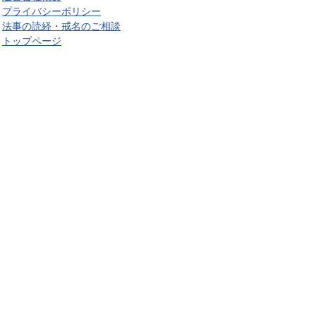
プライバシーポリシー
法事の読経・戒名のご相談
トップページ