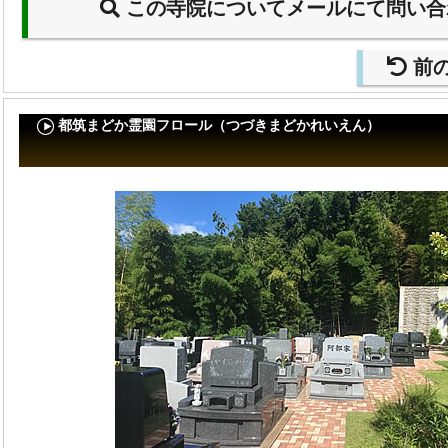
この寺院についてメールにて問い合
前
都筑まどか霊園フロール（つづきまどかれいえん）