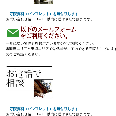
―寺院資料（パンフレット）を送付致します―
お問い合わせ後、 3～7日以内に送付させて頂きます。
一覧にない物件も多数ございますのでご相談ください。
※関東エリアと東海エリアでは係員がご案内できる寺院もございま
のでご相談ください。
―寺院資料（パンフレット）を送付致します―
お問い合わせ後、 3～7日以内に送付させて頂きます。