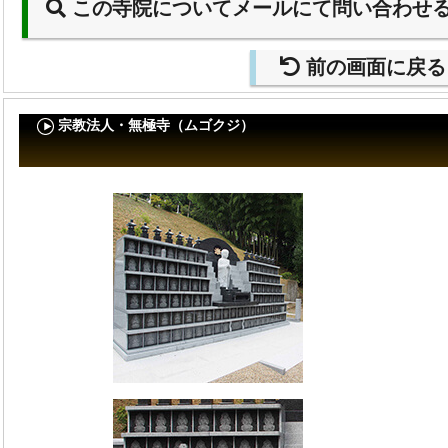
この寺院についてメールにて問い合わせ
前の画面に戻る
宗教法人・無極寺（ムゴクジ）