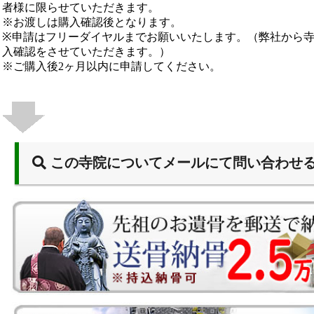
者様に限らせていただきます。
※お渡しは購入確認後となります。
※申請はフリーダイヤルまでお願いいたします。（弊社から
入確認をさせていただきます。）
※ご購入後2ヶ月以内に申請してください。
この寺院についてメールにて問い合わせ