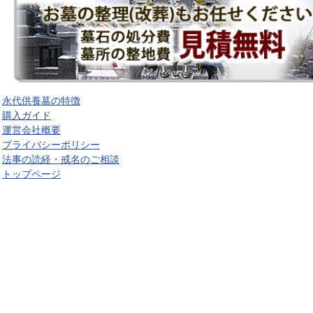
永代供養墓の特徴
購入ガイド
運営会社概要
プライバシーポリシー
法事の読経・戒名のご相談
トップページ