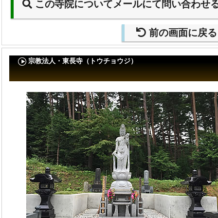
この寺院についてメールにて問い合わせ
前の画面に戻る
宗教法人・東長寺（トウチョウジ）