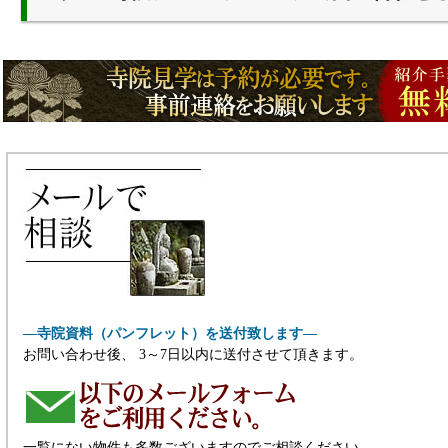
―寺院資料（パンフレット）を送付致します―
お問い合わせ後、 3～7日以内に送付させて頂きます。
一覧にない物件も多数ございますのでご相談ください。