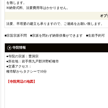
を致します。
※納骨式料、法要費用等はかかりません。
オプ
法要、卒塔婆の建立も承りますので、ご連絡をお願い致します。
■宗旨宗派不問 ■宗派を問わず納骨供養ができます ■生前予約可
寺院情報
●寺院の宗派：曹洞宗
●所在地：岩手県九戸郡洋野町種市
●交通アクセス：
種市駅からタクシーで10分
【寺院周辺の地図】