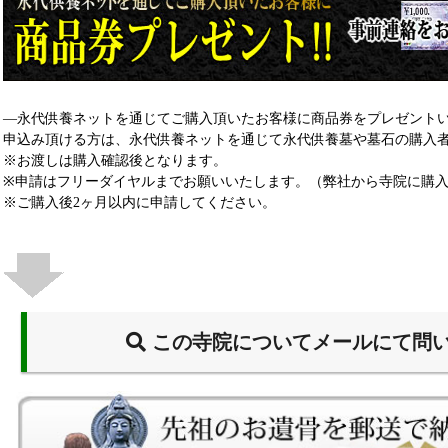
―永代供養ネットを通じてご購入頂いたお客様に商品券をプレゼント
申込み頂ける方は、永代供養ネットを通じて永代供養墓や墓石の購入
※お渡しは購入確認後となります。
※申請はフリーダイヤルまでお願いいたします。（弊社から寺院に購
※ご購入後2ヶ月以内に申請してください。
この寺院についてメールにて問