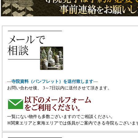
―寺院資料（パンフレット）を送付致します―
お問い合わせ後、 3～7日以内に送付させて頂きます。
一覧にない物件も多数ございますのでご相談ください。
※関東エリアと東海エリアでは係員がご案内できる寺院もございま