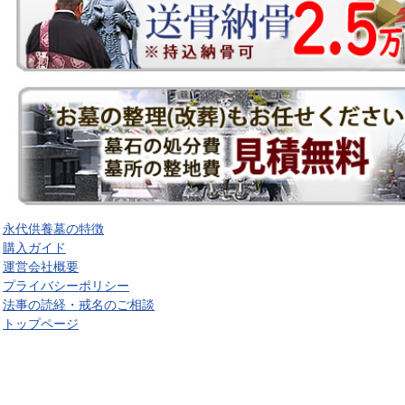
永代供養墓の特徴
購入ガイド
運営会社概要
プライバシーポリシー
法事の読経・戒名のご相談
トップページ