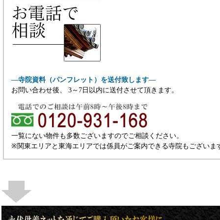
―寺院資料（パンフレット）を送付致します―
お問い合わせ後、 3～7日以内に送付させて頂きます。
一覧にない物件も多数ございますのでご相談ください。
※関東エリアと東海エリアでは係員がご案内できる寺院もございま