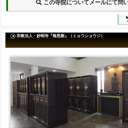
この寺院についてメールにて問
宗教法人・妙昭寺『報恩殿』（ミョウショウジ）