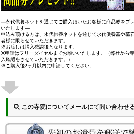
―永代供養ネットを通じてご購入頂いたお客様に商品券をプ
いたします―
申込み頂ける方は、永代供養ネットを通じて永代供養墓や墓
者様に限らせていただきます。
※お渡しは購入確認後となります。
※申請はフリーダイヤルまでお願いいたします。（弊社から
入確認をさせていただきます。）
※ご購入後2ヶ月以内に申請してください。
この寺院についてメールにて問い合わせ