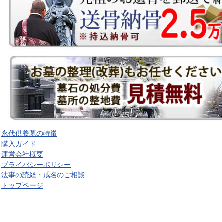
永代供養墓の特徴
購入ガイド
運営会社概要
プライバシーポリシー
法事の読経・戒名のご相談
トップページ