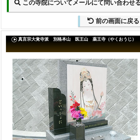
この寺院についてメールにて問い合わせ
前の画面に戻る
真言宗大覚寺派 別格本山 医王山 薬王寺（やくおうじ）