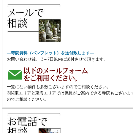
―寺院資料（パンフレット）を送付致します―
お問い合わせ後、 3～7日以内に送付させて頂きます。
一覧にない物件も多数ございますのでご相談ください。
※関東エリアと東海エリアでは係員がご案内できる寺院もございま
のでご相談ください。