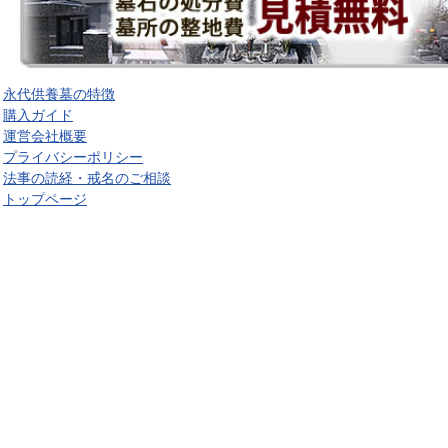
永代供養墓の特徴
購入ガイド
運営会社概要
プライバシーポリシー
法事の読経・戒名のご相談
トップページ