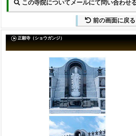
この寺院についてメールにて問い合わせ
前の画面に戻る
正願寺（ショウガンジ）