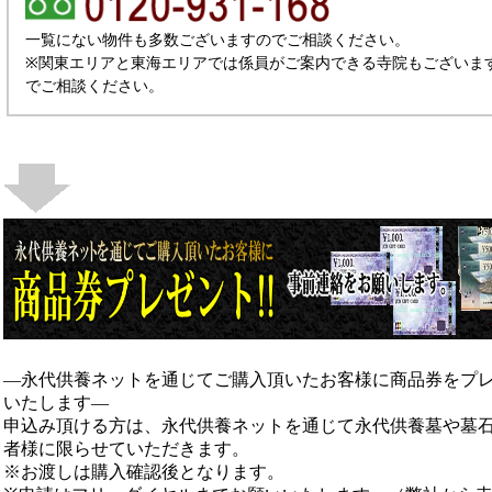
一覧にない物件も多数ございますのでご相談ください。
※関東エリアと東海エリアでは係員がご案内できる寺院もございま
でご相談ください。
―永代供養ネットを通じてご購入頂いたお客様に商品券をプ
いたします―
申込み頂ける方は、永代供養ネットを通じて永代供養墓や墓
者様に限らせていただきます。
※お渡しは購入確認後となります。