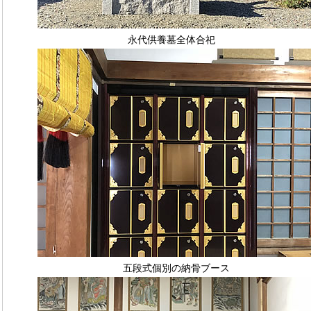
永代供養墓全体合祀
五段式個別の納骨ブース