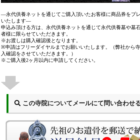
―永代供養ネットを通じてご購入頂いたお客様に商品券をプ
いたします―
申込み頂ける方は、永代供養ネットを通じて永代供養墓や墓
者様に限らせていただきます。
※お渡しは購入確認後となります。
※申請はフリーダイヤルまでお願いいたします。（弊社から
入確認をさせていただきます。）
※ご購入後2ヶ月以内に申請してください。
この寺院についてメールにて問い合わせ