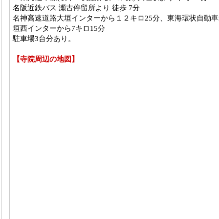
名阪近鉄バス 瀬古停留所より 徒歩 7分
名神高速道路大垣インターから１２キロ25分、東海環状自動車
垣西インターから7キロ15分
駐車場3台分あり。
【寺院周辺の地図】