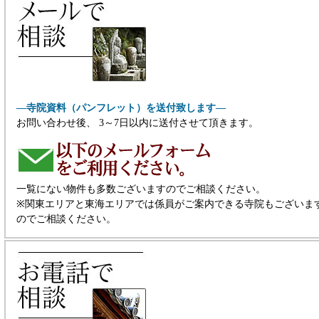
―寺院資料（パンフレット）を送付致します―
お問い合わせ後、 3～7日以内に送付させて頂きます。
一覧にない物件も多数ございますのでご相談ください。
※関東エリアと東海エリアでは係員がご案内できる寺院もございま
のでご相談ください。