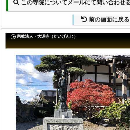
この寺院についてメールにて問い合わせ
前の画面に戻る
宗教法人・大源寺（だいげんじ）