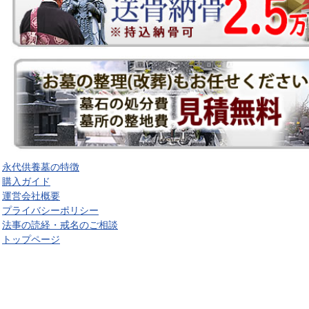
永代供養墓の特徴
購入ガイド
運営会社概要
プライバシーポリシー
法事の読経・戒名のご相談
トップページ