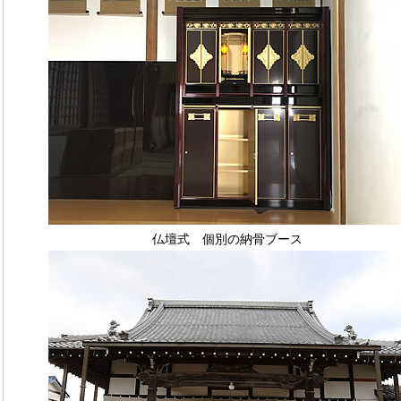
仏壇式 個別の納骨ブース