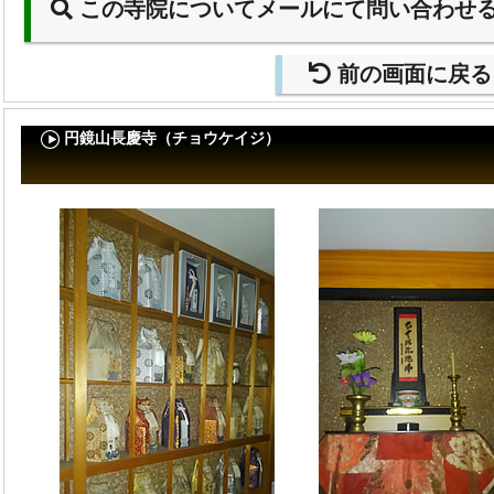
この寺院についてメールにて問い合わせ
前の画面に戻る
円鏡山長慶寺（チョウケイジ）