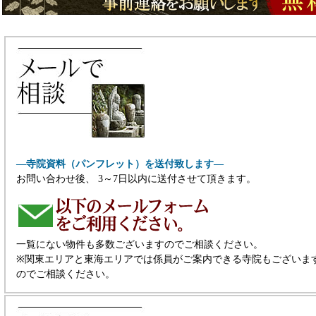
―寺院資料（パンフレット）を送付致します―
お問い合わせ後、 3～7日以内に送付させて頂きます。
一覧にない物件も多数ございますのでご相談ください。
※関東エリアと東海エリアでは係員がご案内できる寺院もございま
のでご相談ください。