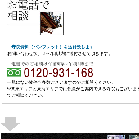
―寺院資料（パンフレット）を送付致します―
お問い合わせ後、 3～7日以内に送付させて頂きます。
一覧にない物件も多数ございますのでご相談ください。
※関東エリアと東海エリアでは係員がご案内できる寺院もございま
でご相談ください。