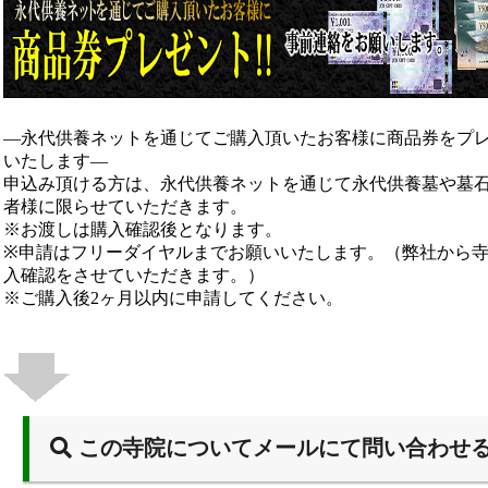
―永代供養ネットを通じてご購入頂いたお客様に商品券をプ
いたします―
申込み頂ける方は、永代供養ネットを通じて永代供養墓や墓
者様に限らせていただきます。
※お渡しは購入確認後となります。
※申請はフリーダイヤルまでお願いいたします。（弊社から
入確認をさせていただきます。）
※ご購入後2ヶ月以内に申請してください。
この寺院についてメールにて問い合わせ