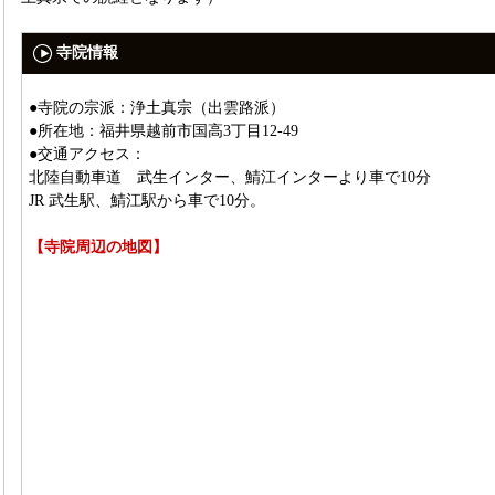
寺院情報
●寺院の宗派：浄土真宗（出雲路派）
●所在地：福井県越前市国高3丁目12-49
●交通アクセス：
北陸自動車道 武生インター、鯖江インターより車で10分
JR 武生駅、鯖江駅から車で10分。
【寺院周辺の地図】