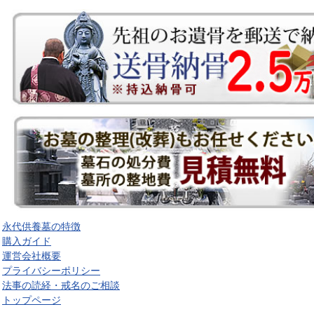
永代供養墓の特徴
購入ガイド
運営会社概要
プライバシーポリシー
法事の読経・戒名のご相談
トップページ