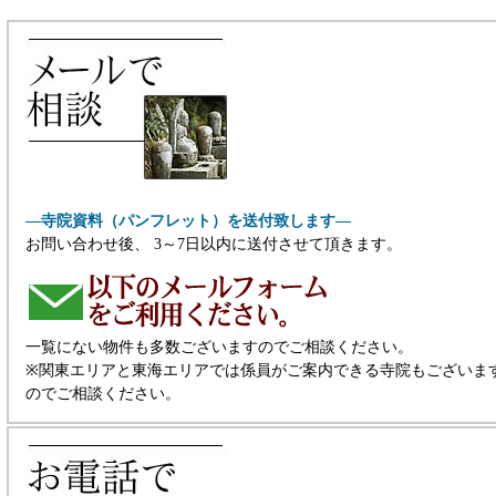
―寺院資料（パンフレット）を送付致します―
お問い合わせ後、 3～7日以内に送付させて頂きます。
一覧にない物件も多数ございますのでご相談ください。
※関東エリアと東海エリアでは係員がご案内できる寺院もございま
のでご相談ください。