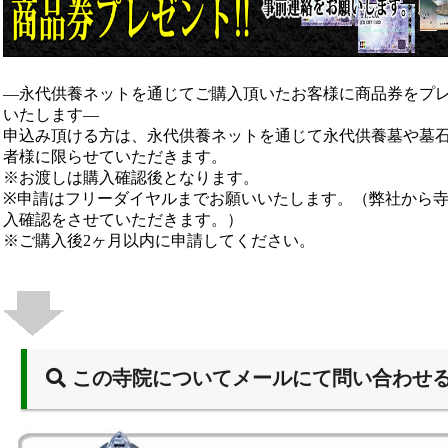
―永代供養ネットを通じてご購入頂いたお客様に商品券をプ
いたします―
申込み頂ける方は、永代供養ネットを通じて永代供養墓や墓
者様に限らせていただきます。
※お渡しは購入確認後となります。
※申請はフリーダイヤルまでお願いいたします。（弊社から
入確認をさせていただきます。）
※ご購入後2ヶ月以内に申請してください。
この寺院についてメールにて問い合わせ