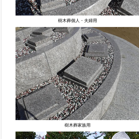
樹木葬個人・夫婦用
樹木葬家族用