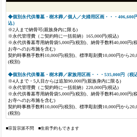
◆個別永代供養墓・樹木葬／個人／夫婦用区画・・・406,600
込）
※2人まで納骨可(親族身内に限る)
※永代管理費（ご契約時に一括前納）165,000円(税込)
※永代供養墓専用納骨袋5,000円(税別)、納骨手数料40,000円(
お寺へのお布施を含む)
契約時事務手数料10,000円(税別)、標準彫刻費10,000円から20,
(税別)
◆個別永代供養墓・樹木葬／家族用区画・・・535,000円（税
※4人まで・5人目からは追加90,000円(親族身内に限る)
※永代管理費（ご契約時に一括前納）220,000円(税込)
※永代供養墓専用納骨袋5,000円(税別)、納骨手数料40,000円(
お寺へのお布施を含む)
契約時事務手数料10,000円(税別)、標準彫刻費10,000円から20,
(税別)
■宗旨宗派不問 ■生前予約もできます