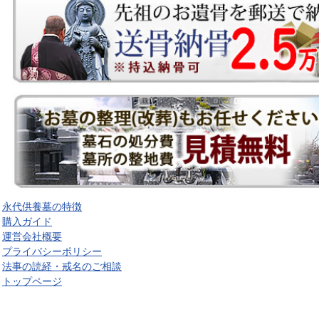
永代供養墓の特徴
購入ガイド
運営会社概要
プライバシーポリシー
法事の読経・戒名のご相談
トップページ