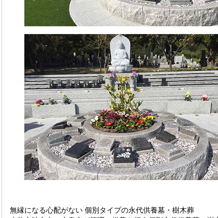
無縁になる心配がない 個別タイプの永代供養墓・樹木葬