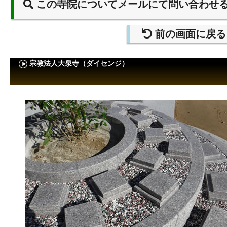
この寺院についてメールにて問い合わせ
前の画面に戻る
宗教法人大泉寺（ダイセンジ）