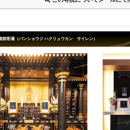
龍館彩蓮（バンショウジ ハクリュウカン サイレン）