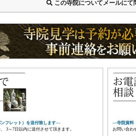
この寺院についてメールにて
パンフレット）を送付致します―
―寺院資料
、 3～7日以内に送付させて頂きます。
お問い合わ