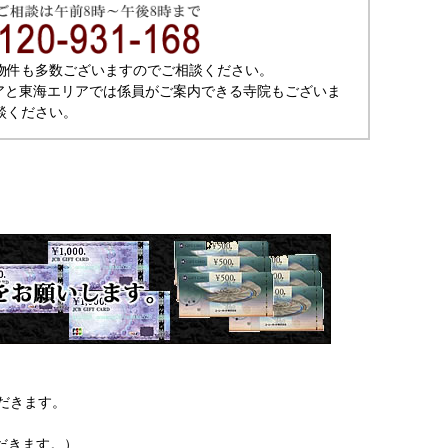
物件も多数ございますのでご相談ください。
アと東海エリアでは係員がご案内できる寺院もございま
談ください。
だきます。
だきます。）