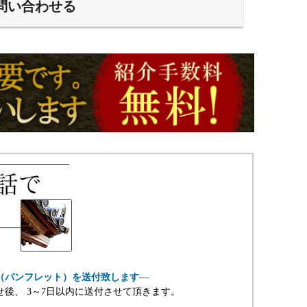
問い合わせる
（パンフレット）を送付致します―
せ後、 3～7日以内に送付させて頂きます。