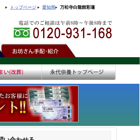
トップページ
愛知県
万松寺白龍館彩蓮
問い合わせる