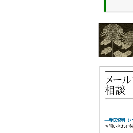
―寺院資料（
お問い合わせ後