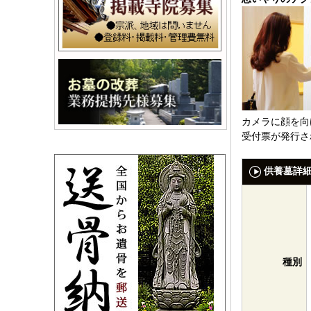
カメラに顔を向
受付票が発行さ
供養墓詳
種別