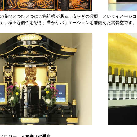
の花ひとつひとつにご先祖様が眠る、安らぎの霊廟」というイメージコ
く、様々な個性を彩る、豊かなバリエーションを兼備えた納骨堂です。
ノロジー
～お参りの手順