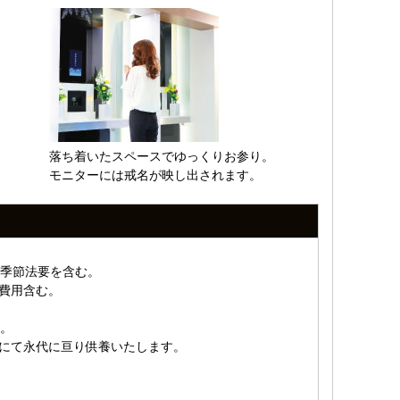
落ち着いたスペースでゆっくりお参り。
モニターには戒名が映し出されます。
季節法要を含む。
費用含む。
。
墓にて永代に亘り供養いたします。