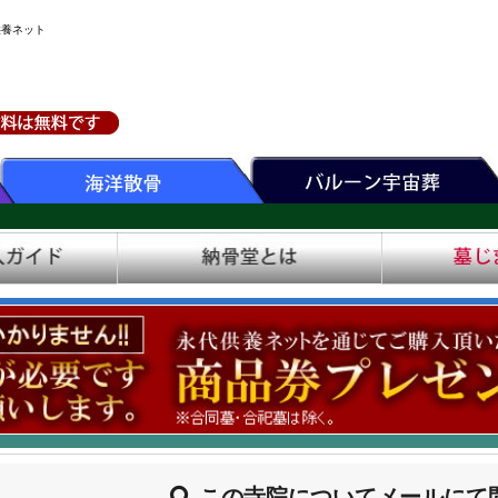
供養ネット
この寺院についてメールにて