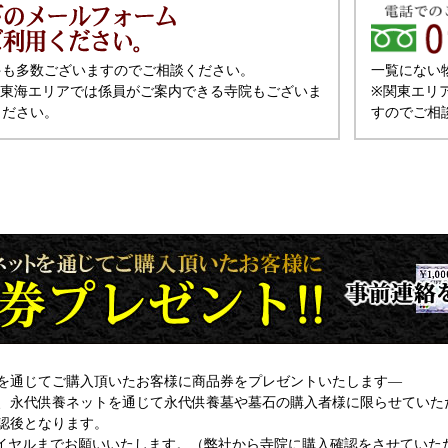
件も多数ございますのでご相談ください。
一覧にない
と東海エリアでは係員がご案内できる寺院もございま
※関東エリ
ください。
すのでご相
を通じてご購入頂いたお客様に商品券をプレゼントいたします―
、永代供養ネットを通じて永代供養墓や墓石の購入者様に限らせていた
認後となります。
イヤルまでお願いいたします。（弊社から寺院に購入確認をさせていた