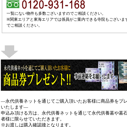
一覧にない物件も多数ございますのでご相談ください。
※関東エリアと東海エリアでは係員がご案内できる寺院もございま
でご相談ください。
―永代供養ネットを通じてご購入頂いたお客様に商品券をプ
いたします―
申込み頂ける方は、永代供養ネットを通じて永代供養墓や墓
者様に限らせていただきます。
※お渡しは購入確認後となります。