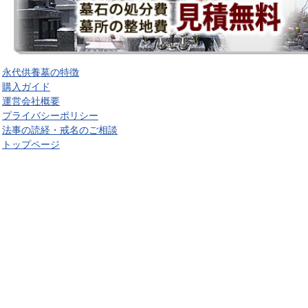
永代供養墓の特徴
購入ガイド
運営会社概要
プライバシーポリシー
法事の読経・戒名のご相談
トップページ