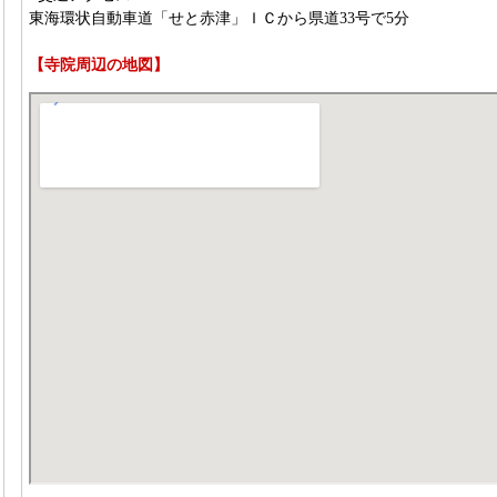
東海環状自動車道「せと赤津」ＩＣから県道33号で5分
【寺院周辺の地図】