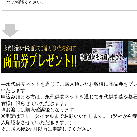
でご相談ください。
―永代供養ネットを通じてご購入頂いたお客様に商品券をプ
いたします―
申込み頂ける方は、永代供養ネットを通じて永代供養墓や墓
者様に限らせていただきます。
※お渡しは購入確認後となります。
※申請はフリーダイヤルまでお願いいたします。（弊社から
入確認をさせていただきます。）
※ご購入後2ヶ月以内に申請してください。