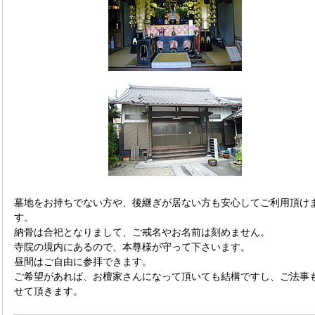
墓地をお持ちでない方や、後継ぎが居ない方も安心してご利用頂け
す。
納骨は合祀となりまして、ご戒名やお名前は刻めません。
寺院の境内にあるので、本尊様が守って下さいます。
昼間はご自由に参拝できます。
ご希望があれば、お檀家さんになって頂いても結構ですし、ご法事
せて頂きます。