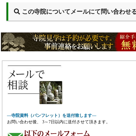
この寺院についてメールにて問い合わせ
―寺院資料（パンフレット）を送付致します―
お問い合わせ後、 3～7日以内に送付させて頂きます。