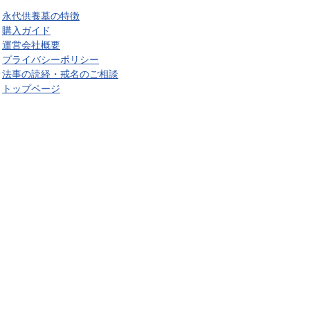
永代供養墓の特徴
購入ガイド
運営会社概要
プライバシーポリシー
法事の読経・戒名のご相談
トップページ