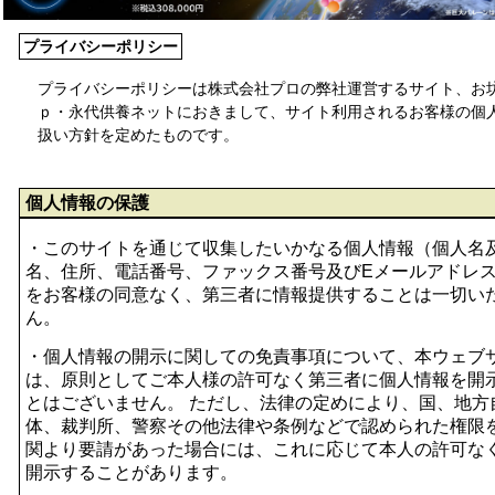
プライバシーポリシー
プライバシーポリシーは株式会社プロの弊社運営するサイト、お
ｐ・永代供養ネットにおきまして、サイト利用されるお客様の個
扱い方針を定めたものです。
個人情報の保護
・このサイトを通じて収集したいかなる個人情報（個人名
名、住所、電話番号、ファックス番号及びEメールアドレ
をお客様の同意なく、第三者に情報提供することは一切い
ん。
・個人情報の開示に関しての免責事項について、本ウェブ
は、原則としてご本人様の許可なく第三者に個人情報を開
とはございません。 ただし、法律の定めにより、国、地方
体、裁判所、警察その他法律や条例などで認められた権限
関より要請があった場合には、これに応じて本人の許可な
開示することがあります。