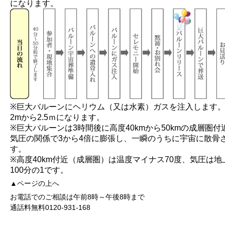
になります。
※巨大バルーンにヘリウム（又は水素）ガスを注入します
2mから2.5ｍになります。
※巨大バルーンは3時間後に高度40kmから50kmの成層圏付
気圧の関係で3から4倍に膨張し、一瞬のうちに宇宙に散骨
す。
※高度40km付近（成層圏）は温度マイナス70度、気圧は地
100分の1です。
▲ページの上へ
お電話でのご相談は午前8時～午後8時まで
通話料無料0120-931-168