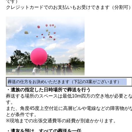
です）
クレジットカードでのお支払いもお受けできます（分割可
葬送の仕方をお決めいただきます（下記の3案がございます）
・遺族の指定した日時場所で葬送を行う
葬送する場所のスペースは最低10m四方の空き地が必要と
す。
また、角度45度上空付近に高層ビルや電線などの障害物が
とが条件です。
※現地までの出張交通費等の経費が別途かかります。
・遺灰を預け、すべての葬送を一任